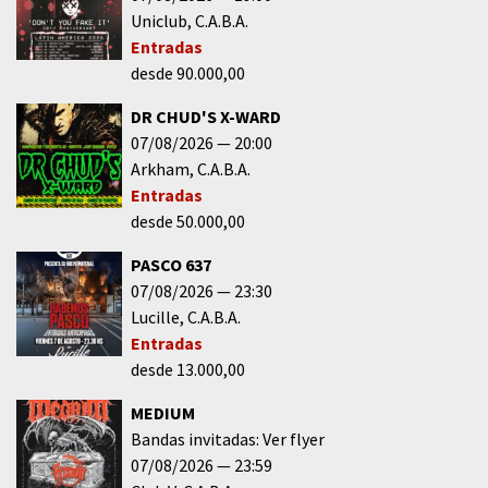
Uniclub
C.A.B.A.
Entradas
desde 90.000,00
DR CHUD'S X-WARD
07/08/2026
20:00
Arkham
C.A.B.A.
Entradas
desde 50.000,00
PASCO 637
07/08/2026
23:30
Lucille
C.A.B.A.
Entradas
desde 13.000,00
MEDIUM
Bandas invitadas: Ver flyer
07/08/2026
23:59