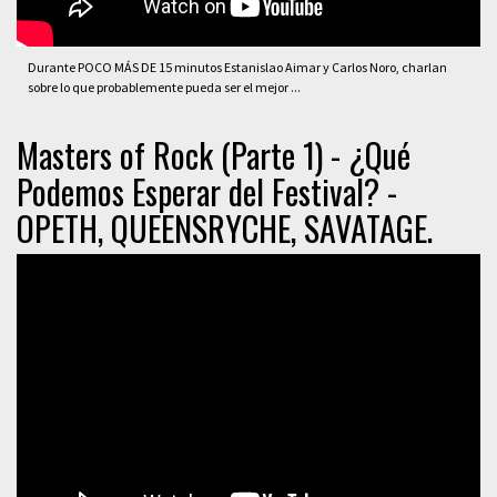
Durante POCO MÁS DE 15 minutos Estanislao Aimar y Carlos Noro, charlan
sobre lo que probablemente pueda ser el mejor ...
Masters of Rock (Parte 1) - ¿Qué
Podemos Esperar del Festival? -
OPETH, QUEENSRYCHE, SAVATAGE.