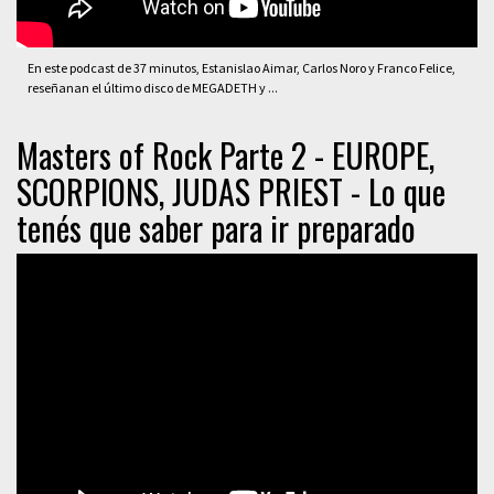
En este podcast de 37 minutos, Estanislao Aimar, Carlos Noro y Franco Felice,
reseñanan el último disco de MEGADETH y ...
Masters of Rock Parte 2 - EUROPE,
SCORPIONS, JUDAS PRIEST - Lo que
tenés que saber para ir preparado