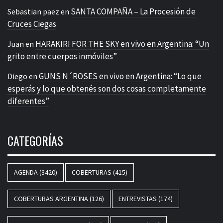
SANTA COMPAÑA – La Procesión de
Sebastian paez
en
Cruces Ciegas
HARAKIRI FOR THE SKY en vivo en Argentina: “Un
Juan
en
grito entre cuerpos inmóviles”
GUNS N´ROSES en vivo en Argentina: “Lo que
Diego
en
esperás y lo que obtenés son dos cosas completamente
diferentes”
CATEGORÍAS
AGENDA
(3420)
COBERTURAS
(415)
COBERTURAS ARGENTINA
(126)
ENTREVISTAS
(174)