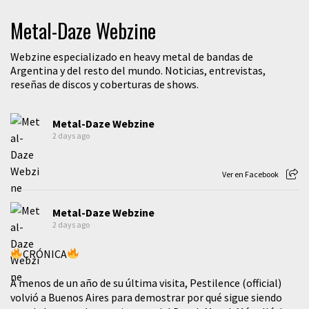
Metal-Daze Webzine
Webzine especializado en heavy metal de bandas de
Argentina y del resto del mundo. Noticias, entrevistas,
reseñas de discos y coberturas de shows.
Metal-Daze Webzine
2 days ago
Ver en Facebook
Metal-Daze Webzine
2 days ago
CRÓNICA
A menos de un año de su última visita, Pestilence (official)
volvió a Buenos Aires para demostrar por qué sigue siendo