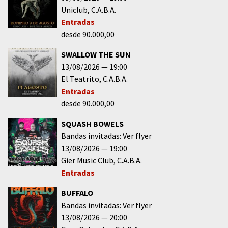
Uniclub
C.A.B.A.
Entradas
desde 90.000,00
SWALLOW THE SUN
13/08/2026
19:00
El Teatrito
C.A.B.A.
Entradas
desde 90.000,00
SQUASH BOWELS
Bandas invitadas: Ver flyer
13/08/2026
19:00
Gier Music Club
C.A.B.A.
Entradas
BUFFALO
Bandas invitadas: Ver flyer
13/08/2026
20:00