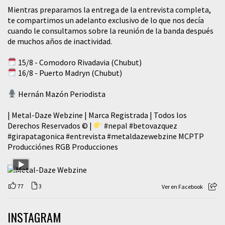
Mientras preparamos la entrega de la entrevista completa,
te compartimos un adelanto exclusivo de lo que nos decía
cuando le consultamos sobre la reunión de la banda después
de muchos años de inactividad.
15/8 - Comodoro Rivadavia (Chubut)
16/8 - Puerto Madryn (Chubut)
Hernán Mazón Periodista
| Metal-Daze Webzine | Marca Registrada | Todos los
Derechos Reservados © |
#nepal
#betovazquez
#girapatagonica
#entrevista
#metaldazewebzine
MCPTP
Producciónes RGB Producciones
77
3
Ver en Facebook
INSTAGRAM