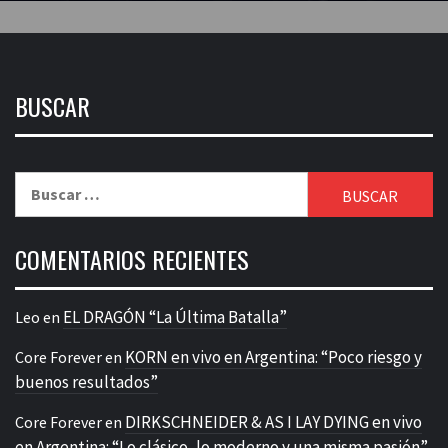
BUSCAR
Buscar:
COMENTARIOS RECIENTES
EL DRAGÓN “La Última Batalla”
Leo
en
KORN en vivo en Argentina: “Poco riesgo y
Core Forever
en
buenos resultados”
DIRKSCHNEIDER & AS I LAY DYING en vivo
Core Forever
en
en Argentina: “Lo clásico, lo moderno y una misma pasión”