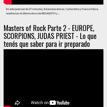
En este podcast de 37 minutos, Estanislao Aimar, Carlos Noro y Franco Felice,
reseñanan el último disco de MEGADETH y ...
Masters of Rock Parte 2 - EUROPE,
SCORPIONS, JUDAS PRIEST - Lo que
tenés que saber para ir preparado