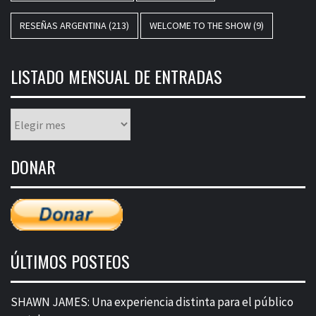
RESEÑAS ARGENTINA
(213)
WELCOME TO THE SHOW
(9)
LISTADO MENSUAL DE ENTRADAS
Listado
mensual
de
DONAR
entradas
ÚLTIMOS POSTEOS
SHAWN JAMES: Una experiencia distinta para el público