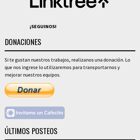
¡SEGUINOS!
DONACIONES
Si te gustan nuestros trabajos, realizanos una donación. Lo
que nos ingrese lo utilizaremos para transportarnos y
mejorar nuestros equipos.
ÚLTIMOS POSTEOS