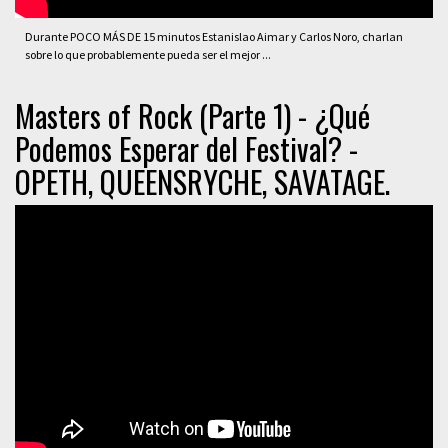
Durante POCO MÁS DE 15 minutos Estanislao Aimar y Carlos Noro, charlan
sobre lo que probablemente pueda ser el mejor ...
Masters of Rock (Parte 1) - ¿Qué
Podemos Esperar del Festival? -
OPETH, QUEENSRYCHE, SAVATAGE.