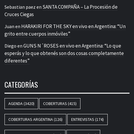
SANTA COMPAÑA – La Procesión de
Sebastian paez
en
Cruces Ciegas
HARAKIRI FOR THE SKY en vivo en Argentina: “Un
Juan
en
grito entre cuerpos inmóviles”
GUNS N´ROSES en vivo en Argentina: “Lo que
Diego
en
esperás y lo que obtenés son dos cosas completamente
diferentes”
CATEGORÍAS
AGENDA
(3420)
COBERTURAS
(415)
COBERTURAS ARGENTINA
(126)
ENTREVISTAS
(174)