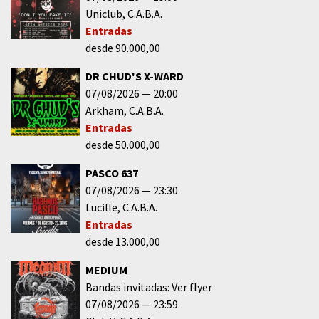
Uniclub
C.A.B.A.
Entradas
desde 90.000,00
DR CHUD'S X-WARD
07/08/2026
20:00
Arkham
C.A.B.A.
Entradas
desde 50.000,00
PASCO 637
07/08/2026
23:30
Lucille
C.A.B.A.
Entradas
desde 13.000,00
MEDIUM
Bandas invitadas: Ver flyer
07/08/2026
23:59