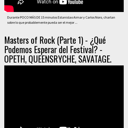
Durante POCO MÁS DE 15 minutos Estanislao Aimar y Carlos Noro, charlan
sobre lo que probablemente pueda ser el mejor ...
Masters of Rock (Parte 1) - ¿Qué
Podemos Esperar del Festival? -
OPETH, QUEENSRYCHE, SAVATAGE.