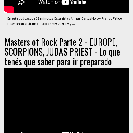
En este podcast de 37 minutos, Estanislao Aimar, Carlos Noro y Franco Felice,
reseñanan el último disco de MEGADETH y ...
Masters of Rock Parte 2 - EUROPE,
SCORPIONS, JUDAS PRIEST - Lo que
tenés que saber para ir preparado