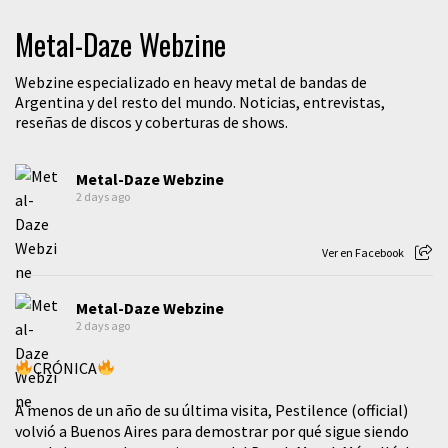
Metal-Daze Webzine
Webzine especializado en heavy metal de bandas de
Argentina y del resto del mundo. Noticias, entrevistas,
reseñas de discos y coberturas de shows.
Metal-Daze Webzine
2 days ago
Ver en Facebook
Metal-Daze Webzine
2 days ago
CRÓNICA
A menos de un año de su última visita, Pestilence (official)
volvió a Buenos Aires para demostrar por qué sigue siendo