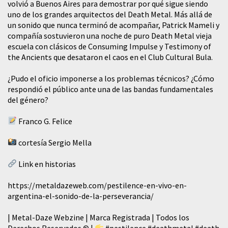
volvió a Buenos Aires para demostrar por qué sigue siendo
uno de los grandes arquitectos del Death Metal. Más allá de
un sonido que nunca terminó de acompañar, Patrick Mameli y
compañía sostuvieron una noche de puro Death Metal vieja
escuela con clásicos de Consuming Impulse y Testimony of
the Ancients que desataron el caos en el Club Cultural Bula.
¿Pudo el oficio imponerse a los problemas técnicos? ¿Cómo
respondió el público ante una de las bandas fundamentales
del género?
Franco G. Felice
cortesía Sergio Mella
Link en historias
https://metaldazeweb.com/pestilence-en-vivo-en-
argentina-el-sonido-de-la-perseverancia/
| Metal-Daze Webzine | Marca Registrada | Todos los
Derechos Reservados © |
#pestilence
#deathmetal
#death