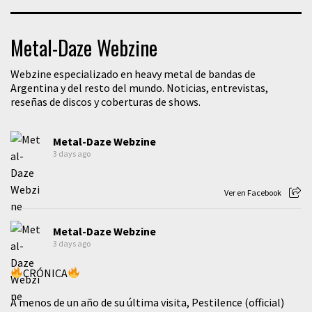
Metal-Daze Webzine
Webzine especializado en heavy metal de bandas de
Argentina y del resto del mundo. Noticias, entrevistas,
reseñas de discos y coberturas de shows.
Metal-Daze Webzine
3 days ago
Ver en Facebook
Metal-Daze Webzine
3 days ago
CRÓNICA
A menos de un año de su última visita, Pestilence (official)