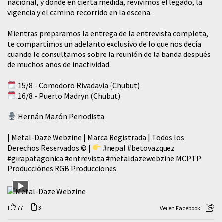
nacional, y dónde en cierta medida, revivimos el legado, la
vigencia y el camino recorrido en la escena.
Mientras preparamos la entrega de la entrevista completa,
te compartimos un adelanto exclusivo de lo que nos decía
cuando le consultamos sobre la reunión de la banda después
de muchos años de inactividad.
15/8 - Comodoro Rivadavia (Chubut)
16/8 - Puerto Madryn (Chubut)
Hernán Mazón Periodista
| Metal-Daze Webzine | Marca Registrada | Todos los
Derechos Reservados © |
#nepal
#betovazquez
#girapatagonica
#entrevista
#metaldazewebzine
MCPTP
Producciónes RGB Producciones
77
3
Ver en Facebook