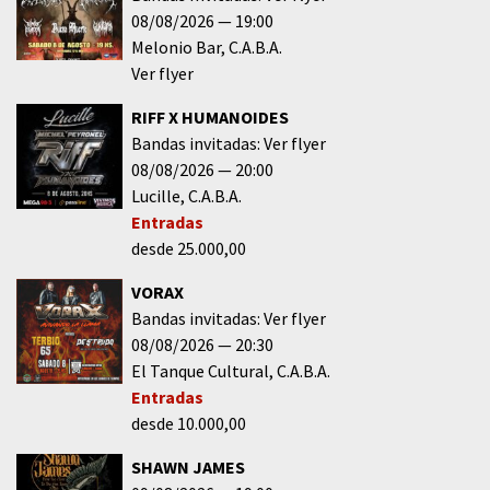
08/08/2026
19:00
Melonio Bar
C.A.B.A.
Ver flyer
RIFF X HUMANOIDES
Bandas invitadas: Ver flyer
08/08/2026
20:00
Lucille
C.A.B.A.
Entradas
desde 25.000,00
VORAX
Bandas invitadas: Ver flyer
08/08/2026
20:30
El Tanque Cultural
C.A.B.A.
Entradas
desde 10.000,00
SHAWN JAMES