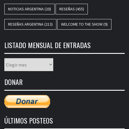
NOTICIAS ARGENTINA
(20)
RESEÑAS
(455)
RESEÑAS ARGENTINA
(213)
WELCOME TO THE SHOW
(9)
LISTADO MENSUAL DE ENTRADAS
Listado
mensual
de
DONAR
entradas
ÚLTIMOS POSTEOS