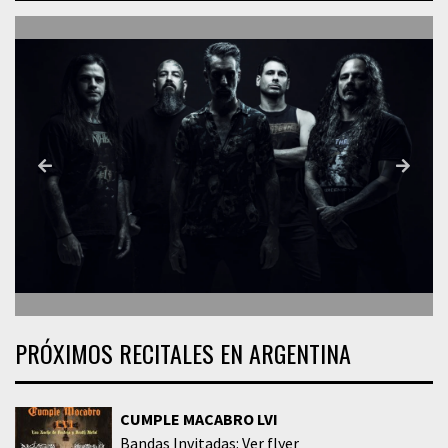
PRÓXIMOS RECITALES EN ARGENTINA
CUMPLE MACABRO LVI
Bandas Invitadas: Ver flyer