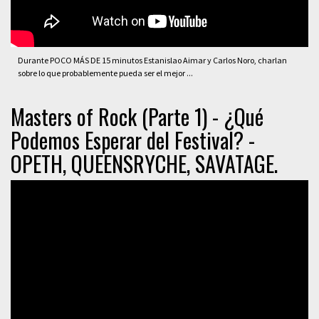
Durante POCO MÁS DE 15 minutos Estanislao Aimar y Carlos Noro, charlan
sobre lo que probablemente pueda ser el mejor ...
Masters of Rock (Parte 1) - ¿Qué
Podemos Esperar del Festival? -
OPETH, QUEENSRYCHE, SAVATAGE.