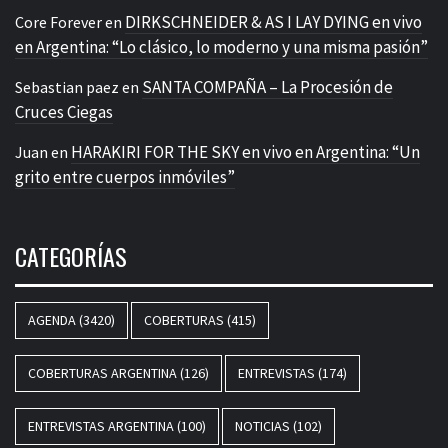
DIRKSCHNEIDER & AS I LAY DYING en vivo
Core Forever
en
en Argentina: “Lo clásico, lo moderno y una misma pasión”
SANTA COMPAÑA – La Procesión de
Sebastian paez
en
Cruces Ciegas
HARAKIRI FOR THE SKY en vivo en Argentina: “Un
Juan
en
grito entre cuerpos inmóviles”
CATEGORÍAS
AGENDA
(3420)
COBERTURAS
(415)
COBERTURAS ARGENTINA
(126)
ENTREVISTAS
(174)
ENTREVISTAS ARGENTINA
(100)
NOTICIAS
(102)