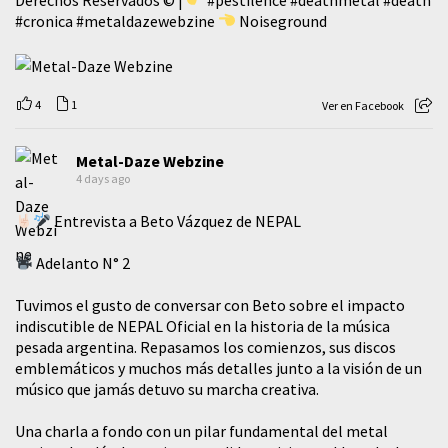
#cronica
#metaldazewebzine
Noiseground
4
1
Ver en Facebook
Metal-Daze Webzine
4 days ago
Entrevista a Beto Vázquez de NEPAL
Adelanto N° 2
Tuvimos el gusto de conversar con Beto sobre el impacto
indiscutible de NEPAL Oficial en la historia de la música
pesada argentina. Repasamos los comienzos, sus discos
emblemáticos y muchos más detalles junto a la visión de un
músico que jamás detuvo su marcha creativa.
​Una charla a fondo con un pilar fundamental del metal