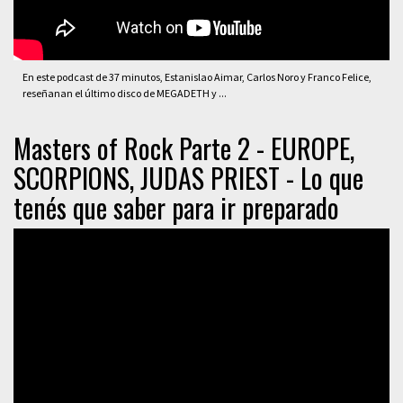
En este podcast de 37 minutos, Estanislao Aimar, Carlos Noro y Franco Felice,
reseñanan el último disco de MEGADETH y ...
Masters of Rock Parte 2 - EUROPE,
SCORPIONS, JUDAS PRIEST - Lo que
tenés que saber para ir preparado