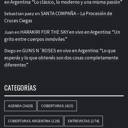
en Argentina: “Lo clásico, lo moderno y una misma pasión”
SANTA COMPAÑA – La Procesión de
Sebastian paez
en
Cruces Ciegas
HARAKIRI FOR THE SKY en vivo en Argentina: “Un
Juan
en
grito entre cuerpos inmóviles”
GUNS N´ROSES en vivo en Argentina: “Lo que
Diego
en
esperás y lo que obtenés son dos cosas completamente
diferentes”
CATEGORÍAS
AGENDA
(3420)
COBERTURAS
(415)
COBERTURAS ARGENTINA
(126)
ENTREVISTAS
(174)