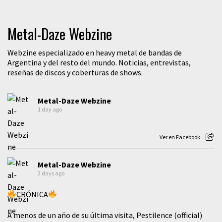
Metal-Daze Webzine
Webzine especializado en heavy metal de bandas de
Argentina y del resto del mundo. Noticias, entrevistas,
reseñas de discos y coberturas de shows.
Metal-Daze Webzine
1 day ago
Ver en Facebook
Metal-Daze Webzine
2 days ago
CRÓNICA
A menos de un año de su última visita, Pestilence (official)