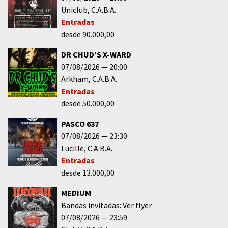
Uniclub
C.A.B.A.
Entradas
desde 90.000,00
DR CHUD'S X-WARD
07/08/2026
20:00
Arkham
C.A.B.A.
Entradas
desde 50.000,00
PASCO 637
07/08/2026
23:30
Lucille
C.A.B.A.
Entradas
desde 13.000,00
MEDIUM
Bandas invitadas: Ver flyer
07/08/2026
23:59