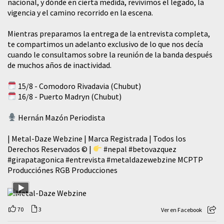
nacional, y dónde en cierta medida, revivimos el legado, la
vigencia y el camino recorrido en la escena.
Mientras preparamos la entrega de la entrevista completa,
te compartimos un adelanto exclusivo de lo que nos decía
cuando le consultamos sobre la reunión de la banda después
de muchos años de inactividad.
15/8 - Comodoro Rivadavia (Chubut)
16/8 - Puerto Madryn (Chubut)
Hernán Mazón Periodista
| Metal-Daze Webzine | Marca Registrada | Todos los
Derechos Reservados © |
#nepal
#betovazquez
#girapatagonica
#entrevista
#metaldazewebzine
MCPTP
Producciónes RGB Producciones
70
3
Ver en Facebook