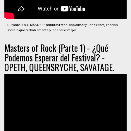
Durante POCO MÁS DE 15 minutos Estanislao Aimar y Carlos Noro, charlan
sobre lo que probablemente pueda ser el mejor ...
Masters of Rock (Parte 1) - ¿Qué
Podemos Esperar del Festival? -
OPETH, QUEENSRYCHE, SAVATAGE.