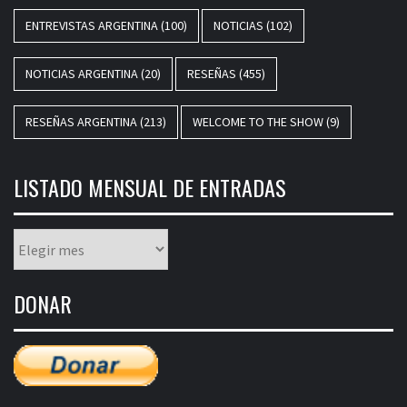
ENTREVISTAS ARGENTINA
(100)
NOTICIAS
(102)
NOTICIAS ARGENTINA
(20)
RESEÑAS
(455)
RESEÑAS ARGENTINA
(213)
WELCOME TO THE SHOW
(9)
LISTADO MENSUAL DE ENTRADAS
Listado
mensual
de
DONAR
entradas