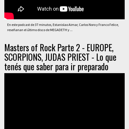
En este podcast de 37 minutos, Estanislao Aimar, Carlos Noro y Franco Felice,
reseñanan el último disco de MEGADETH y ...
Masters of Rock Parte 2 - EUROPE,
SCORPIONS, JUDAS PRIEST - Lo que
tenés que saber para ir preparado