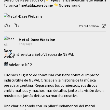
#cronica
#metaldazewebzine
Noiseground
3
1
Ver en Facebook
Metal-Daze Webzine
2 days ago
Entrevista a Beto Vázquez de NEPAL
Adelanto N° 2
Tuvimos el gusto de conversar con Beto sobre el impacto
indiscutible de NEPAL Oficial en la historia de la música
pesada argentina. Repasamos los comienzos, sus discos
emblemáticos y muchos más detalles junto a la visión de un
músico que jamás detuvo su marcha creativa.
​Una charla a fondo con un pilar fundamental del metal