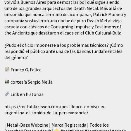
volvió a Buenos Aires para demostrar por qué sigue siendo
uno de los grandes arquitectos del Death Metal. Más allá de
un sonido que nunca terminó de acompañar, Patrick Mameli y
compañía sostuvieron una noche de puro Death Metal vieja
escuela con clásicos de Consuming Impulse y Testimony of
the Ancients que desataron el caos en el Club Cultural Bula.
¿Pudo el oficio imponerse a los problemas técnicos? ¿Cómo
respondió el público ante una de las bandas fundamentales
del género?
Franco G. Felice
cortesía Sergio Mella
Link en historias
https://metaldazeweb.com/pestilence-en-vivo-en-
argentina-el-sonido-de-la-perseverancia/
| Metal-Daze Webzine | Marca Registrada | Todos los
Derechos Reservados © |
#pestilence
#deathmetal
#death