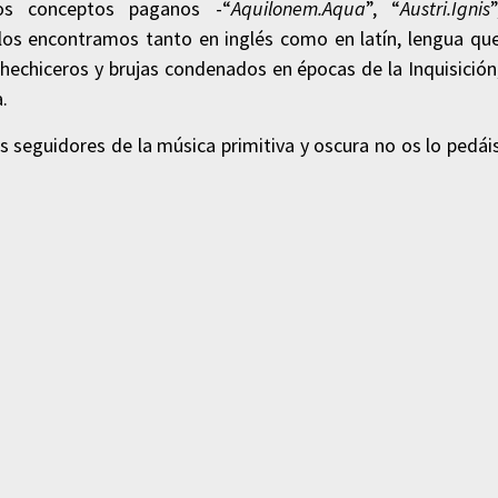
os conceptos paganos -“
Aquilonem.Aqua
”, “
Austri.Ignis
”
 los encontramos tanto en inglés como en latín, lengua qu
hechiceros y brujas condenados en épocas de la Inquisición
.
ois seguidores de la música primitiva y oscura no os lo pedái