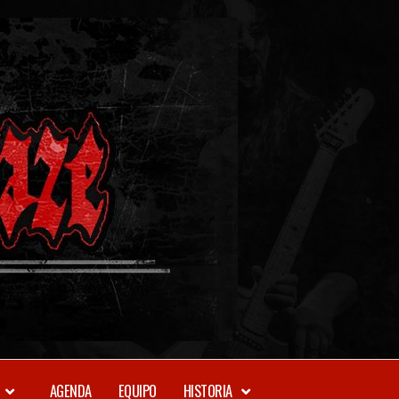
METAL-
DAZE
WEBZINE
AGENDA
EQUIPO
HISTORIA