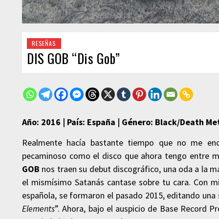
RESEÑAS
DIS GOB “Dis Gob”
Año: 2016 | País: España | Género: Black/Death Met
Realmente hacía bastante tiempo que no me enco
pecaminoso como el disco que ahora tengo entre ma
GOB
nos traen su debut discográfico, una oda a la m
el mismísimo Satanás cantase sobre tu cara. Con m
española, se formaron el pasado 2015, editando una
Elements
”. Ahora, bajo el auspicio de Base Record P