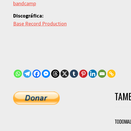
bandcamp
Discográfica:
Base Record Production
TAMB
TODOMAL-