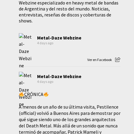
Webzine especializado en heavy metal de bandas
de Argentina y del resto del mundo. Noticias,
entrevistas, reseñas de discos y coberturas de
shows.
Metal-Daze Webzine
4 days ago
Ver en Facebook
Metal-Daze Webzine
4 days ago
CRÓNICA
A menos de un año de su última visita, Pestilence
(official) volvió a Buenos Aires para demostrar por
qué sigue siendo uno de los grandes arquitectos
del Death Metal. Más allá de un sonido que nunca
terminó de acompañar, Patrick Mameli y