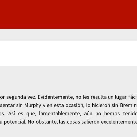
por segunda vez. Evidentemente, no les resulta un lugar fáci
esentar sin Murphy y en esta ocasión, lo hicieron sin Brem n
os. Así es que, lamentablemente, aún no hemos tenid
u potencial. No obstante, las cosas salieron excelentement