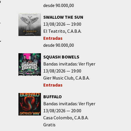
o
desde 90.000,00
SWALLOW THE SUN
.
13/08/2026
19:00
El Teatrito
C.A.B.A.
Entradas
r
desde 90.000,00
SQUASH BOWELS
Bandas invitadas: Ver flyer
13/08/2026
19:00
Gier Music Club
C.A.B.A.
Entradas
BUFFALO
Bandas invitadas: Ver flyer
13/08/2026
20:00
Casa Colombo
C.A.B.A.
Gratis