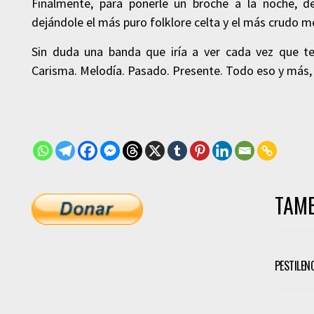
Finalmente, para ponerle un broche a la noche, de
dejándole el más puro folklore celta y el más crudo 
Sin duda una banda que iría a ver cada vez que ten
Carisma. Melodía. Pasado. Presente. Todo eso y más, r
TAMB
PESTILEN