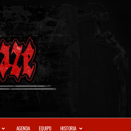
METAL-
DAZE
WEBZINE
AGENDA
EQUIPO
HISTORIA