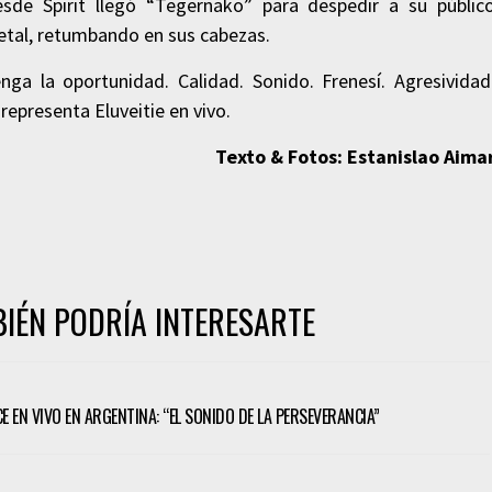
sde Spirit llegó “Tegernako” para despedir a su públic
metal, retumbando en sus cabezas.
ga la oportunidad. Calidad. Sonido. Frenesí. Agresividad
epresenta Eluveitie en vivo.
Texto & Fotos: Estanislao Aima
IÉN PODRÍA INTERESARTE
CE EN VIVO EN ARGENTINA: “EL SONIDO DE LA PERSEVERANCIA”