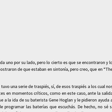
a uno por su lado, pero lo cierto es que se encontraron y l
ostraron de que estaban en sintonía, pero creo, que en “Th
tuvo una serie de traspiés, sí, de esos traspiés a los cual no
tes en momentos críticos, como en este caso, ante la salid
e a la ida de su baterista Gene Hoglan y le pidieron ayuda 
e programar las baterías que escuchás. De hecho, no sé s