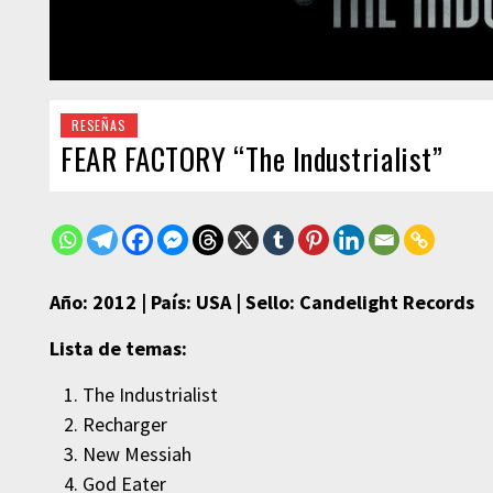
RESEÑAS
FEAR FACTORY “The Industrialist”
Año: 2012 | País: USA | Sello: Candelight Records
Lista de temas:
The Industrialist
Recharger
New Messiah
God Eater