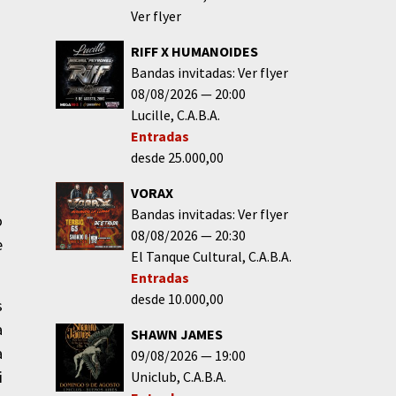
Ver flyer
RIFF X HUMANOIDES
Bandas invitadas: Ver flyer
08/08/2026
20:00
Lucille
C.A.B.A.
Entradas
desde 25.000,00
VORAX
Bandas invitadas: Ver flyer
o
08/08/2026
20:30
e
El Tanque Cultural
C.A.B.A.
Entradas
desde 10.000,00
s
a
SHAWN JAMES
a
09/08/2026
19:00
i
Uniclub
C.A.B.A.