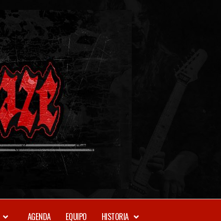
METAL-
DAZE
WEBZINE
AGENDA
EQUIPO
HISTORIA