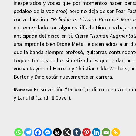
inesperados y voces que por momentos hacen pensar
pedaleo de la voz creo) pero no deja de ser Fear Fa
corta duración
“Religion Is Flawed Because Man I
entremezclado con algunos riffs de Dino, una bajada
anticipada del disco en sí. Cierra
“Human Augmentati
una impronta bien Drone Metal le dicen adiós a un dis
que la banda siempre profesó, guitarras contundent
toques traídos de los sintetizadores que le dan un 
vuelva Raymond Herrera y Christian Olde Wolbers, b
Burton y Dino están nuevamente en carrera.
Rareza:
En su versión “Deluxe”, el disco cuenta con 
y Landfill (Landfill Cover).