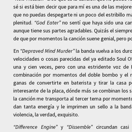
sé si está bien decir que para mí es una de las mejores
que no puedas despegarte ni un poco del estribillo m
plenitud.
“God Eater”
no sentí que haya sido una can
aunque tiene sus partes agradables. Quizás el siempre
de que por momentos la canción suene genial, pero po
En
“
Depraved Mind Murder”
la banda vuelva a los du
velocidades o cosas parecidas del ya editado Soul O
una y cien veces, pero con una estridente voz de 
combinación por momentos del doble bombo y el ri
ganas de convertirte en baterista y tirar la casa 
interesante de la placa, dónde más se combinan los s
la canción me transporta al tercer tema por momentos
dan tanta energía y le imprimen un sello a la band
violencia, la verdad, exquisito.
“Difference Engine”
y
“Dissemble”
circundan casi