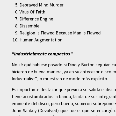
Depraved Mind Murder
Virus Of Faith
Difference Engine
Dissemble
Religion Is Flawed Because Man Is Flawed
Human Augmentation
“Industrialmente compactos”
No sé qué hubiese pasado si Dino y Burton seguían cad
hicieron de buena manera, ya en su antecesor disco m
Industrialist”, lo muestran de modo más explícito.
Es importante destacar que previo a su salida el disco 
tiene acostumbrados la banda, la ida de sus integran
eminente del disco, pero bueno, supieron sobreponers
John Sankey (Devolved) que fue el que se encargó d