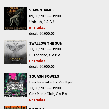
SHAWN JAMES
09/08/2026
19:00
Uniclub
C.A.B.A.
Entradas
desde 90.000,00
SWALLOW THE SUN
13/08/2026
19:00
El Teatrito
C.A.B.A.
Entradas
desde 90.000,00
SQUASH BOWELS
Bandas invitadas: Ver flyer
13/08/2026
19:00
Gier Music Club
C.A.B.A.
Entradas