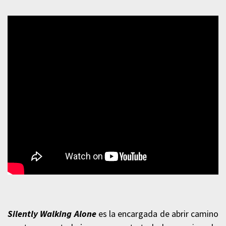
Silently Walking Alone
es la encargada de abrir camino