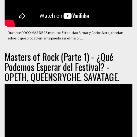
Durante POCO MÁS DE 15 minutos Estanislao Aimar y Carlos Noro, charlan
sobre lo que probablemente pueda ser el mejor ...
Masters of Rock (Parte 1) - ¿Qué
Podemos Esperar del Festival? -
OPETH, QUEENSRYCHE, SAVATAGE.