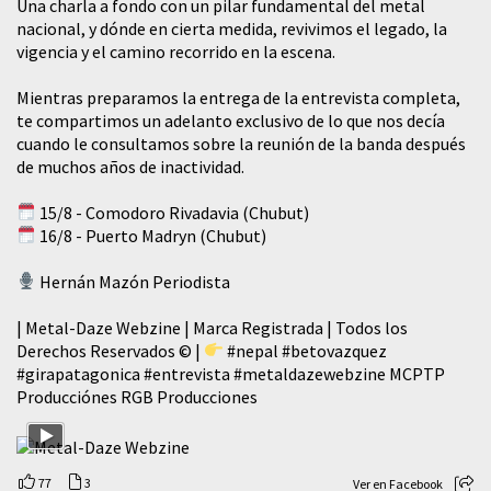
​Una charla a fondo con un pilar fundamental del metal
nacional, y dónde en cierta medida, revivimos el legado, la
vigencia y el camino recorrido en la escena.
Mientras preparamos la entrega de la entrevista completa,
te compartimos un adelanto exclusivo de lo que nos decía
cuando le consultamos sobre la reunión de la banda después
de muchos años de inactividad.
15/8 - Comodoro Rivadavia (Chubut)
16/8 - Puerto Madryn (Chubut)
Hernán Mazón Periodista
| Metal-Daze Webzine | Marca Registrada | Todos los
Derechos Reservados © |
#nepal
#betovazquez
#girapatagonica
#entrevista
#metaldazewebzine
MCPTP
Producciónes RGB Producciones
77
3
Ver en Facebook