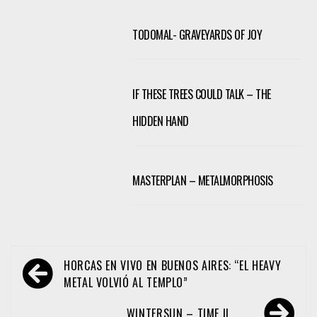
TODOMAL- GRAVEYARDS OF JOY
IF THESE TREES COULD TALK – THE
HIDDEN HAND
MASTERPLAN – METALMORPHOSIS
Navegación
HORCAS EN VIVO EN BUENOS AIRES: “EL HEAVY
de
METAL VOLVIÓ AL TEMPLO”
entradas
WINTERSUN – TIME II