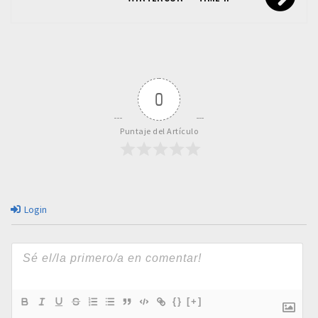
0
Puntaje del Artículo
Login
{}
[+]