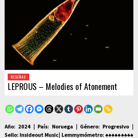
RESEÑAS
LEPROUS – Melodies of Atonement
Año: 2024 | País: Noruega | Género: Progresivo |
Sello: Insideout Music|
Lemmymómetro
: ♠♠♠♠
♠♠♠♠♠