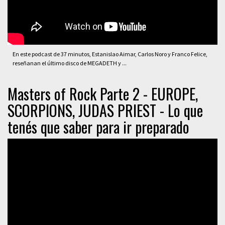
En este podcast de 37 minutos, Estanislao Aimar, Carlos Noro y Franco Felice,
reseñanan el último disco de MEGADETH y ...
Masters of Rock Parte 2 - EUROPE,
SCORPIONS, JUDAS PRIEST - Lo que
tenés que saber para ir preparado