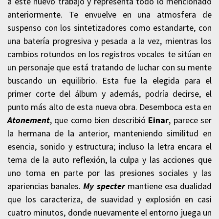
a este nuevo trabajo y representa todo lo mencionado
anteriormente. Te envuelve en una atmosfera de
suspenso con los sintetizadores como estandarte, con
una batería progresiva y pesada a la vez, mientras los
cambios rotundos en los registros vocales te sitúan en
un personaje que está tratando de luchar con su mente
buscando un equilibrio. Esta fue la elegida para el
primer corte del álbum y además, podría decirse, el
punto más alto de esta nueva obra.
Desemboca esta en
Atonement
, que como bien describió
Einar
, parece ser
la hermana de la anterior, manteniendo similitud en
esencia, sonido y estructura; incluso la letra encara el
tema de la auto reflexión, la culpa y las acciones que
uno toma en parte por las presiones sociales y las
apariencias banales.
My specter
mantiene esa dualidad
que los caracteriza, de suavidad y explosión en casi
cuatro minutos, donde nuevamente el entorno juega un