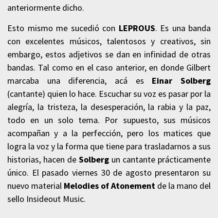
anteriormente dicho.
Esto mismo me sucedió con
LEPROUS
. Es una banda
con excelentes músicos, talentosos y creativos, sin
embargo, estos adjetivos se dan en infinidad de otras
bandas. Tal como en el caso anterior, en donde Gilbert
marcaba una diferencia, acá es
Einar Solberg
(cantante) quien lo hace. Escuchar su voz es pasar por la
alegría, la tristeza, la desesperación, la rabia y la paz,
todo en un solo tema. Por supuesto, sus músicos
acompañan y a la perfección, pero los matices que
logra la voz y la forma que tiene para trasladarnos a sus
historias, hacen de
Solberg
un cantante prácticamente
único. El pasado viernes 30 de agosto presentaron su
nuevo material
Melodies of Atonement
de la mano del
sello Insideout Music.