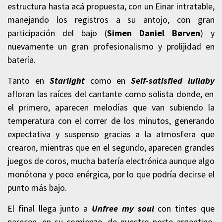
estructura hasta acá propuesta, con un Einar intratable,
manejando los registros a su antojo, con gran
participación del bajo (
Simen Daniel Børven
) y
nuevamente un gran profesionalismo y prolijidad en
batería.
Tanto en
Starlight
como en
Self-satisfied lullaby
afloran las raíces del cantante como solista donde, en
el primero, aparecen melodías que van subiendo la
temperatura con el correr de los minutos, generando
expectativa y suspenso gracias a la atmosfera que
crearon, mientras que en el segundo, aparecen grandes
juegos de coros, mucha batería electrónica aunque algo
monótona y poco enérgica, por lo que podría decirse el
punto más bajo.
El final llega junto a
Unfree my soul
con tintes que
parecen, en su comienzo, de nuestro norte argentino,