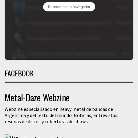
FACEBOOK
Metal-Daze Webzine
Webzine especializado en heavy metal de bandas de
Argentina y del resto del mundo. Noticias, entrevistas,
reseñas de discos y coberturas de shows.