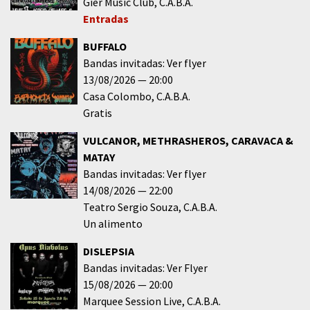
Gier Music Club
C.A.B.A.
Entradas
BUFFALO
Bandas invitadas: Ver flyer
13/08/2026
20:00
Casa Colombo
C.A.B.A.
Gratis
VULCANOR, METHRASHEROS, CARAVACA &
MATAY
Bandas invitadas: Ver flyer
14/08/2026
22:00
Teatro Sergio Souza
C.A.B.A.
Un alimento
DISLEPSIA
Bandas invitadas: Ver Flyer
15/08/2026
20:00
Marquee Session Live
C.A.B.A.