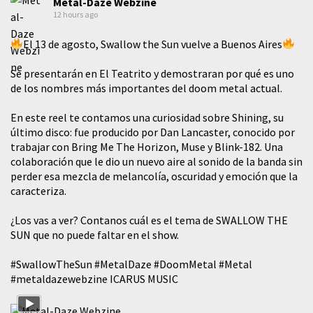
Metal-Daze Webzine
12 hours ago
El 13 de agosto, Swallow the Sun vuelve a Buenos Aires
Se presentarán en El Teatrito y demostraran por qué es uno
de los nombres más importantes del doom metal actual.
En este reel te contamos una curiosidad sobre Shining, su
último disco: fue producido por Dan Lancaster, conocido por
trabajar con Bring Me The Horizon, Muse y Blink-182. Una
colaboración que le dio un nuevo aire al sonido de la banda sin
perder esa mezcla de melancolía, oscuridad y emoción que la
caracteriza.
¿Los vas a ver? Contanos cuál es el tema de SWALLOW THE
SUN que no puede faltar en el show.
#SwallowTheSun
#MetalDaze
#DoomMetal
#Metal
#metaldazewebzine
ICARUS MUSIC