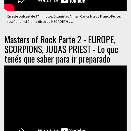
En este podcast de 37 minutos, Estanislao Aimar, Carlos Noro y Franco Felice,
reseñanan el último disco de MEGADETH y ...
Masters of Rock Parte 2 - EUROPE,
SCORPIONS, JUDAS PRIEST - Lo que
tenés que saber para ir preparado