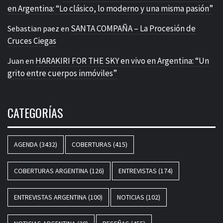
en Argentina: “Lo clásico, lo moderno y una misma pasión”
SANTA COMPAÑA – La Procesión de
Sebastian paez
en
Cruces Ciegas
HARAKIRI FOR THE SKY en vivo en Argentina: “Un
Juan
en
grito entre cuerpos inmóviles”
CATEGORÍAS
AGENDA
(3432)
COBERTURAS
(415)
COBERTURAS ARGENTINA
(126)
ENTREVISTAS
(174)
ENTREVISTAS ARGENTINA
(100)
NOTICIAS
(102)