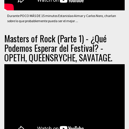
Durante POCO MÁS DE 15 minutos Estanislao Aimar y Carlos Noro, charlan
sobre lo que probablemente pueda ser el mejor ...
Masters of Rock (Parte 1) - ¿Qué
Podemos Esperar del Festival? -
OPETH, QUEENSRYCHE, SAVATAGE.