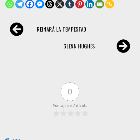
Navegación
REINARÁ LA TEMPESTAD
de
entradas
GLENN HUGHES
0
Puntaje del Artículo