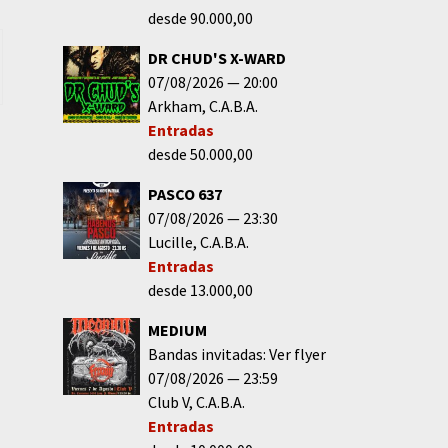
desde 90.000,00
DR CHUD'S X-WARD
07/08/2026
20:00
Arkham
C.A.B.A.
Entradas
desde 50.000,00
PASCO 637
07/08/2026
23:30
Lucille
C.A.B.A.
Entradas
desde 13.000,00
MEDIUM
Bandas invitadas: Ver flyer
07/08/2026
23:59
Club V
C.A.B.A.
Entradas