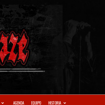
METAL-
DAZE
WEBZINE
AGENDA
EQUIPO
HISTORIA