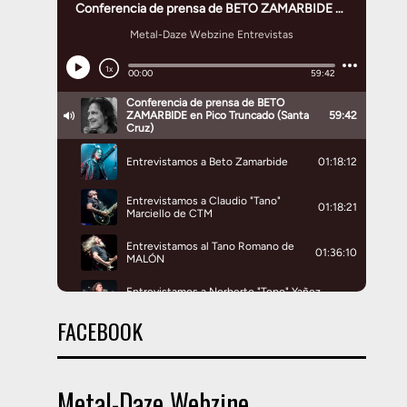
FACEBOOK
Metal-Daze Webzine