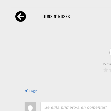
Navegación
GUNS N’ ROSES
de
entradas
Punta
Login