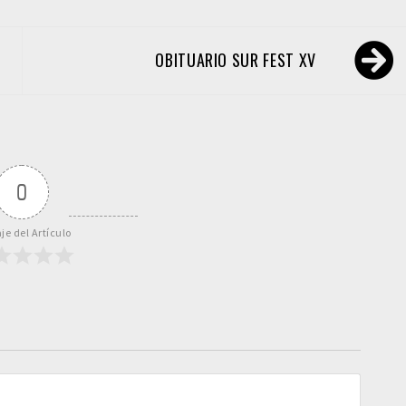
OBITUARIO SUR FEST XV
0
je del Artículo