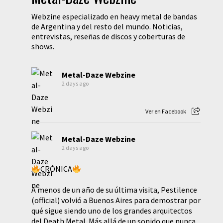
Webzine especializado en heavy metal de bandas
de Argentina y del resto del mundo. Noticias,
entrevistas, reseñas de discos y coberturas de
shows.
Metal-Daze Webzine
2 days ago
Ver en Facebook
Metal-Daze Webzine
2 days ago
CRÓNICA
A menos de un año de su última visita, Pestilence
(official) volvió a Buenos Aires para demostrar por
qué sigue siendo uno de los grandes arquitectos
del Death Metal. Más allá de un sonido que nunca