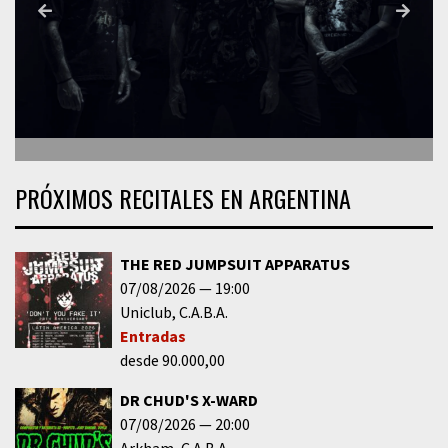
PRÓXIMOS RECITALES EN ARGENTINA
THE RED JUMPSUIT APPARATUS
07/08/2026
19:00
Uniclub
C.A.B.A.
Entradas
desde 90.000,00
DR CHUD'S X-WARD
07/08/2026
20:00
Arkham
C.A.B.A.