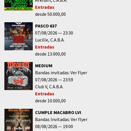
Entradas
desde 50.000,00
PASCO 637
07/08/2026
23:30
Lucille
C.A.B.A.
Entradas
desde 13.000,00
MEDIUM
Bandas invitadas: Ver flyer
07/08/2026
23:59
Club V
C.A.B.A.
Entradas
desde 10.000,00
CUMPLE MACABRO LVI
Bandas Invitadas: Ver flyer
08/08/2026
19:00