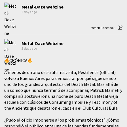
Metal-Daze Webzine
2 days ago
Ver en Facebook
Metal-Daze Webzine
2 days ago
CRÓNICA
A menos de un año de su última visita, Pestilence (official)
volvió a Buenos Aires para demostrar por qué sigue siendo
uno de los grandes arquitectos del Death Metal. Más allá de
un sonido que nunca terminó de acompañar, Patrick Mameli y
compañía sostuvieron una noche de puro Death Metal vieja
escuela con clásicos de Consuming Impulse y Testimony of
the Ancients que desataron el caos en el Club Cultural Bula.
¿Pudo el oficio imponerse a los problemas técnicos? ¿Cómo
respondió el público ante una de las bandas fundamentales