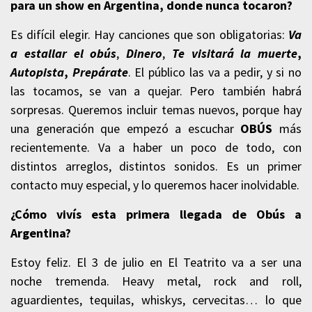
para un show en Argentina, donde nunca tocaron?
Es difícil elegir. Hay canciones que son obligatorias:
Va
a estallar el obús
,
Dinero
,
Te visitará la muerte
,
Autopista
,
Prepárate
. El público las va a pedir, y si no
las tocamos, se van a quejar. Pero también habrá
sorpresas. Queremos incluir temas nuevos, porque hay
una generación que empezó a escuchar
OBÚS
más
recientemente. Va a haber un poco de todo, con
distintos arreglos, distintos sonidos. Es un primer
contacto muy especial, y lo queremos hacer inolvidable.
¿Cómo vivís esta primera llegada de Obús a
Argentina?
Estoy feliz. El 3 de julio en El Teatrito va a ser una
noche tremenda. Heavy metal, rock and roll,
aguardientes, tequilas, whiskys, cervecitas… lo que