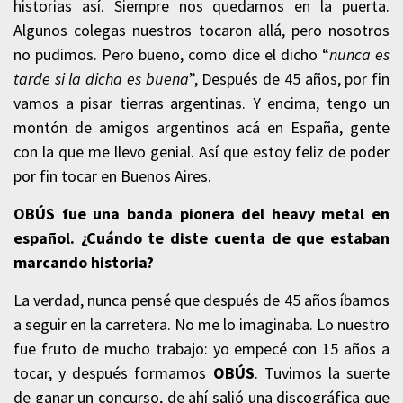
historias así. Siempre nos quedamos en la puerta.
Algunos colegas nuestros tocaron allá, pero nosotros
no pudimos. Pero bueno, como dice el dicho “
nunca es
tarde si la dicha es buena
”, Después de 45 años, por fin
vamos a pisar tierras argentinas. Y encima, tengo un
montón de amigos argentinos acá en España, gente
con la que me llevo genial. Así que estoy feliz de poder
por fin tocar en Buenos Aires.
OBÚS fue una banda pionera del heavy metal en
español. ¿Cuándo te diste cuenta de que estaban
marcando historia?
La verdad, nunca pensé que después de 45 años íbamos
a seguir en la carretera. No me lo imaginaba. Lo nuestro
fue fruto de mucho trabajo: yo empecé con 15 años a
tocar, y después formamos
OBÚS
. Tuvimos la suerte
de ganar un concurso, de ahí salió una discográfica que