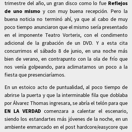
trimestre del año, un gran disco como lo fue
Reflejos
de uno mismo
y con muy buena recepción. Pero la
buena noticia no terminó ahí, ya que al cabo de muy
poco tiempo anunciaron que el mismo sería presentado
en el imponente Teatro Vorterix, con el condimento
adicional de la grabación de un DVD. Y a esta cita
concurrimos el sábado 8 de junio, en una noche más
bien de verano, en contrapunto con la ola de frío que
nos venía golpeando, para aclimatarnos un poco a la
fiesta que presenciaríamos.
En un estoico acto de puntualidad, al poco tiempo de
abrirse la puerta y que la interminable fila que doblaba
por Álvarez Thomas ingresara, se abría el telón para que
EN LA VERDAD
comenzara a calentar el escenario,
siendo los estandartes más jóvenes de la noche, en un
ambiente enmarcado en el post hardcore/easycore que