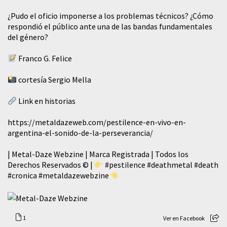
¿Pudo el oficio imponerse a los problemas técnicos? ¿Cómo
respondió el público ante una de las bandas fundamentales
del género?
Franco G. Felice
cortesía Sergio Mella
Link en historias
https://metaldazeweb.com/pestilence-en-vivo-en-
argentina-el-sonido-de-la-perseverancia/
| Metal-Daze Webzine | Marca Registrada | Todos los
Derechos Reservados © |
#pestilence
#deathmetal
#death
#cronica
#metaldazewebzine
1
Ver en Facebook