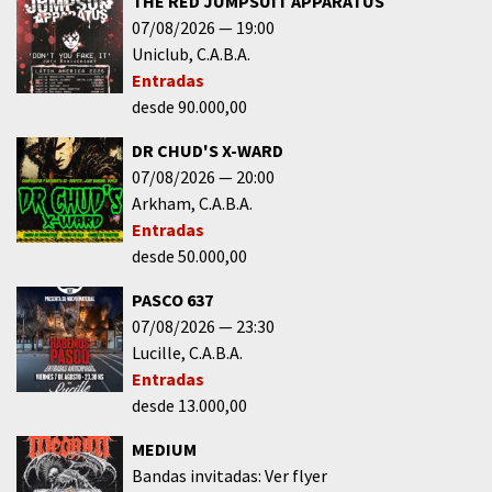
THE RED JUMPSUIT APPARATUS
07/08/2026
19:00
Uniclub
C.A.B.A.
Entradas
desde 90.000,00
DR CHUD'S X-WARD
07/08/2026
20:00
Arkham
C.A.B.A.
Entradas
desde 50.000,00
PASCO 637
07/08/2026
23:30
Lucille
C.A.B.A.
Entradas
desde 13.000,00
MEDIUM
Bandas invitadas: Ver flyer