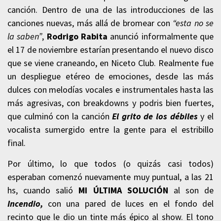
canción. Dentro de una de las introducciones de las
canciones nuevas, más allá de bromear con
“esta no se
la saben”
,
Rodrigo Rabita
anunció informalmente que
el 17 de noviembre estarían presentando el nuevo disco
que se viene craneando, en Niceto Club. Realmente fue
un despliegue etéreo de emociones, desde las más
dulces con melodías vocales e instrumentales hasta las
más agresivas, con breakdowns y podris bien fuertes,
que culminó con la canción
El grito de los débiles
y el
vocalista sumergido entre la gente para el estribillo
final.
Por último, lo que todos (o quizás casi todos)
esperaban comenzó nuevamente muy puntual, a las 21
hs, cuando salió
MI ÚLTIMA SOLUCIÓN
al son de
Incendio,
con una pared de luces en el fondo del
recinto que le dio un tinte más épico al show. El tono