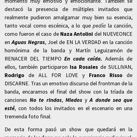
momento muy emotivo y emocionante. También se
destacó la presencia de múltiples invitados que
realmente pudieron amalgamar muy bien su esencia,
tanto vocal como escénica, a lo que
pedía
la canción,
como fueron el caso de
Naza Antolini
del NUEVEONCE
en
Aguas Negras
, Joel de EN LA VERDAD en la canción
homónima de la banda y Martín Leguizamón de
RENACER DEL TIEMPO
En cada caída.
Además de
ellos, también participaron
Isa Rosales
de SULLIVAN,
Rodrigo
de ALL FOR LOVE y
Franco Risso
de
DISCARNE. Tras un emotivo discurso del frontman de la
banda, encaramos el final del show con la tríada de
canciones
No te rindas
,
Miedos
y
A donde sea que
esté
, con todos los invitados en el escenario en una
tremenda foto final.
De esta forma pasó un show que quedará en la