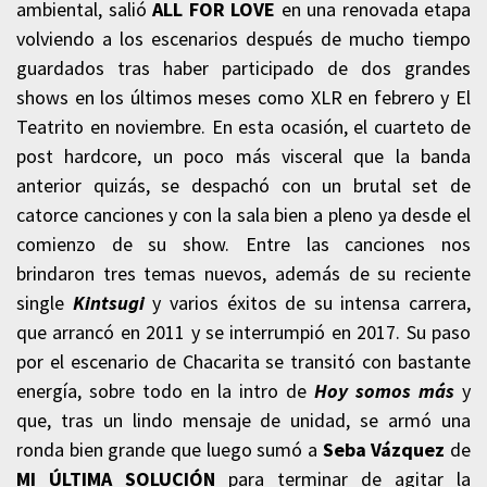
ambiental, salió
ALL FOR LOVE
en una renovada etapa
volviendo a los escenarios después de mucho tiempo
guardados tras haber participado de dos grandes
shows en los últimos meses como XLR en febrero y El
Teatrito en noviembre. En esta ocasión, el cuarteto de
post hardcore, un poco más visceral que la banda
anterior quizás, se despachó con un brutal set de
catorce canciones y con la sala bien a pleno ya desde el
comienzo de su show. Entre las canciones nos
brindaron tres temas nuevos, además de su reciente
single
Kintsugi
y varios éxitos de su intensa carrera,
que arrancó en 2011 y se interrumpió en 2017. Su paso
por el escenario de Chacarita se transitó con bastante
energía, sobre todo en la intro de
Hoy somos más
y
que, tras un lindo mensaje de unidad, se armó una
ronda bien grande que luego sumó a
Seba Vázquez
de
MI ÚLTIMA SOLUCIÓN
para terminar de agitar la