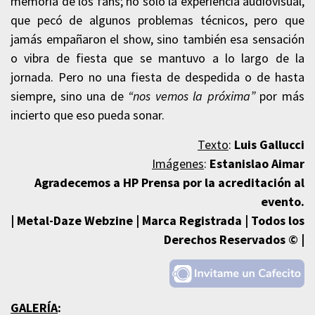
memoria de los fans; no solo la experiencia audiovisual,
que pecó de algunos problemas técnicos, pero que
jamás empañaron el show, sino también esa sensación
o vibra de fiesta que se mantuvo a lo largo de la
jornada. Pero no una fiesta de despedida o de hasta
siempre, sino una de
“nos vemos la próxima”
por más
incierto que eso pueda sonar.
Texto
:
Luis Gallucci
Imágenes
:
Estanislao Aimar
Agradecemos a HP Prensa por la acreditación al
evento.
| Metal-Daze Webzine | Marca Registrada | Todos los
Derechos Reservados © |
GALERÍA
: