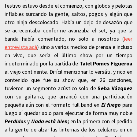
festivo estuvo desde el comienzo, con globos y pelotas
inflables surcando la gente, saltos, pogos y algún que
otro ninja descolocado. Había un dejo de desazón que
se acrecentaba conforme avanzaba el set, ya que la
banda había comentado, no solo a nosotros (
leer
entrevista acá
) sino a varios medios de prensa e incluso
en vivo, que sería el último show por un tiempo
indeterminado por la partida de
Taiel Pomes Figueroa
al viejo continente. Difícil mencionar lo versátil y rico en
contenido que fue su show que, en 26 canciones,
tuvieron un segmento acústico solo de
Seba Vázquez
con su guitarra, que arrancó con una participación
pequeña aún con el formato full band en
El fuego
para
luego sí quedar solo para ejecutar de forma muy noble
Perdidos
y
Nada está bien;
en la primera con el pedido
a la gente de alzar las linternas de los celulares en un