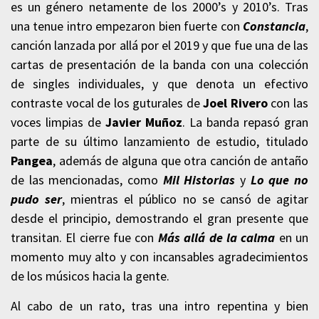
es un género netamente de los 2000’s y 2010’s. Tras
una tenue intro empezaron bien fuerte con
Constancia
,
canción lanzada por allá por el 2019 y que fue una de las
cartas de presentación de la banda con una colección
de singles individuales, y que denota un efectivo
contraste vocal de los guturales de
Joel Rivero
con las
voces limpias de
Javier Muñoz
. La banda repasó gran
parte de su último lanzamiento de estudio, titulado
Pangea
, además de alguna que otra canción de antaño
de las mencionadas, como
Mil Historias
y
Lo que no
pudo ser
, mientras el público no se cansó de agitar
desde el principio, demostrando el gran presente que
transitan. El cierre fue con
Más allá de la calma
en un
momento muy alto y con incansables agradecimientos
de los músicos hacia la gente.
Al cabo de un rato, tras una intro repentina y bien