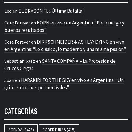
EL DRAGÓN “La Última Batalla”
Leo
en
KORN en vivo en Argentina: “Poco riesgo y
Core Forever
en
buenos resultados”
DIRKSCHNEIDER & AS I LAY DYING en vivo
Core Forever
en
en Argentina: “Lo clásico, lo moderno y una misma pasión”
SANTA COMPAÑA – La Procesión de
Sebastian paez
en
Cruces Ciegas
HARAKIRI FOR THE SKY en vivo en Argentina: “Un
Juan
en
grito entre cuerpos inmóviles”
CATEGORÍAS
AGENDA
(3428)
COBERTURAS
(415)