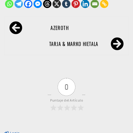
Navegación
AZEROTH
de
entradas
TARJA & MARKO HIETALA
0
Puntaje del Artículo