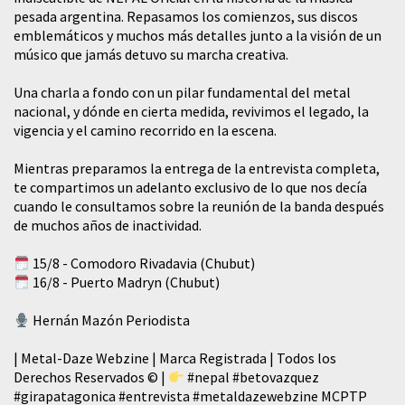
pesada argentina. Repasamos los comienzos, sus discos
emblemáticos y muchos más detalles junto a la visión de un
músico que jamás detuvo su marcha creativa.
​Una charla a fondo con un pilar fundamental del metal
nacional, y dónde en cierta medida, revivimos el legado, la
vigencia y el camino recorrido en la escena.
Mientras preparamos la entrega de la entrevista completa,
te compartimos un adelanto exclusivo de lo que nos decía
cuando le consultamos sobre la reunión de la banda después
de muchos años de inactividad.
15/8 - Comodoro Rivadavia (Chubut)
16/8 - Puerto Madryn (Chubut)
Hernán Mazón Periodista
| Metal-Daze Webzine | Marca Registrada | Todos los
Derechos Reservados © |
#nepal
#betovazquez
#girapatagonica
#entrevista
#metaldazewebzine
MCPTP