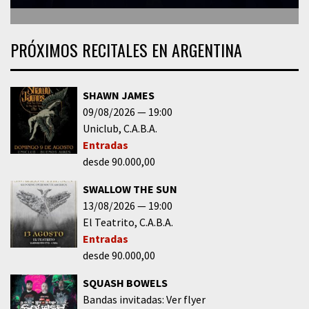
PRÓXIMOS RECITALES EN ARGENTINA
SHAWN JAMES
09/08/2026
19:00
Uniclub
C.A.B.A.
Entradas
desde 90.000,00
SWALLOW THE SUN
13/08/2026
19:00
El Teatrito
C.A.B.A.
Entradas
desde 90.000,00
SQUASH BOWELS
Bandas invitadas: Ver flyer