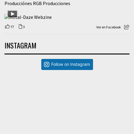
Producciónes RGB Producciones
77
3
Ver en Facebook
INSTAGRAM
Follow on Instagram