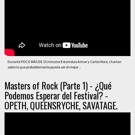
Durante POCO MÁS DE 15 minutos Estanislao Aimar y Carlos Noro, charlan
sobre lo que probablemente pueda ser el mejor ...
Masters of Rock (Parte 1) - ¿Qué
Podemos Esperar del Festival? -
OPETH, QUEENSRYCHE, SAVATAGE.