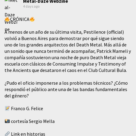
Metal-Daze Webzine
4 days ago
CRÓNICA
A menos de un año de su última visita, Pestilence (official)
volvió a Buenos Aires para demostrar por qué sigue siendo
uno de los grandes arquitectos del Death Metal. Más allá de
un sonido que nunca terminó de acompañar, Patrick Mameli y
compañía sostuvieron una noche de puro Death Metal vieja
escuela con clásicos de Consuming Impulse y Testimony of
the Ancients que desataron el caos en el Club Cultural Bula.
¿Pudo el oficio imponerse a los problemas técnicos? ¿Cómo
respondió el público ante una de las bandas fundamentales
del género?
Franco G. Felice
cortesía Sergio Mella
Link en historias