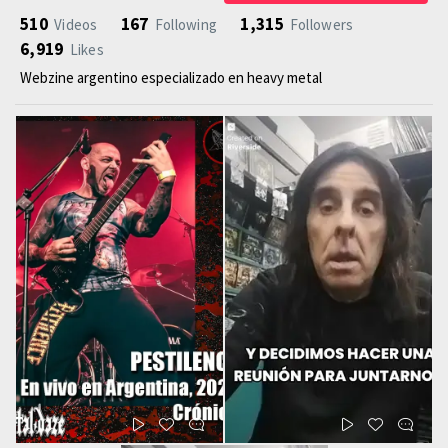
510
167
1,315
Videos
Following
Followers
6,919
Likes
Webzine argentino especializado en heavy metal