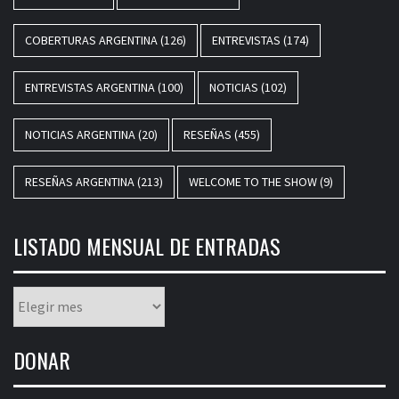
COBERTURAS ARGENTINA
(126)
ENTREVISTAS
(174)
ENTREVISTAS ARGENTINA
(100)
NOTICIAS
(102)
NOTICIAS ARGENTINA
(20)
RESEÑAS
(455)
RESEÑAS ARGENTINA
(213)
WELCOME TO THE SHOW
(9)
LISTADO MENSUAL DE ENTRADAS
Listado
mensual
de
DONAR
entradas