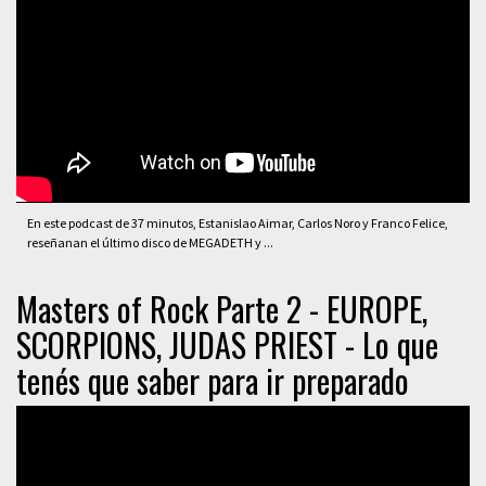
En este podcast de 37 minutos, Estanislao Aimar, Carlos Noro y Franco Felice,
reseñanan el último disco de MEGADETH y ...
Masters of Rock Parte 2 - EUROPE,
SCORPIONS, JUDAS PRIEST - Lo que
tenés que saber para ir preparado