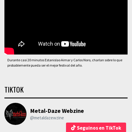
Durante casi 20 minutos Estanislao Aimar y Carlos Noro, charlan sobre lo que
probablemente pueda ser el mejor festival del año.
TIKTOK
Metal-Daze Webzine
@metaldazewzine
Seguinos en TikTok