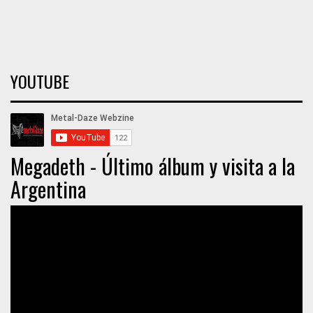
YOUTUBE
Megadeth - Último álbum y visita a la
Argentina