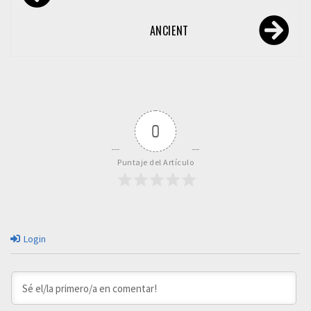
de
entradas
ANCIENT
0
Puntaje del Artículo
Login