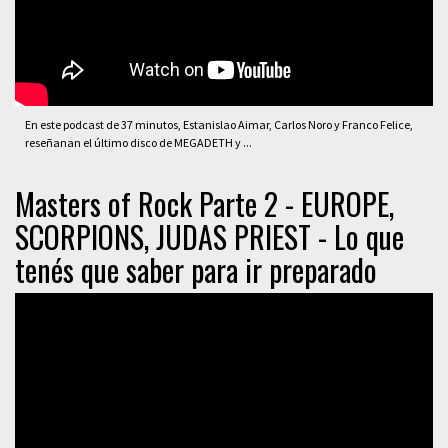
En este podcast de 37 minutos, Estanislao Aimar, Carlos Noro y Franco Felice,
reseñanan el último disco de MEGADETH y ...
Masters of Rock Parte 2 - EUROPE,
SCORPIONS, JUDAS PRIEST - Lo que
tenés que saber para ir preparado