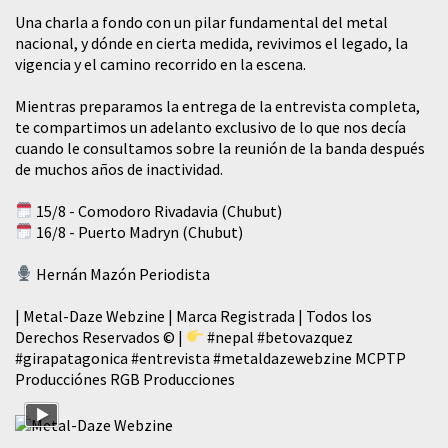
​Una charla a fondo con un pilar fundamental del metal
nacional, y dónde en cierta medida, revivimos el legado, la
vigencia y el camino recorrido en la escena.
Mientras preparamos la entrega de la entrevista completa,
te compartimos un adelanto exclusivo de lo que nos decía
cuando le consultamos sobre la reunión de la banda después
de muchos años de inactividad.
15/8 - Comodoro Rivadavia (Chubut)
16/8 - Puerto Madryn (Chubut)
Hernán Mazón Periodista
| Metal-Daze Webzine | Marca Registrada | Todos los
Derechos Reservados © |
#nepal
#betovazquez
#girapatagonica
#entrevista
#metaldazewebzine
MCPTP
Producciónes RGB Producciones