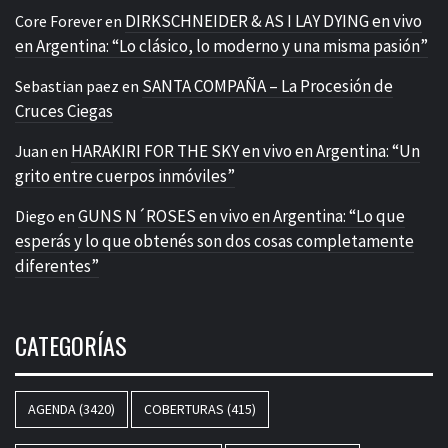
DIRKSCHNEIDER & AS I LAY DYING en vivo
Core Forever
en
en Argentina: “Lo clásico, lo moderno y una misma pasión”
SANTA COMPAÑA – La Procesión de
Sebastian paez
en
Cruces Ciegas
HARAKIRI FOR THE SKY en vivo en Argentina: “Un
Juan
en
grito entre cuerpos inmóviles”
GUNS N´ROSES en vivo en Argentina: “Lo que
Diego
en
esperás y lo que obtenés son dos cosas completamente
diferentes”
CATEGORÍAS
AGENDA
(3420)
COBERTURAS
(415)