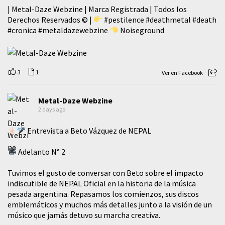
| Metal-Daze Webzine | Marca Registrada | Todos los
Derechos Reservados © |
#pestilence
#deathmetal
#death
#cronica
#metaldazewebzine
Noiseground
3
1
Ver en Facebook
Metal-Daze Webzine
2 days ago
Entrevista a Beto Vázquez de NEPAL
Adelanto N° 2
Tuvimos el gusto de conversar con Beto sobre el impacto
indiscutible de NEPAL Oficial en la historia de la música
pesada argentina. Repasamos los comienzos, sus discos
emblemáticos y muchos más detalles junto a la visión de un
músico que jamás detuvo su marcha creativa.