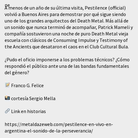
A menos de un año de su última visita, Pestilence (official)
volvió a Buenos Aires para demostrar por qué sigue siendo
uno de los grandes arquitectos del Death Metal. Más allá de
un sonido que nunca terminó de acompañar, Patrick Mameli y
compañía sostuvieron una noche de puro Death Metal vieja
escuela con clásicos de Consuming Impulse y Testimony of
the Ancients que desataron el caos en el Club Cultural Bula.
¿Pudo el oficio imponerse a los problemas técnicos? ¿Cómo
respondió el público ante una de las bandas fundamentales
del género?
Franco G. Felice
cortesía Sergio Mella
Link en historias
https://metaldazeweb.com/pestilence-en-vivo-en-
argentina-el-sonido-de-la-perseverancia/