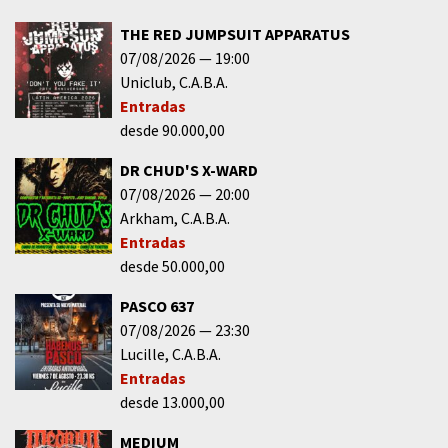
THE RED JUMPSUIT APPARATUS
07/08/2026
19:00
Uniclub
C.A.B.A.
Entradas
desde 90.000,00
DR CHUD'S X-WARD
07/08/2026
20:00
Arkham
C.A.B.A.
Entradas
desde 50.000,00
PASCO 637
07/08/2026
23:30
Lucille
C.A.B.A.
Entradas
desde 13.000,00
MEDIUM