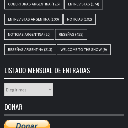
COBERTURAS ARGENTINA
(126)
ENTREVISTAS
(174)
ENTREVISTAS ARGENTINA
(100)
NOTICIAS
(102)
NOTICIAS ARGENTINA
(20)
RESEÑAS
(455)
RESEÑAS ARGENTINA
(213)
WELCOME TO THE SHOW
(9)
LISTADO MENSUAL DE ENTRADAS
Listado
mensual
de
DONAR
entradas