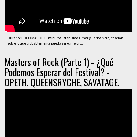
Durante POCO MÁS DE 15 minutos Estanislao Aimar y Carlos Noro, charlan
sobre lo que probablemente pueda ser el mejor ...
Masters of Rock (Parte 1) - ¿Qué
Podemos Esperar del Festival? -
OPETH, QUEENSRYCHE, SAVATAGE.