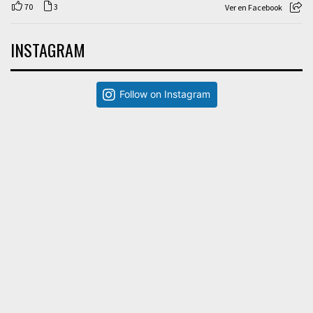
70
3
Ver en Facebook
INSTAGRAM
Follow on Instagram