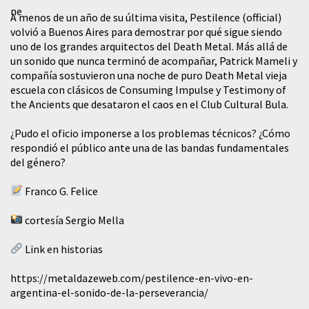
A menos de un año de su última visita, Pestilence (official)
volvió a Buenos Aires para demostrar por qué sigue siendo
uno de los grandes arquitectos del Death Metal. Más allá de
un sonido que nunca terminó de acompañar, Patrick Mameli y
compañía sostuvieron una noche de puro Death Metal vieja
escuela con clásicos de Consuming Impulse y Testimony of
the Ancients que desataron el caos en el Club Cultural Bula.
¿Pudo el oficio imponerse a los problemas técnicos? ¿Cómo
respondió el público ante una de las bandas fundamentales
del género?
Franco G. Felice
cortesía Sergio Mella
Link en historias
https://metaldazeweb.com/pestilence-en-vivo-en-
argentina-el-sonido-de-la-perseverancia/