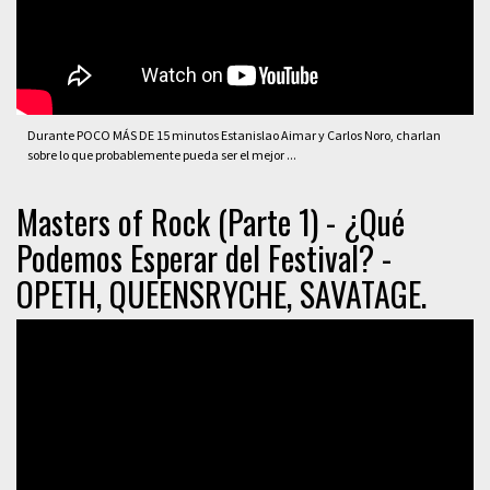
Durante POCO MÁS DE 15 minutos Estanislao Aimar y Carlos Noro, charlan
sobre lo que probablemente pueda ser el mejor ...
Masters of Rock (Parte 1) - ¿Qué
Podemos Esperar del Festival? -
OPETH, QUEENSRYCHE, SAVATAGE.