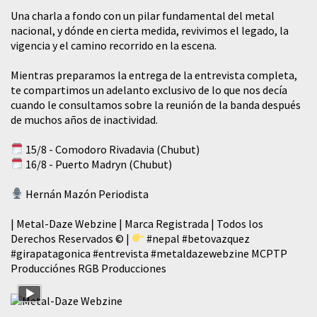
​Una charla a fondo con un pilar fundamental del metal
nacional, y dónde en cierta medida, revivimos el legado, la
vigencia y el camino recorrido en la escena.
Mientras preparamos la entrega de la entrevista completa,
te compartimos un adelanto exclusivo de lo que nos decía
cuando le consultamos sobre la reunión de la banda después
de muchos años de inactividad.
15/8 - Comodoro Rivadavia (Chubut)
16/8 - Puerto Madryn (Chubut)
Hernán Mazón Periodista
| Metal-Daze Webzine | Marca Registrada | Todos los
Derechos Reservados © |
#nepal
#betovazquez
#girapatagonica
#entrevista
#metaldazewebzine
MCPTP
Producciónes RGB Producciones