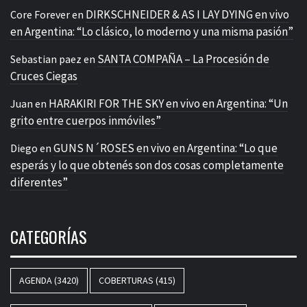
DIRKSCHNEIDER & AS I LAY DYING en vivo
Core Forever
en
en Argentina: “Lo clásico, lo moderno y una misma pasión”
SANTA COMPAÑA – La Procesión de
Sebastian paez
en
Cruces Ciegas
HARAKIRI FOR THE SKY en vivo en Argentina: “Un
Juan
en
grito entre cuerpos inmóviles”
GUNS N´ROSES en vivo en Argentina: “Lo que
Diego
en
esperás y lo que obtenés son dos cosas completamente
diferentes”
CATEGORÍAS
AGENDA
(3420)
COBERTURAS
(415)