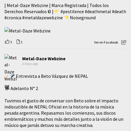
| Metal-Daze Webzine | Marca Registrada | Todos los
Derechos Reservados © |
#pestilence
#deathmetal
#death
#cronica
#metaldazewebzine
Noiseground
3
1
Ver en Facebook
Metal-Daze Webzine
2 days ago
Entrevista a Beto Vázquez de NEPAL
Adelanto N° 2
Tuvimos el gusto de conversar con Beto sobre el impacto
indiscutible de NEPAL Oficial en la historia de la música
pesada argentina. Repasamos los comienzos, sus discos
emblemáticos y muchos más detalles junto a la visión de un
músico que jamás detuvo su marcha creativa.