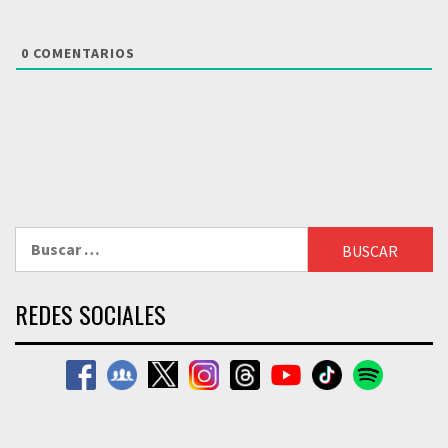
0
COMENTARIOS
Buscar:
REDES SOCIALES