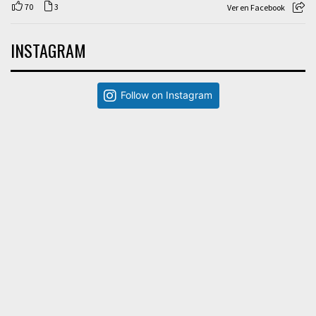
70
3
Ver en Facebook
INSTAGRAM
Follow on Instagram