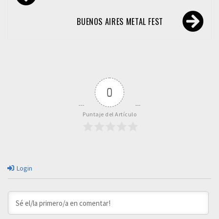
de
entradas
BUENOS AIRES METAL FEST
0
Puntaje del Artículo
Login