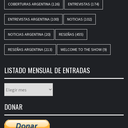
COBERTURAS ARGENTINA
(126)
ENTREVISTAS
(174)
ENTREVISTAS ARGENTINA
(100)
NOTICIAS
(102)
NOTICIAS ARGENTINA
(20)
RESEÑAS
(455)
RESEÑAS ARGENTINA
(213)
WELCOME TO THE SHOW
(9)
LISTADO MENSUAL DE ENTRADAS
Listado
mensual
de
DONAR
entradas