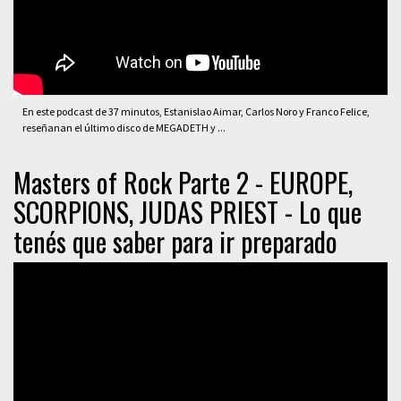
En este podcast de 37 minutos, Estanislao Aimar, Carlos Noro y Franco Felice,
reseñanan el último disco de MEGADETH y ...
Masters of Rock Parte 2 - EUROPE,
SCORPIONS, JUDAS PRIEST - Lo que
tenés que saber para ir preparado