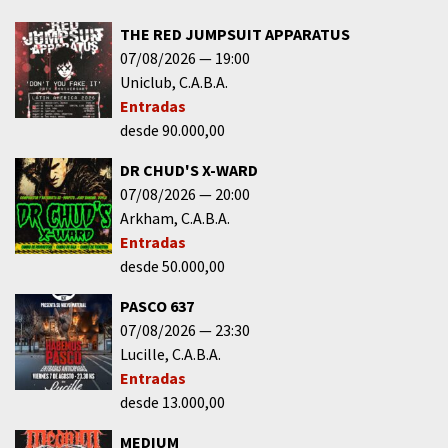
THE RED JUMPSUIT APPARATUS
07/08/2026
19:00
Uniclub
C.A.B.A.
Entradas
desde 90.000,00
DR CHUD'S X-WARD
07/08/2026
20:00
Arkham
C.A.B.A.
Entradas
desde 50.000,00
PASCO 637
07/08/2026
23:30
Lucille
C.A.B.A.
Entradas
desde 13.000,00
MEDIUM