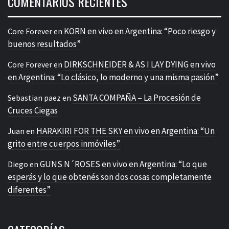
COMENTARIOS RECIENTES
KORN en vivo en Argentina: “Poco riesgo y
Core Forever
en
buenos resultados”
DIRKSCHNEIDER & AS I LAY DYING en vivo
Core Forever
en
en Argentina: “Lo clásico, lo moderno y una misma pasión”
SANTA COMPAÑA – La Procesión de
Sebastian paez
en
Cruces Ciegas
HARAKIRI FOR THE SKY en vivo en Argentina: “Un
Juan
en
grito entre cuerpos inmóviles”
GUNS N´ROSES en vivo en Argentina: “Lo que
Diego
en
esperás y lo que obtenés son dos cosas completamente
diferentes”