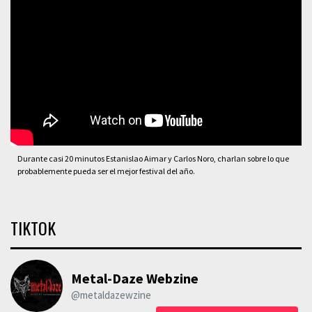
Durante casi 20 minutos Estanislao Aimar y Carlos Noro, charlan sobre lo que
probablemente pueda ser el mejor festival del año.
TIKTOK
Metal-Daze Webzine
@metaldazewzine