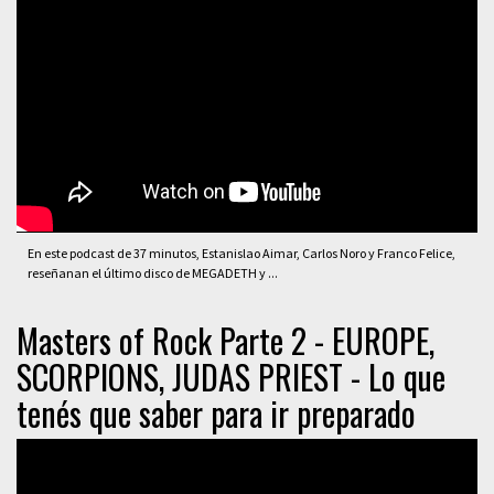
En este podcast de 37 minutos, Estanislao Aimar, Carlos Noro y Franco Felice,
reseñanan el último disco de MEGADETH y ...
Masters of Rock Parte 2 - EUROPE,
SCORPIONS, JUDAS PRIEST - Lo que
tenés que saber para ir preparado