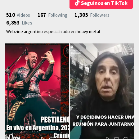
Seguinos en TikTok
510
167
1,305
Videos
Following
Followers
6,853
Likes
Webzine argentino especializado en heavy metal