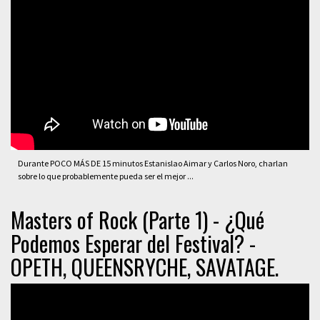
Durante POCO MÁS DE 15 minutos Estanislao Aimar y Carlos Noro, charlan
sobre lo que probablemente pueda ser el mejor ...
Masters of Rock (Parte 1) - ¿Qué
Podemos Esperar del Festival? -
OPETH, QUEENSRYCHE, SAVATAGE.