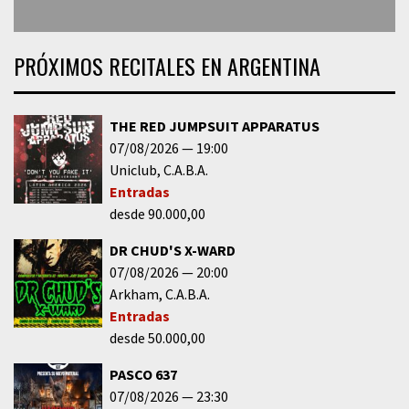
PRÓXIMOS RECITALES EN ARGENTINA
THE RED JUMPSUIT APPARATUS
07/08/2026
19:00
Uniclub
C.A.B.A.
Entradas
desde 90.000,00
DR CHUD'S X-WARD
07/08/2026
20:00
Arkham
C.A.B.A.
Entradas
desde 50.000,00
PASCO 637
07/08/2026
23:30