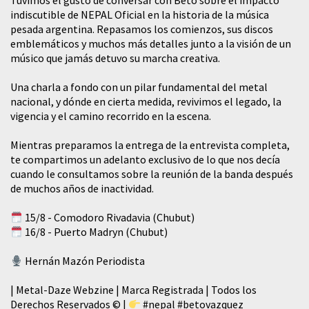
Tuvimos el gusto de conversar con Beto sobre el impacto
indiscutible de NEPAL Oficial en la historia de la música
pesada argentina. Repasamos los comienzos, sus discos
emblemáticos y muchos más detalles junto a la visión de un
músico que jamás detuvo su marcha creativa.
​Una charla a fondo con un pilar fundamental del metal
nacional, y dónde en cierta medida, revivimos el legado, la
vigencia y el camino recorrido en la escena.
Mientras preparamos la entrega de la entrevista completa,
te compartimos un adelanto exclusivo de lo que nos decía
cuando le consultamos sobre la reunión de la banda después
de muchos años de inactividad.
15/8 - Comodoro Rivadavia (Chubut)
16/8 - Puerto Madryn (Chubut)
Hernán Mazón Periodista
| Metal-Daze Webzine | Marca Registrada | Todos los
Derechos Reservados © |
#nepal
#betovazquez