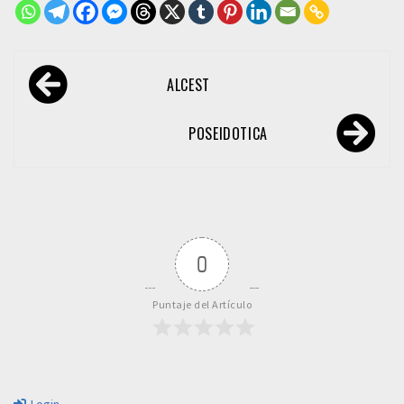
Navegación
ALCEST
de
entradas
POSEIDOTICA
0
Puntaje del Artículo