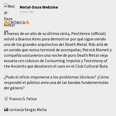
Metal-Daze Webzine
2 days ago
CRÓNICA
A menos de un año de su última visita, Pestilence (official)
volvió a Buenos Aires para demostrar por qué sigue siendo
uno de los grandes arquitectos del Death Metal. Más allá de
un sonido que nunca terminó de acompañar, Patrick Mameli y
compañía sostuvieron una noche de puro Death Metal vieja
escuela con clásicos de Consuming Impulse y Testimony of
the Ancients que desataron el caos en el Club Cultural Bula.
¿Pudo el oficio imponerse a los problemas técnicos? ¿Cómo
respondió el público ante una de las bandas fundamentales
del género?
Franco G. Felice
cortesía Sergio Mella