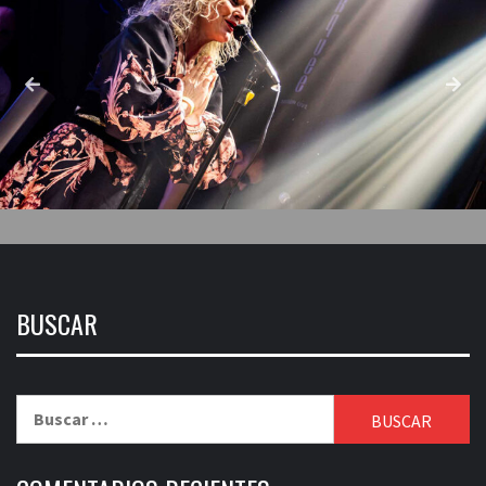
BUSCAR
Buscar: