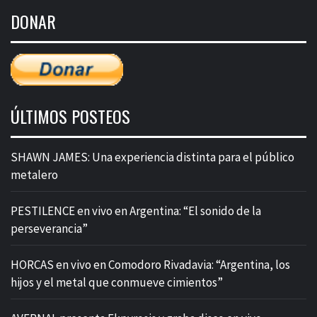
de
DONAR
entradas
ÚLTIMOS POSTEOS
SHAWN JAMES: Una experiencia distinta para el público
metalero
PESTILENCE en vivo en Argentina: “El sonido de la
perseverancia”
HORCAS en vivo en Comodoro Rivadavia: “Argentina, los
hijos y el metal que conmueve cimientos”