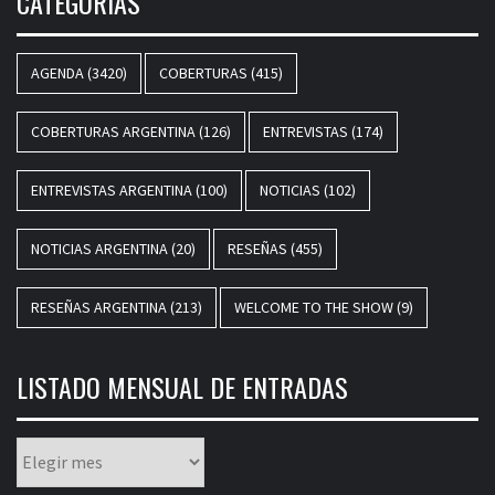
CATEGORÍAS
AGENDA
(3420)
COBERTURAS
(415)
COBERTURAS ARGENTINA
(126)
ENTREVISTAS
(174)
ENTREVISTAS ARGENTINA
(100)
NOTICIAS
(102)
NOTICIAS ARGENTINA
(20)
RESEÑAS
(455)
RESEÑAS ARGENTINA
(213)
WELCOME TO THE SHOW
(9)
LISTADO MENSUAL DE ENTRADAS
Listado
mensual