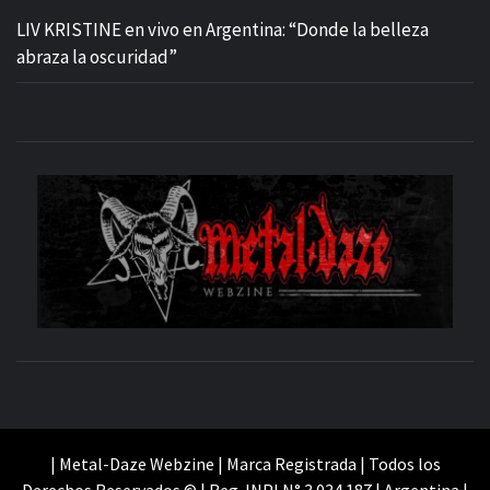
LIV KRISTINE en vivo en Argentina: “Donde la belleza
abraza la oscuridad”
M
SITIO OFICIAL
WE
| Metal-Daze Webzine | Marca Registrada | Todos los