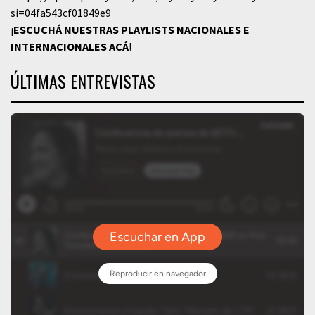
si=04fa543cf01849e9
¡
ESCUCHÁ NUESTRAS PLAYLISTS NACIONALES E
INTERNACIONALES
ACÁ
!
ÚLTIMAS ENTREVISTAS