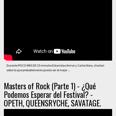
Durante POCO MÁS DE 15 minutos Estanislao Aimar y Carlos Noro, charlan
sobre lo que probablemente pueda ser el mejor ...
Masters of Rock (Parte 1) - ¿Qué
Podemos Esperar del Festival? -
OPETH, QUEENSRYCHE, SAVATAGE.