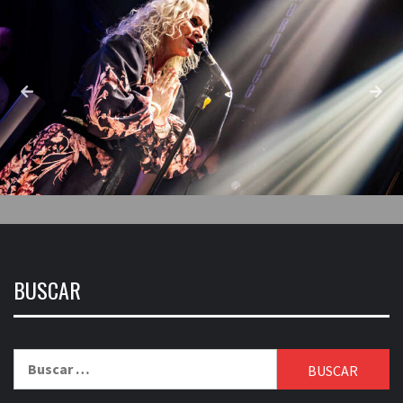
BUSCAR
Buscar: