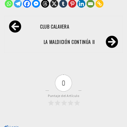
Navegación
CLUB CALAVERA
de
entradas
LA MALDICIÓN CONTINÚA II
0
Puntaje del Artículo