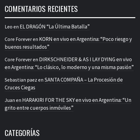
COMENTARIOS RECIENTES
EL DRAGÓN “La Última Batalla”
Leo
en
KORN en vivo en Argentina: “Poco riesgo y
Core Forever
en
buenos resultados”
DIRKSCHNEIDER & AS I LAY DYING en vivo
Core Forever
en
en Argentina: “Lo clásico, lo moderno y una misma pasión”
SANTA COMPAÑA – La Procesión de
Sebastian paez
en
Cruces Ciegas
HARAKIRI FOR THE SKY en vivo en Argentina: “Un
Juan
en
grito entre cuerpos inmóviles”
CATEGORÍAS