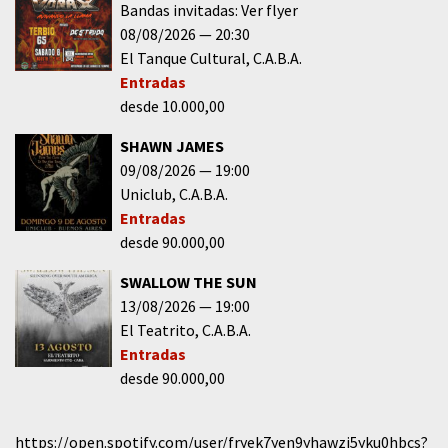
Bandas invitadas: Ver flyer
08/08/2026
20:30
El Tanque Cultural
C.A.B.A.
Entradas
desde 10.000,00
SHAWN JAMES
09/08/2026
19:00
Uniclub
C.A.B.A.
Entradas
desde 90.000,00
SWALLOW THE SUN
13/08/2026
19:00
El Teatrito
C.A.B.A.
Entradas
desde 90.000,00
https://open.spotify.com/user/fryek7yen9yhawzi5yku0hbcs?