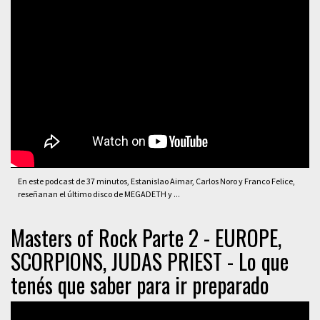
En este podcast de 37 minutos, Estanislao Aimar, Carlos Noro y Franco Felice,
reseñanan el último disco de MEGADETH y ...
Masters of Rock Parte 2 - EUROPE,
SCORPIONS, JUDAS PRIEST - Lo que
tenés que saber para ir preparado