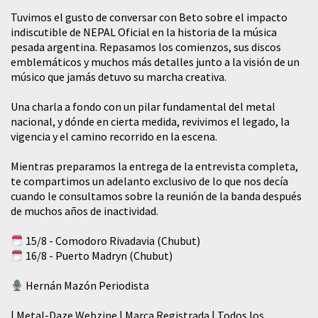
Tuvimos el gusto de conversar con Beto sobre el impacto
indiscutible de NEPAL Oficial en la historia de la música
pesada argentina. Repasamos los comienzos, sus discos
emblemáticos y muchos más detalles junto a la visión de un
músico que jamás detuvo su marcha creativa.
​Una charla a fondo con un pilar fundamental del metal
nacional, y dónde en cierta medida, revivimos el legado, la
vigencia y el camino recorrido en la escena.
Mientras preparamos la entrega de la entrevista completa,
te compartimos un adelanto exclusivo de lo que nos decía
cuando le consultamos sobre la reunión de la banda después
de muchos años de inactividad.
15/8 - Comodoro Rivadavia (Chubut)
16/8 - Puerto Madryn (Chubut)
Hernán Mazón Periodista
| Metal-Daze Webzine | Marca Registrada | Todos los