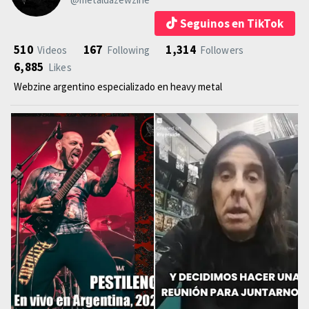
Seguinos en TikTok
510
167
1,314
Videos
Following
Followers
6,885
Likes
Webzine argentino especializado en heavy metal