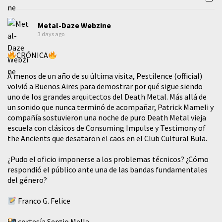
Metal-Daze Webzine
3 days ago
CRÓNICA
A menos de un año de su última visita, Pestilence (official)
volvió a Buenos Aires para demostrar por qué sigue siendo
uno de los grandes arquitectos del Death Metal. Más allá de
un sonido que nunca terminó de acompañar, Patrick Mameli y
compañía sostuvieron una noche de puro Death Metal vieja
escuela con clásicos de Consuming Impulse y Testimony of
the Ancients que desataron el caos en el Club Cultural Bula.
¿Pudo el oficio imponerse a los problemas técnicos? ¿Cómo
respondió el público ante una de las bandas fundamentales
del género?
Franco G. Felice
cortesía Sergio Mella