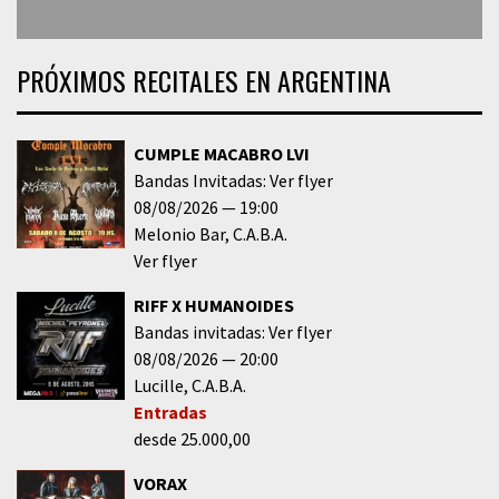
PRÓXIMOS RECITALES EN ARGENTINA
CUMPLE MACABRO LVI
Bandas Invitadas: Ver flyer
08/08/2026
19:00
Melonio Bar
C.A.B.A.
Ver flyer
RIFF X HUMANOIDES
Bandas invitadas: Ver flyer
08/08/2026
20:00
Lucille
C.A.B.A.
Entradas
desde 25.000,00
VORAX