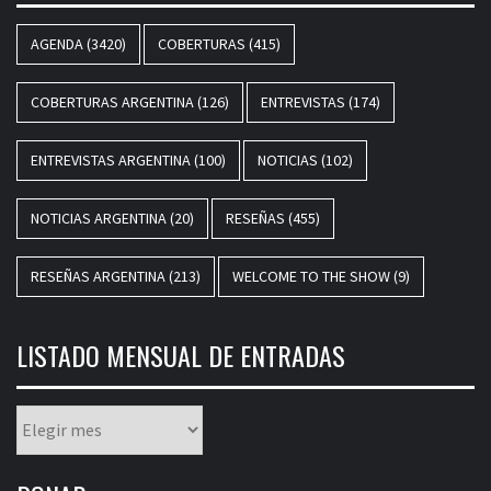
AGENDA
(3420)
COBERTURAS
(415)
COBERTURAS ARGENTINA
(126)
ENTREVISTAS
(174)
ENTREVISTAS ARGENTINA
(100)
NOTICIAS
(102)
NOTICIAS ARGENTINA
(20)
RESEÑAS
(455)
RESEÑAS ARGENTINA
(213)
WELCOME TO THE SHOW
(9)
LISTADO MENSUAL DE ENTRADAS
Listado
mensual
de