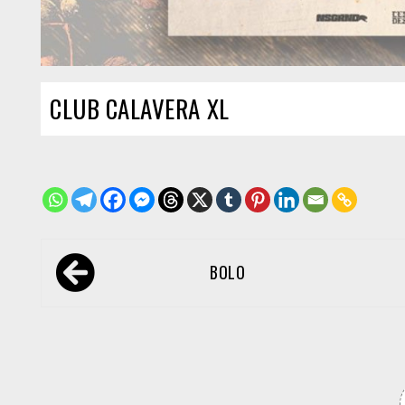
CLUB CALAVERA XL
Navegación
BOLO
de
entradas