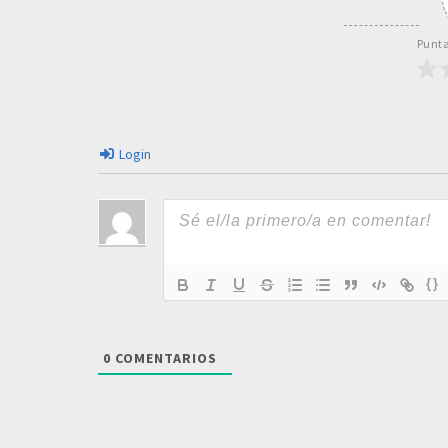
Punta
Login
{}
0
COMENTARIOS