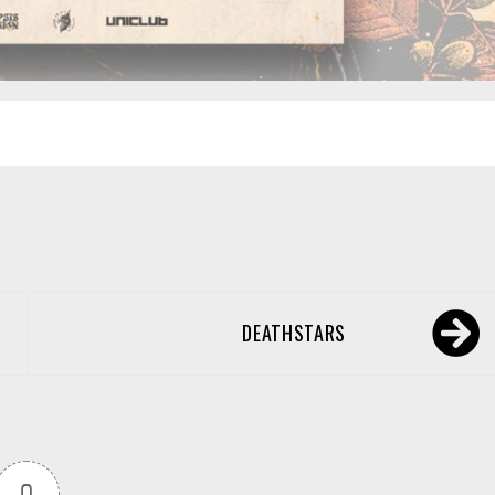
DEATHSTARS
0