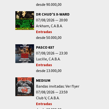
desde 90.000,00
DR CHUD'S X-WARD
07/08/2026
20:00
Arkham
C.A.B.A.
Entradas
desde 50.000,00
PASCO 637
07/08/2026
23:30
Lucille
C.A.B.A.
Entradas
desde 13.000,00
MEDIUM
Bandas invitadas: Ver flyer
07/08/2026
23:59
Club V
C.A.B.A.
Entradas