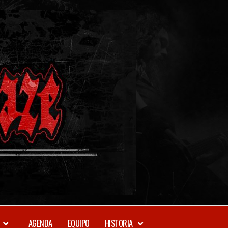
METAL-
DAZE
WEBZINE
AGENDA
EQUIPO
HISTORIA