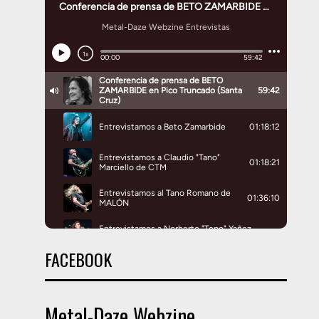
FACEBOOK
Metal-Daze Webzine