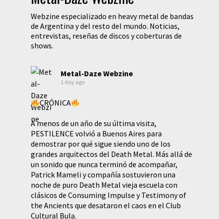
Webzine especializado en heavy metal de bandas
de Argentina y del resto del mundo. Noticias,
entrevistas, reseñas de discos y coberturas de
shows.
Metal-Daze Webzine
1 day ago
CRÓNICA
A menos de un año de su última visita,
PESTILENCE volvió a Buenos Aires para
demostrar por qué sigue siendo uno de los
grandes arquitectos del Death Metal. Más allá de
un sonido que nunca terminó de acompañar,
Patrick Mameli y compañía sostuvieron una
noche de puro Death Metal vieja escuela con
clásicos de Consuming Impulse y Testimony of
the Ancients que desataron el caos en el Club
Cultural Bula.