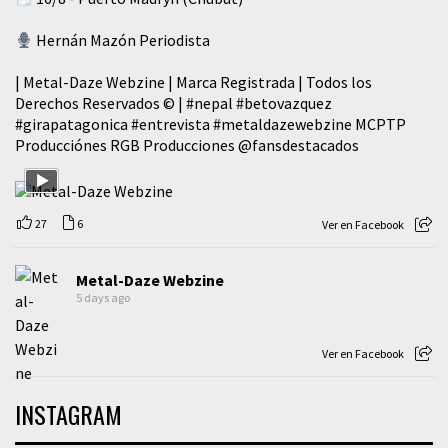
Hernán Mazón Periodista
| Metal-Daze Webzine | Marca Registrada | Todos los
Derechos Reservados © |
#nepal
#betovazquez
#girapatagonica
#entrevista
#metaldazewebzine
MCPTP
Producciónes RGB Producciones
@fansdestacados
27
6
Ver en Facebook
Metal-Daze Webzine
5 days ago
Ver en Facebook
INSTAGRAM