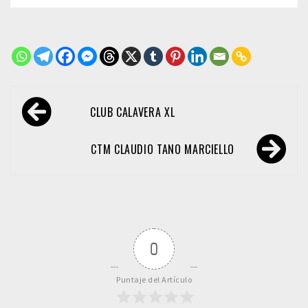
Navegación
CLUB CALAVERA XL
de
entradas
CTM CLAUDIO TANO MARCIELLO
0
Puntaje del Artículo