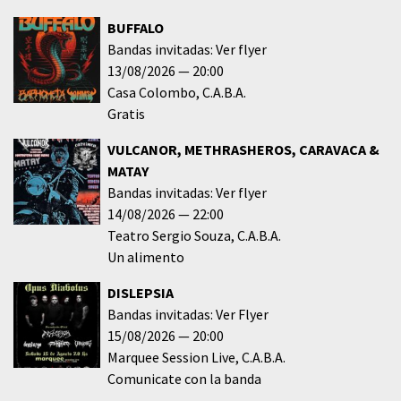
BUFFALO
Bandas invitadas: Ver flyer
13/08/2026
20:00
Casa Colombo
C.A.B.A.
Gratis
VULCANOR, METHRASHEROS, CARAVACA &
MATAY
Bandas invitadas: Ver flyer
14/08/2026
22:00
Teatro Sergio Souza
C.A.B.A.
Un alimento
DISLEPSIA
Bandas invitadas: Ver Flyer
15/08/2026
20:00
Marquee Session Live
C.A.B.A.
Comunicate con la banda