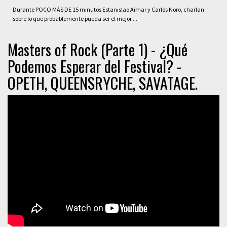
Durante POCO MÁS DE 15 minutos Estanislao Aimar y Carlos Noro, charlan
sobre lo que probablemente pueda ser el mejor ...
Masters of Rock (Parte 1) - ¿Qué
Podemos Esperar del Festival? -
OPETH, QUEENSRYCHE, SAVATAGE.