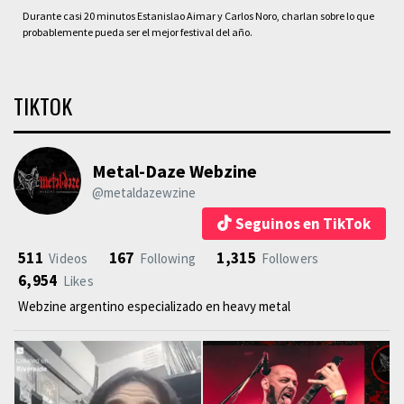
Durante casi 20 minutos Estanislao Aimar y Carlos Noro, charlan sobre lo que
probablemente pueda ser el mejor festival del año.
TIKTOK
Metal-Daze Webzine
@metaldazewzine
Seguinos en TikTok
511
167
1,315
Videos
Following
Followers
6,954
Likes
Webzine argentino especializado en heavy metal