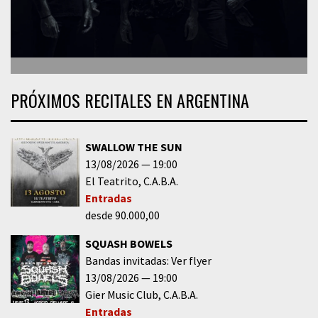
PRÓXIMOS RECITALES EN ARGENTINA
SWALLOW THE SUN
13/08/2026
19:00
El Teatrito
C.A.B.A.
Entradas
desde 90.000,00
SQUASH BOWELS
Bandas invitadas: Ver flyer
13/08/2026
19:00
Gier Music Club
C.A.B.A.
Entradas