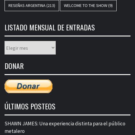
RESEÑAS ARGENTINA
(213)
WELCOME TO THE SHOW
(9)
LISTADO MENSUAL DE ENTRADAS
Listado
mensual
de
DONAR
entradas
ÚLTIMOS POSTEOS
SHAWN JAMES: Una experiencia distinta para el público
metalero