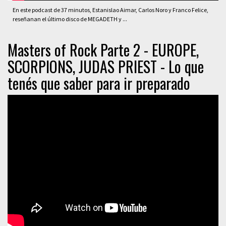
En este podcast de 37 minutos, Estanislao Aimar, Carlos Noro y Franco Felice,
reseñanan el último disco de MEGADETH y ...
Masters of Rock Parte 2 - EUROPE,
SCORPIONS, JUDAS PRIEST - Lo que
tenés que saber para ir preparado