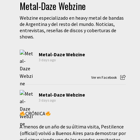
Metal-Daze Webzine
Webzine especializado en heavy metal de bandas
de Argentina y del resto del mundo. Noticias,
entrevistas, reseñas de discos y coberturas de
shows.
Metal-Daze Webzine
3 days ago
Ver en Facebook
Metal-Daze Webzine
3 days ago
CRÓNICA
A menos de un año de su última visita, Pestilence
(official) volvió a Buenos Aires para demostrar por
qué sigue siendo uno de los grandes arquitectos