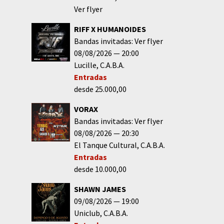
Ver flyer
RIFF X HUMANOIDES
Bandas invitadas: Ver flyer
08/08/2026
20:00
Lucille
C.A.B.A.
Entradas
desde 25.000,00
VORAX
Bandas invitadas: Ver flyer
08/08/2026
20:30
El Tanque Cultural
C.A.B.A.
Entradas
desde 10.000,00
SHAWN JAMES
09/08/2026
19:00
Uniclub
C.A.B.A.