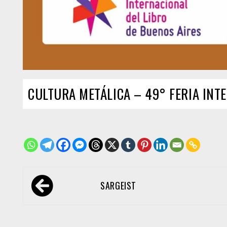
CULTURA METÁLICA – 49° FERIA INT
Navegación
SARGEIST
de
entradas