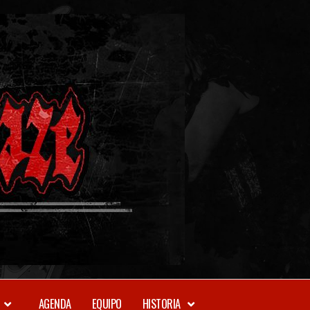
METAL-
DAZE
WEBZINE
AGENDA
EQUIPO
HISTORIA