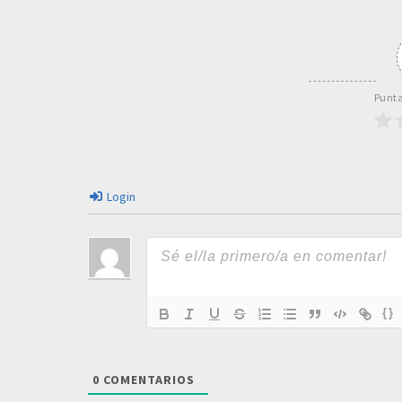
Punta
Login
{}
0
COMENTARIOS