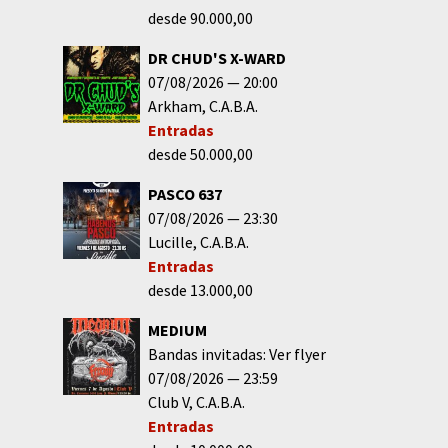
desde 90.000,00
DR CHUD'S X-WARD
07/08/2026
20:00
Arkham
C.A.B.A.
Entradas
desde 50.000,00
PASCO 637
07/08/2026
23:30
Lucille
C.A.B.A.
Entradas
desde 13.000,00
MEDIUM
Bandas invitadas: Ver flyer
07/08/2026
23:59
Club V
C.A.B.A.
Entradas