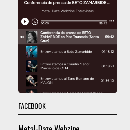
FACEBOOK
Metal-Daze Webzine