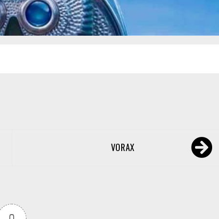
VORAX
0