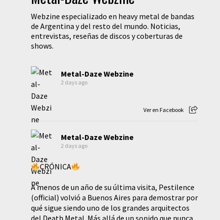
Webzine especializado en heavy metal de bandas
de Argentina y del resto del mundo. Noticias,
entrevistas, reseñas de discos y coberturas de
shows.
Metal-Daze Webzine
2 days ago
Ver en Facebook
Metal-Daze Webzine
2 days ago
CRÓNICA
A menos de un año de su última visita, Pestilence
(official) volvió a Buenos Aires para demostrar por
qué sigue siendo uno de los grandes arquitectos
del Death Metal. Más allá de un sonido que nunca