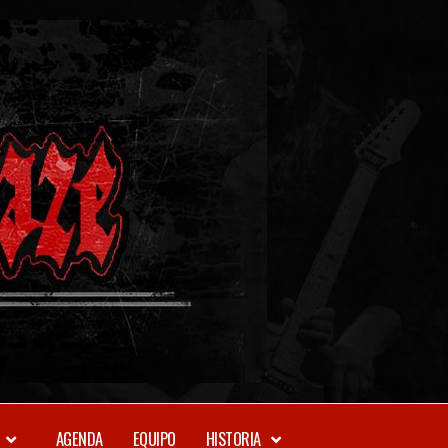
METAL-
DAZE
WEBZINE
AGENDA
EQUIPO
HISTORIA