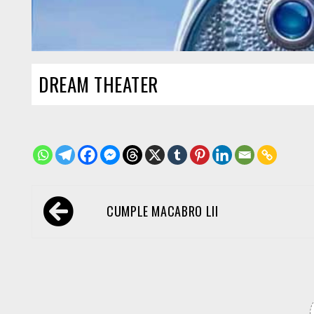
DREAM THEATER
Navegación
CUMPLE MACABRO LII
de
entradas