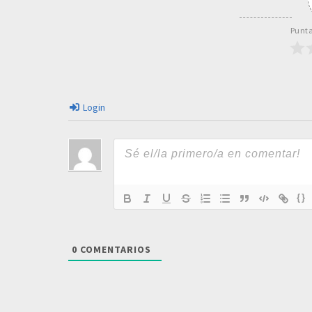
Punta
Login
{}
0
COMENTARIOS