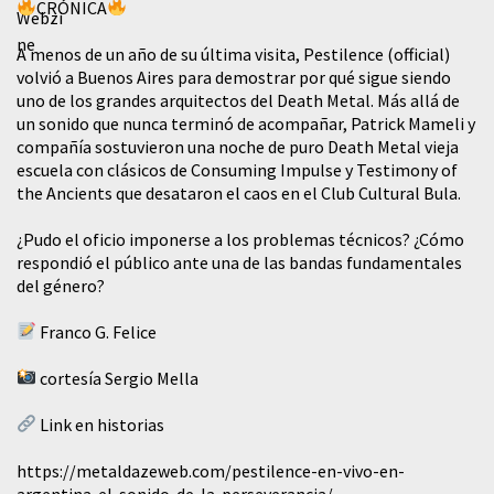
CRÓNICA
A menos de un año de su última visita, Pestilence (official)
volvió a Buenos Aires para demostrar por qué sigue siendo
uno de los grandes arquitectos del Death Metal. Más allá de
un sonido que nunca terminó de acompañar, Patrick Mameli y
compañía sostuvieron una noche de puro Death Metal vieja
escuela con clásicos de Consuming Impulse y Testimony of
the Ancients que desataron el caos en el Club Cultural Bula.
¿Pudo el oficio imponerse a los problemas técnicos? ¿Cómo
respondió el público ante una de las bandas fundamentales
del género?
Franco G. Felice
cortesía Sergio Mella
Link en historias
https://metaldazeweb.com/pestilence-en-vivo-en-
argentina-el-sonido-de-la-perseverancia/