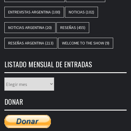
ENTREVISTAS ARGENTINA
(100)
NOTICIAS
(102)
NOTICIAS ARGENTINA
(20)
RESEÑAS
(455)
RESEÑAS ARGENTINA
(213)
WELCOME TO THE SHOW
(9)
LISTADO MENSUAL DE ENTRADAS
Listado
mensual
de
DONAR
entradas