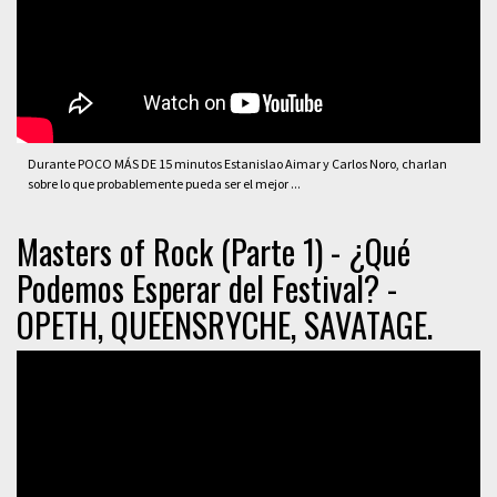
Durante POCO MÁS DE 15 minutos Estanislao Aimar y Carlos Noro, charlan
sobre lo que probablemente pueda ser el mejor ...
Masters of Rock (Parte 1) - ¿Qué
Podemos Esperar del Festival? -
OPETH, QUEENSRYCHE, SAVATAGE.