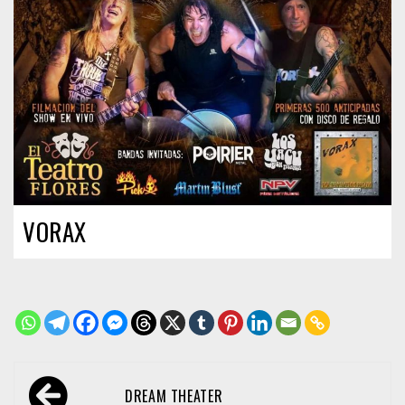
VORAX
Navegación
DREAM THEATER