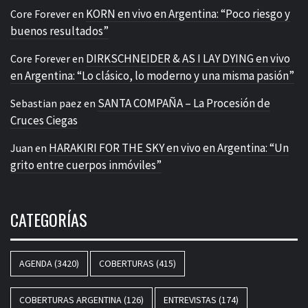
KORN en vivo en Argentina: “Poco riesgo y
Core Forever
en
buenos resultados”
DIRKSCHNEIDER & AS I LAY DYING en vivo
Core Forever
en
en Argentina: “Lo clásico, lo moderno y una misma pasión”
SANTA COMPAÑA – La Procesión de
Sebastian paez
en
Cruces Ciegas
HARAKIRI FOR THE SKY en vivo en Argentina: “Un
Juan
en
grito entre cuerpos inmóviles”
CATEGORÍAS
AGENDA
(3420)
COBERTURAS
(415)
COBERTURAS ARGENTINA
(126)
ENTREVISTAS
(174)