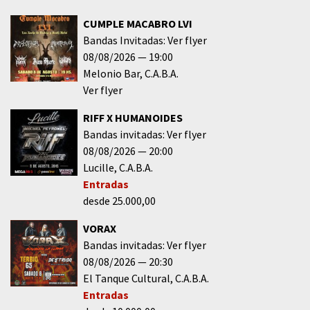
CUMPLE MACABRO LVI
Bandas Invitadas: Ver flyer
08/08/2026
19:00
Melonio Bar
C.A.B.A.
Ver flyer
RIFF X HUMANOIDES
Bandas invitadas: Ver flyer
08/08/2026
20:00
Lucille
C.A.B.A.
Entradas
desde 25.000,00
VORAX
Bandas invitadas: Ver flyer
08/08/2026
20:30
El Tanque Cultural
C.A.B.A.
Entradas