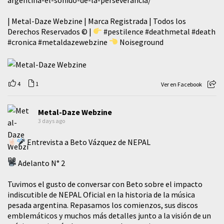
| Metal-Daze Webzine | Marca Registrada | Todos los
Derechos Reservados © |
#pestilence
#deathmetal
#death
#cronica
#metaldazewebzine
Noiseground
4
1
Ver en Facebook
Metal-Daze Webzine
3 days ago
Entrevista a Beto Vázquez de NEPAL
Adelanto N° 2
Tuvimos el gusto de conversar con Beto sobre el impacto
indiscutible de NEPAL Oficial en la historia de la música
pesada argentina. Repasamos los comienzos, sus discos
emblemáticos y muchos más detalles junto a la visión de un