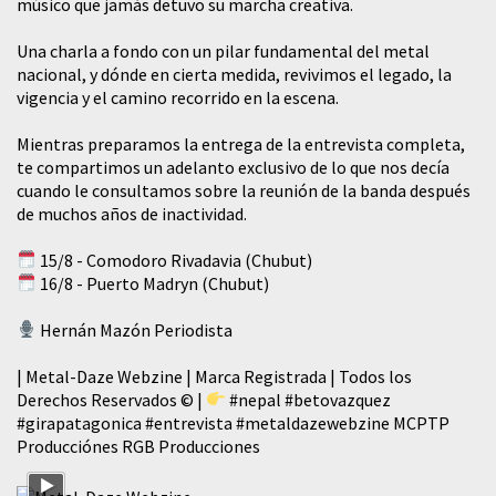
músico que jamás detuvo su marcha creativa.
​Una charla a fondo con un pilar fundamental del metal
nacional, y dónde en cierta medida, revivimos el legado, la
vigencia y el camino recorrido en la escena.
Mientras preparamos la entrega de la entrevista completa,
te compartimos un adelanto exclusivo de lo que nos decía
cuando le consultamos sobre la reunión de la banda después
de muchos años de inactividad.
15/8 - Comodoro Rivadavia (Chubut)
16/8 - Puerto Madryn (Chubut)
Hernán Mazón Periodista
| Metal-Daze Webzine | Marca Registrada | Todos los
Derechos Reservados © |
#nepal
#betovazquez
#girapatagonica
#entrevista
#metaldazewebzine
MCPTP
Producciónes RGB Producciones