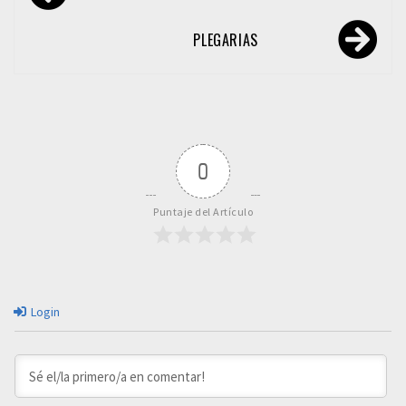
de
entradas
PLEGARIAS
0
Puntaje del Artículo
Login