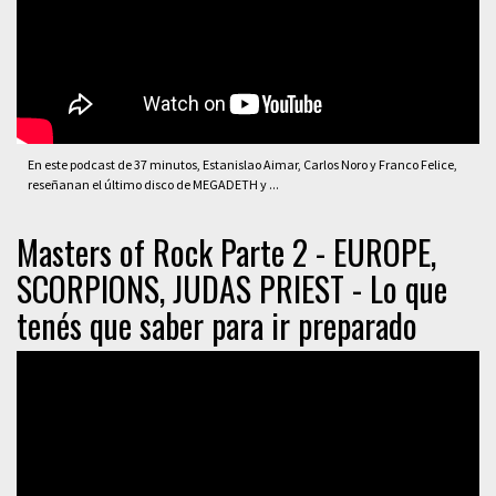
En este podcast de 37 minutos, Estanislao Aimar, Carlos Noro y Franco Felice,
reseñanan el último disco de MEGADETH y ...
Masters of Rock Parte 2 - EUROPE,
SCORPIONS, JUDAS PRIEST - Lo que
tenés que saber para ir preparado