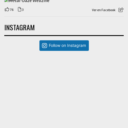
76
3
Ver en Facebook
INSTAGRAM
Follow on Instagram