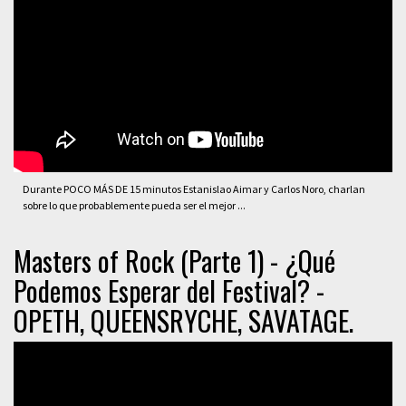
Durante POCO MÁS DE 15 minutos Estanislao Aimar y Carlos Noro, charlan
sobre lo que probablemente pueda ser el mejor ...
Masters of Rock (Parte 1) - ¿Qué
Podemos Esperar del Festival? -
OPETH, QUEENSRYCHE, SAVATAGE.