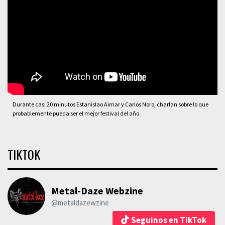
Durante casi 20 minutos Estanislao Aimar y Carlos Noro, charlan sobre lo que
probablemente pueda ser el mejor festival del año.
TIKTOK
Metal-Daze Webzine
@metaldazewzine
Seguinos en TikTok