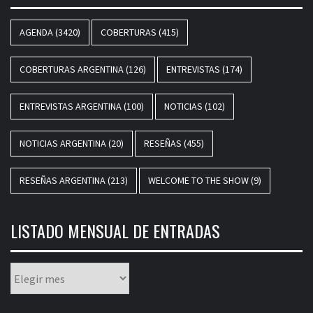
AGENDA
(3420)
COBERTURAS
(415)
COBERTURAS ARGENTINA
(126)
ENTREVISTAS
(174)
ENTREVISTAS ARGENTINA
(100)
NOTICIAS
(102)
NOTICIAS ARGENTINA
(20)
RESEÑAS
(455)
RESEÑAS ARGENTINA
(213)
WELCOME TO THE SHOW
(9)
LISTADO MENSUAL DE ENTRADAS
Listado
mensual
de