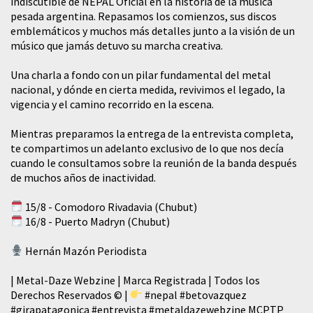
indiscutible de NEPAL Oficial en la historia de la música
pesada argentina. Repasamos los comienzos, sus discos
emblemáticos y muchos más detalles junto a la visión de un
músico que jamás detuvo su marcha creativa.
​Una charla a fondo con un pilar fundamental del metal
nacional, y dónde en cierta medida, revivimos el legado, la
vigencia y el camino recorrido en la escena.
Mientras preparamos la entrega de la entrevista completa,
te compartimos un adelanto exclusivo de lo que nos decía
cuando le consultamos sobre la reunión de la banda después
de muchos años de inactividad.
15/8 - Comodoro Rivadavia (Chubut)
16/8 - Puerto Madryn (Chubut)
Hernán Mazón Periodista
| Metal-Daze Webzine | Marca Registrada | Todos los
Derechos Reservados © |
#nepal
#betovazquez
#girapatagonica
#entrevista
#metaldazewebzine
MCPTP