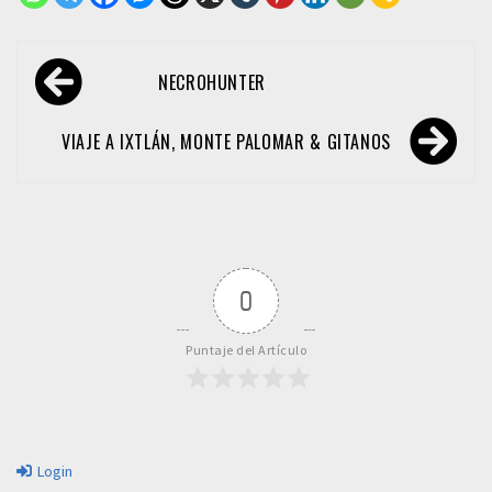
Navegación
NECROHUNTER
de
entradas
VIAJE A IXTLÁN, MONTE PALOMAR & GITANOS
0
Puntaje del Artículo
Login