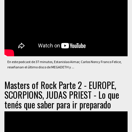
En este podcast de 37 minutos, Estanislao Aimar, Carlos Noro y Franco Felice,
reseñanan el último disco de MEGADETH y ...
Masters of Rock Parte 2 - EUROPE,
SCORPIONS, JUDAS PRIEST - Lo que
tenés que saber para ir preparado