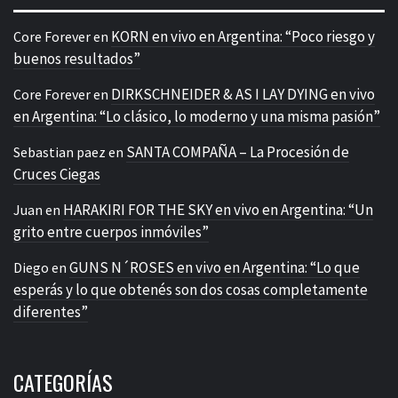
KORN en vivo en Argentina: “Poco riesgo y
Core Forever
en
buenos resultados”
DIRKSCHNEIDER & AS I LAY DYING en vivo
Core Forever
en
en Argentina: “Lo clásico, lo moderno y una misma pasión”
SANTA COMPAÑA – La Procesión de
Sebastian paez
en
Cruces Ciegas
HARAKIRI FOR THE SKY en vivo en Argentina: “Un
Juan
en
grito entre cuerpos inmóviles”
GUNS N´ROSES en vivo en Argentina: “Lo que
Diego
en
esperás y lo que obtenés son dos cosas completamente
diferentes”
CATEGORÍAS