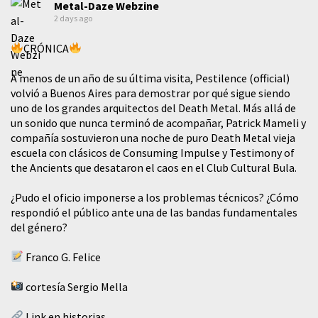
Metal-Daze Webzine
2 days ago
CRÓNICA
A menos de un año de su última visita, Pestilence (official)
volvió a Buenos Aires para demostrar por qué sigue siendo
uno de los grandes arquitectos del Death Metal. Más allá de
un sonido que nunca terminó de acompañar, Patrick Mameli y
compañía sostuvieron una noche de puro Death Metal vieja
escuela con clásicos de Consuming Impulse y Testimony of
the Ancients que desataron el caos en el Club Cultural Bula.
¿Pudo el oficio imponerse a los problemas técnicos? ¿Cómo
respondió el público ante una de las bandas fundamentales
del género?
Franco G. Felice
cortesía Sergio Mella
Link en historias