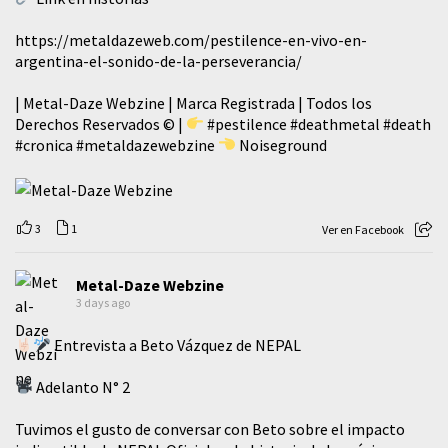
https://metaldazeweb.com/pestilence-en-vivo-en-
argentina-el-sonido-de-la-perseverancia/
| Metal-Daze Webzine | Marca Registrada | Todos los
Derechos Reservados © |
#pestilence
#deathmetal
#death
#cronica
#metaldazewebzine
Noiseground
3
1
Ver en Facebook
Metal-Daze Webzine
3 days ago
Entrevista a Beto Vázquez de NEPAL
Adelanto N° 2
Tuvimos el gusto de conversar con Beto sobre el impacto