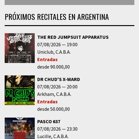
PRÓXIMOS RECITALES EN ARGENTINA
THE RED JUMPSUIT APPARATUS
07/08/2026
19:00
Uniclub
C.A.B.A.
Entradas
desde 90.000,00
DR CHUD'S X-WARD
07/08/2026
20:00
Arkham
C.A.B.A.
Entradas
desde 50.000,00
PASCO 637
07/08/2026
23:30
Lucille
C.A.B.A.