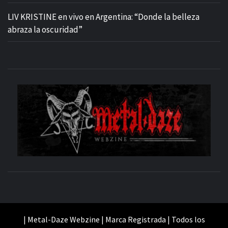
LIV KRISTINE en vivo en Argentina: “Donde la belleza
abraza la oscuridad”
M
SITIO OFICIAL
WE
| Metal-Daze Webzine | Marca Registrada | Todos los