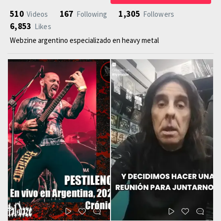
510
167
1,305
Videos
Following
Followers
6,853
Likes
Webzine argentino especializado en heavy metal