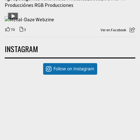
Producciónes RGB Producciones
70
3
Ver en Facebook
INSTAGRAM
Follow on Instagram