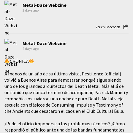
Metal-Daze Webzine
2 days ago
Ver en Facebook
Metal-Daze Webzine
2 days ago
CRÓNICA
A menos de un año de su última visita, Pestilence (official)
volvió a Buenos Aires para demostrar por qué sigue siendo
uno de los grandes arquitectos del Death Metal. Más allá de
un sonido que nunca terminó de acompañar, Patrick Mameli y
compañía sostuvieron una noche de puro Death Metal vieja
escuela con clásicos de Consuming Impulse y Testimony of
the Ancients que desataron el caos en el Club Cultural Bula.
¿Pudo el oficio imponerse a los problemas técnicos? ¿Cómo
respondió el público ante una de las bandas fundamentales