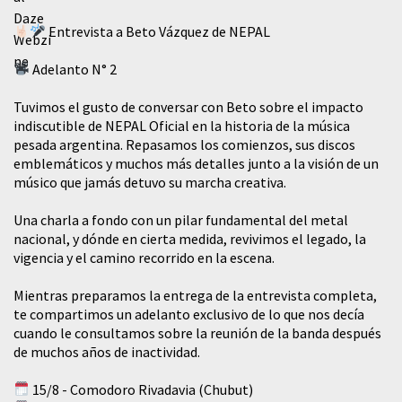
Entrevista a Beto Vázquez de NEPAL
Adelanto N° 2
Tuvimos el gusto de conversar con Beto sobre el impacto
indiscutible de NEPAL Oficial en la historia de la música
pesada argentina. Repasamos los comienzos, sus discos
emblemáticos y muchos más detalles junto a la visión de un
músico que jamás detuvo su marcha creativa.
​Una charla a fondo con un pilar fundamental del metal
nacional, y dónde en cierta medida, revivimos el legado, la
vigencia y el camino recorrido en la escena.
Mientras preparamos la entrega de la entrevista completa,
te compartimos un adelanto exclusivo de lo que nos decía
cuando le consultamos sobre la reunión de la banda después
de muchos años de inactividad.
15/8 - Comodoro Rivadavia (Chubut)