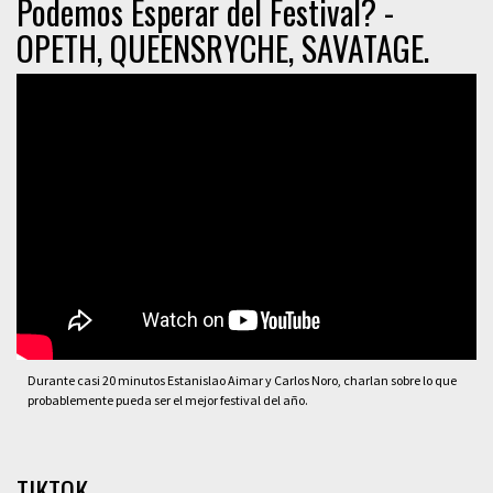
Podemos Esperar del Festival? -
OPETH, QUEENSRYCHE, SAVATAGE.
Durante casi 20 minutos Estanislao Aimar y Carlos Noro, charlan sobre lo que
probablemente pueda ser el mejor festival del año.
TIKTOK