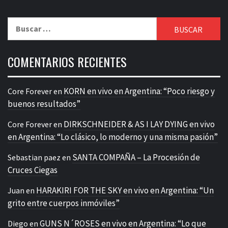
Buscar:
COMENTARIOS RECIENTES
KORN en vivo en Argentina: “Poco riesgo y
Core Forever
en
buenos resultados”
DIRKSCHNEIDER & AS I LAY DYING en vivo
Core Forever
en
en Argentina: “Lo clásico, lo moderno y una misma pasión”
SANTA COMPAÑA – La Procesión de
Sebastian paez
en
Cruces Ciegas
HARAKIRI FOR THE SKY en vivo en Argentina: “Un
Juan
en
grito entre cuerpos inmóviles”
GUNS N´ROSES en vivo en Argentina: “Lo que
Diego
en