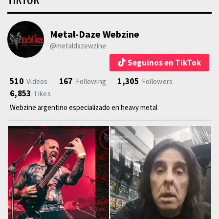
Metal-Daze Webzine
@metaldazewzine
Seguinos en TikTok
510
167
1,305
Videos
Following
Followers
6,853
Likes
Webzine argentino especializado en heavy metal