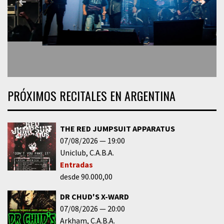
PRÓXIMOS RECITALES EN ARGENTINA
THE RED JUMPSUIT APPARATUS
07/08/2026
19:00
Uniclub
C.A.B.A.
Entradas
desde 90.000,00
DR CHUD'S X-WARD
07/08/2026
20:00
Arkham
C.A.B.A.