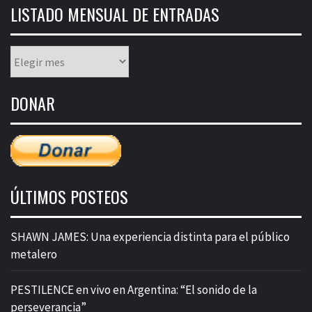
LISTADO MENSUAL DE ENTRADAS
Listado
mensual
de
DONAR
entradas
ÚLTIMOS POSTEOS
SHAWN JAMES: Una experiencia distinta para el público
metalero
PESTILENCE en vivo en Argentina: “El sonido de la
perseverancia”