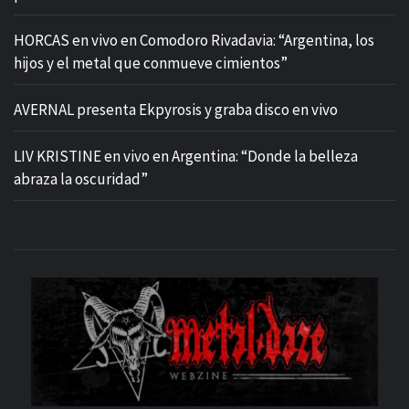
HORCAS en vivo en Comodoro Rivadavia: “Argentina, los
hijos y el metal que conmueve cimientos”
AVERNAL presenta Ekpyrosis y graba disco en vivo
LIV KRISTINE en vivo en Argentina: “Donde la belleza
abraza la oscuridad”
M