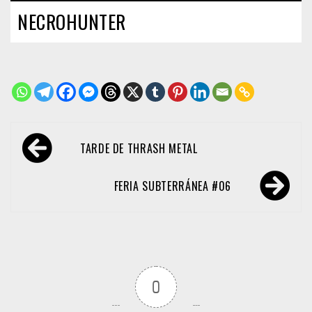
NECROHUNTER
Navegación
TARDE DE THRASH METAL
de
entradas
FERIA SUBTERRÁNEA #06
0