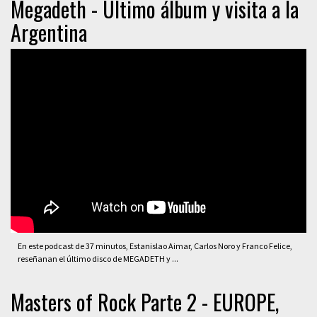
Megadeth - Último álbum y visita a la
Argentina
En este podcast de 37 minutos, Estanislao Aimar, Carlos Noro y Franco Felice,
reseñanan el último disco de MEGADETH y ...
Masters of Rock Parte 2 - EUROPE,