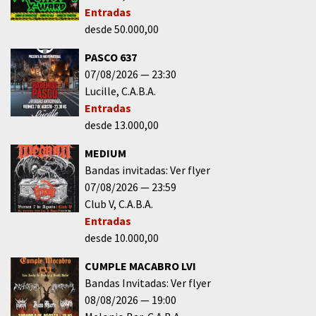
Entradas
desde 50.000,00
PASCO 637
07/08/2026
23:30
Lucille
C.A.B.A.
Entradas
desde 13.000,00
MEDIUM
Bandas invitadas: Ver flyer
07/08/2026
23:59
Club V
C.A.B.A.
Entradas
desde 10.000,00
CUMPLE MACABRO LVI
Bandas Invitadas: Ver flyer
08/08/2026
19:00