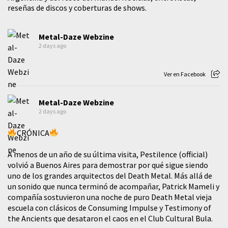
reseñas de discos y coberturas de shows.
Metal-Daze Webzine
2 days ago
Ver en Facebook
Metal-Daze Webzine
2 days ago
CRÓNICA
A menos de un año de su última visita, Pestilence (official)
volvió a Buenos Aires para demostrar por qué sigue siendo
uno de los grandes arquitectos del Death Metal. Más allá de
un sonido que nunca terminó de acompañar, Patrick Mameli y
compañía sostuvieron una noche de puro Death Metal vieja
escuela con clásicos de Consuming Impulse y Testimony of
the Ancients que desataron el caos en el Club Cultural Bula.