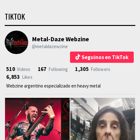
TIKTOK
Metal-Daze Webzine
@metaldazewzine
Seguinos en TikTok
510
167
1,305
Videos
Following
Followers
6,853
Likes
Webzine argentino especializado en heavy metal