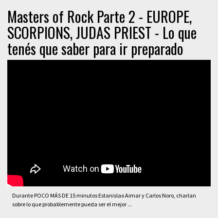
Masters of Rock Parte 2 - EUROPE,
SCORPIONS, JUDAS PRIEST - Lo que
tenés que saber para ir preparado
Durante POCO MÁS DE 15 minutos Estanislao Aimar y Carlos Noro, charlan
sobre lo que probablemente pueda ser el mejor ...