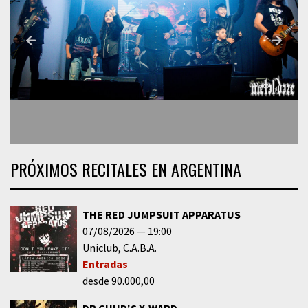
PRÓXIMOS RECITALES EN ARGENTINA
THE RED JUMPSUIT APPARATUS
07/08/2026
19:00
Uniclub
C.A.B.A.
Entradas
desde 90.000,00
DR CHUD'S X-WARD