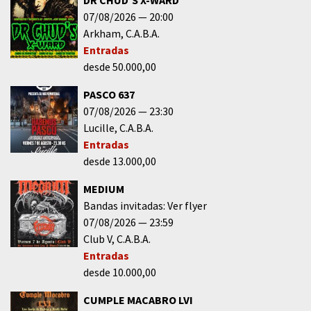
07/08/2026
20:00
Arkham
C.A.B.A.
Entradas
desde 50.000,00
PASCO 637
07/08/2026
23:30
Lucille
C.A.B.A.
Entradas
desde 13.000,00
MEDIUM
Bandas invitadas: Ver flyer
07/08/2026
23:59
Club V
C.A.B.A.
Entradas
desde 10.000,00
CUMPLE MACABRO LVI