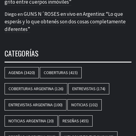
grito entre cuerpos inmóviles”
GUNS N´ROSES en vivo en Argentina: “Lo que
Diego
en
esperás y lo que obtenés son dos cosas completamente
diferentes”
CATEGORÍAS
AGENDA
(3420)
COBERTURAS
(415)
COBERTURAS ARGENTINA
(126)
ENTREVISTAS
(174)
ENTREVISTAS ARGENTINA
(100)
NOTICIAS
(102)
NOTICIAS ARGENTINA
(20)
RESEÑAS
(455)