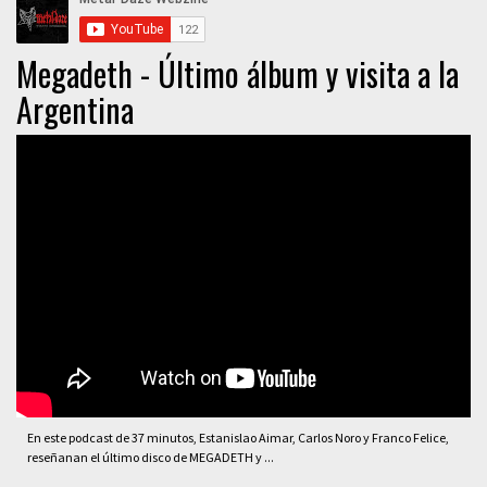
Megadeth - Último álbum y visita a la
Argentina
En este podcast de 37 minutos, Estanislao Aimar, Carlos Noro y Franco Felice,
reseñanan el último disco de MEGADETH y ...