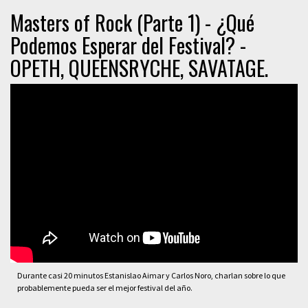
Masters of Rock (Parte 1) - ¿Qué
Podemos Esperar del Festival? -
OPETH, QUEENSRYCHE, SAVATAGE.
Durante casi 20 minutos Estanislao Aimar y Carlos Noro, charlan sobre lo que
probablemente pueda ser el mejor festival del año.