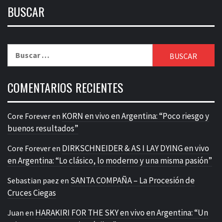
BUSCAR
Buscar:
COMENTARIOS RECIENTES
KORN en vivo en Argentina: “Poco riesgo y
Core Forever
en
buenos resultados”
DIRKSCHNEIDER & AS I LAY DYING en vivo
Core Forever
en
en Argentina: “Lo clásico, lo moderno y una misma pasión”
SANTA COMPAÑA – La Procesión de
Sebastian paez
en
Cruces Ciegas
HARAKIRI FOR THE SKY en vivo en Argentina: “Un
Juan
en