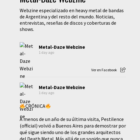
Webzine especializado en heavy metal de bandas
de Argentina y del resto del mundo. Noticias,
entrevistas, reseñas de discos y coberturas de
shows.
Metal-Daze Webzine
1 day ago
Ver en Facebook
Metal-Daze Webzine
1 day ago
CRÓNICA
A menos de un año de su última visita, Pestilence
(official) volvió a Buenos Aires para demostrar por
qué sigue siendo uno de los grandes arquitectos
del Death Metal. Más allá de un sonido que nunca