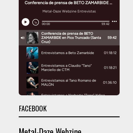
FACEBOOK
Metal-Daze Webzine