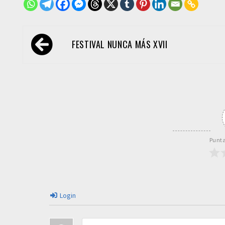
Navegación
FESTIVAL NUNCA MÁS XVII
de
entradas
Punta
Login