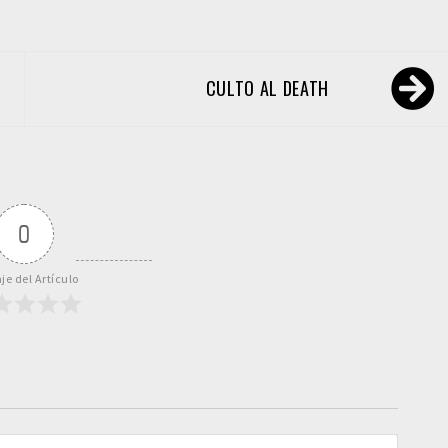
CULTO AL DEATH
0
je del Artículo