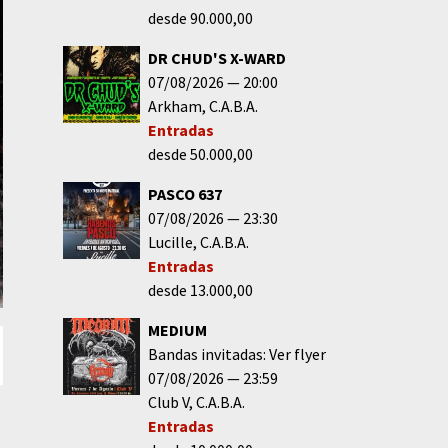
desde 90.000,00
DR CHUD'S X-WARD
07/08/2026
20:00
Arkham
C.A.B.A.
Entradas
desde 50.000,00
PASCO 637
07/08/2026
23:30
Lucille
C.A.B.A.
Entradas
desde 13.000,00
MEDIUM
Bandas invitadas: Ver flyer
07/08/2026
23:59
Club V
C.A.B.A.
Entradas