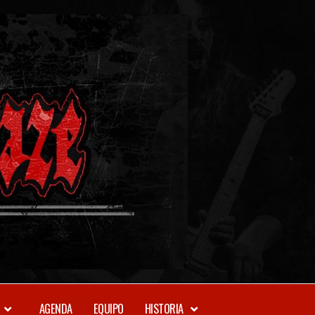
METAL-
DAZE
WEBZINE
AGENDA
EQUIPO
HISTORIA