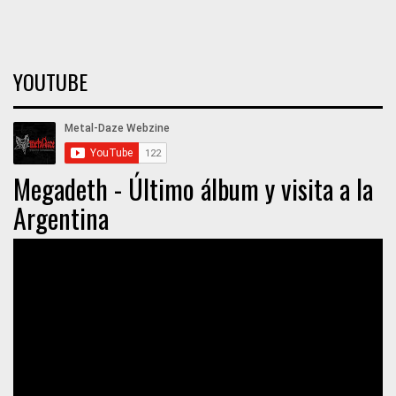
YOUTUBE
Megadeth - Último álbum y visita a la
Argentina