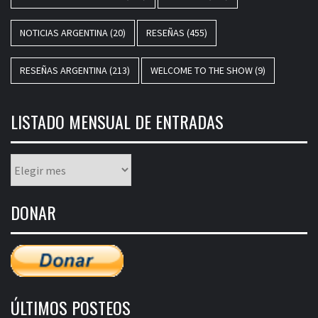
NOTICIAS ARGENTINA
(20)
RESEÑAS
(455)
RESEÑAS ARGENTINA
(213)
WELCOME TO THE SHOW
(9)
LISTADO MENSUAL DE ENTRADAS
Listado
mensual
de
DONAR
entradas
ÚLTIMOS POSTEOS