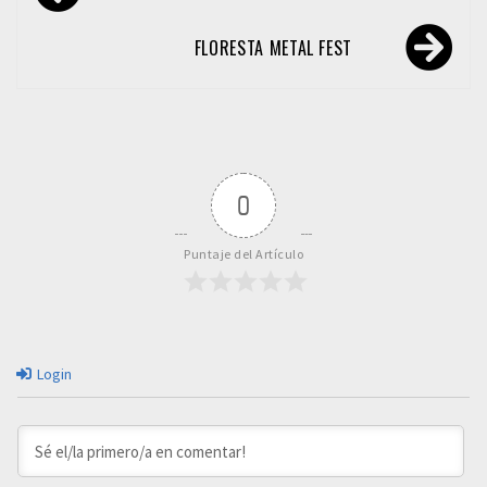
de
entradas
FLORESTA METAL FEST
0
Puntaje del Artículo
Login