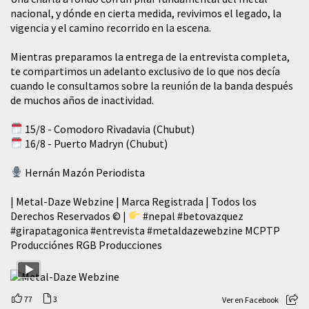
nacional, y dónde en cierta medida, revivimos el legado, la
vigencia y el camino recorrido en la escena.
Mientras preparamos la entrega de la entrevista completa,
te compartimos un adelanto exclusivo de lo que nos decía
cuando le consultamos sobre la reunión de la banda después
de muchos años de inactividad.
15/8 - Comodoro Rivadavia (Chubut)
16/8 - Puerto Madryn (Chubut)
Hernán Mazón Periodista
| Metal-Daze Webzine | Marca Registrada | Todos los
Derechos Reservados © |
#nepal
#betovazquez
#girapatagonica
#entrevista
#metaldazewebzine
MCPTP
Producciónes RGB Producciones
77
3
Ver en Facebook