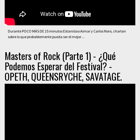
Durante POCO MÁS DE 15 minutos Estanislao Aimar y Carlos Noro, charlan
sobre lo que probablemente pueda ser el mejor ...
Masters of Rock (Parte 1) - ¿Qué
Podemos Esperar del Festival? -
OPETH, QUEENSRYCHE, SAVATAGE.