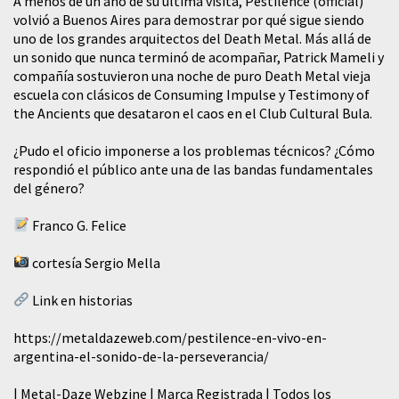
A menos de un año de su última visita, Pestilence (official)
volvió a Buenos Aires para demostrar por qué sigue siendo
uno de los grandes arquitectos del Death Metal. Más allá de
un sonido que nunca terminó de acompañar, Patrick Mameli y
compañía sostuvieron una noche de puro Death Metal vieja
escuela con clásicos de Consuming Impulse y Testimony of
the Ancients que desataron el caos en el Club Cultural Bula.
¿Pudo el oficio imponerse a los problemas técnicos? ¿Cómo
respondió el público ante una de las bandas fundamentales
del género?
Franco G. Felice
cortesía Sergio Mella
Link en historias
https://metaldazeweb.com/pestilence-en-vivo-en-
argentina-el-sonido-de-la-perseverancia/
| Metal-Daze Webzine | Marca Registrada | Todos los