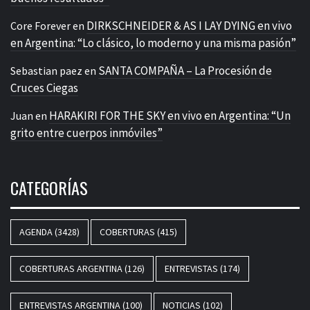
DIRKSCHNEIDER & AS I LAY DYING en vivo
Core Forever
en
en Argentina: “Lo clásico, lo moderno y una misma pasión”
SANTA COMPAÑA – La Procesión de
Sebastian paez
en
Cruces Ciegas
HARAKIRI FOR THE SKY en vivo en Argentina: “Un
Juan
en
grito entre cuerpos inmóviles”
CATEGORÍAS
AGENDA
(3428)
COBERTURAS
(415)
COBERTURAS ARGENTINA
(126)
ENTREVISTAS
(174)
ENTREVISTAS ARGENTINA
(100)
NOTICIAS
(102)