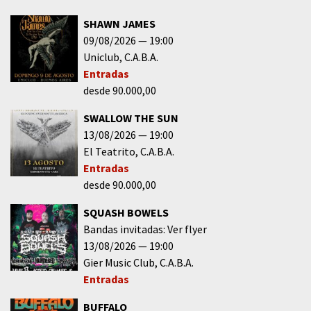
SHAWN JAMES
09/08/2026
19:00
Uniclub
C.A.B.A.
Entradas
desde 90.000,00
SWALLOW THE SUN
13/08/2026
19:00
El Teatrito
C.A.B.A.
Entradas
desde 90.000,00
SQUASH BOWELS
Bandas invitadas: Ver flyer
13/08/2026
19:00
Gier Music Club
C.A.B.A.
Entradas
BUFFALO