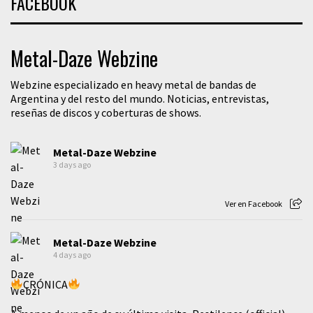
FACEBOOK
Metal-Daze Webzine
Webzine especializado en heavy metal de bandas de
Argentina y del resto del mundo. Noticias, entrevistas,
reseñas de discos y coberturas de shows.
Metal-Daze Webzine
3 days ago
Ver en Facebook
Metal-Daze Webzine
4 days ago
CRÓNICA