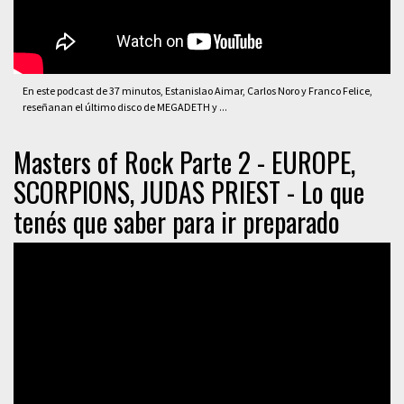
En este podcast de 37 minutos, Estanislao Aimar, Carlos Noro y Franco Felice,
reseñanan el último disco de MEGADETH y ...
Masters of Rock Parte 2 - EUROPE,
SCORPIONS, JUDAS PRIEST - Lo que
tenés que saber para ir preparado