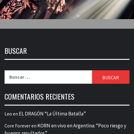
BUSCAR
Buscar:
COMENTARIOS RECIENTES
EL DRAGÓN “La Última Batalla”
Leo
en
KORN en vivo en Argentina: “Poco riesgo y
Core Forever
en
buenos resultados”