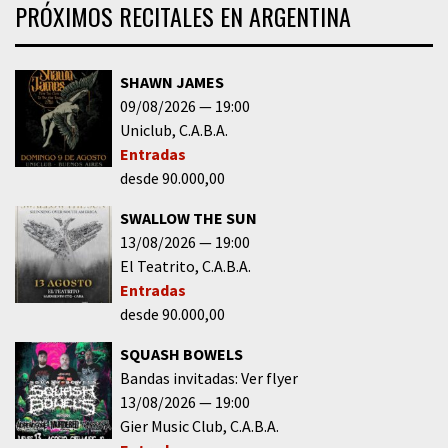
PRÓXIMOS RECITALES EN ARGENTINA
SHAWN JAMES
09/08/2026
19:00
Uniclub
C.A.B.A.
Entradas
desde 90.000,00
SWALLOW THE SUN
13/08/2026
19:00
El Teatrito
C.A.B.A.
Entradas
desde 90.000,00
SQUASH BOWELS
Bandas invitadas: Ver flyer
13/08/2026
19:00
Gier Music Club
C.A.B.A.