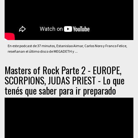
En este podcast de 37 minutos, Estanislao Aimar, Carlos Noro y Franco Felice,
reseñanan el último disco de MEGADETH y ...
Masters of Rock Parte 2 - EUROPE,
SCORPIONS, JUDAS PRIEST - Lo que
tenés que saber para ir preparado