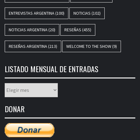
ENTREVISTAS ARGENTINA
(100)
NOTICIAS
(102)
NOTICIAS ARGENTINA
(20)
RESEÑAS
(455)
RESEÑAS ARGENTINA
(213)
WELCOME TO THE SHOW
(9)
LISTADO MENSUAL DE ENTRADAS
Listado
mensual
de
DONAR
entradas