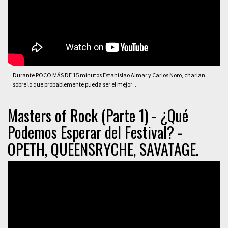
Durante POCO MÁS DE 15 minutos Estanislao Aimar y Carlos Noro, charlan
sobre lo que probablemente pueda ser el mejor ...
Masters of Rock (Parte 1) - ¿Qué
Podemos Esperar del Festival? -
OPETH, QUEENSRYCHE, SAVATAGE.