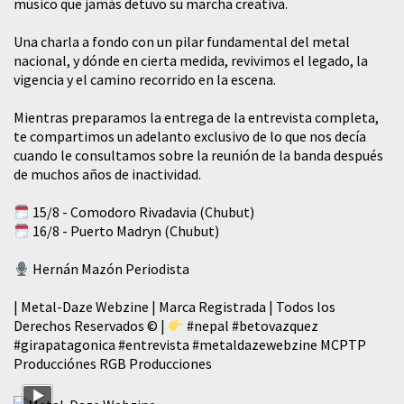
músico que jamás detuvo su marcha creativa.
​Una charla a fondo con un pilar fundamental del metal
nacional, y dónde en cierta medida, revivimos el legado, la
vigencia y el camino recorrido en la escena.
Mientras preparamos la entrega de la entrevista completa,
te compartimos un adelanto exclusivo de lo que nos decía
cuando le consultamos sobre la reunión de la banda después
de muchos años de inactividad.
15/8 - Comodoro Rivadavia (Chubut)
16/8 - Puerto Madryn (Chubut)
Hernán Mazón Periodista
| Metal-Daze Webzine | Marca Registrada | Todos los
Derechos Reservados © |
#nepal
#betovazquez
#girapatagonica
#entrevista
#metaldazewebzine
MCPTP
Producciónes RGB Producciones