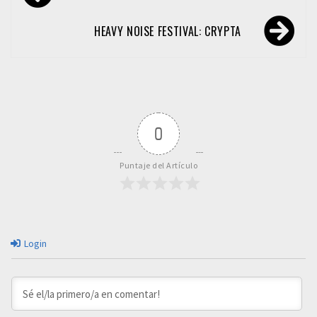
de
entradas
HEAVY NOISE FESTIVAL: CRYPTA
0
Puntaje del Artículo
Login