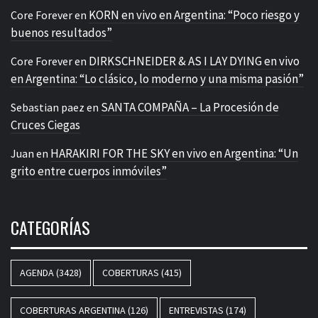
KORN en vivo en Argentina: “Poco riesgo y
Core Forever
en
buenos resultados”
DIRKSCHNEIDER & AS I LAY DYING en vivo
Core Forever
en
en Argentina: “Lo clásico, lo moderno y una misma pasión”
SANTA COMPAÑA – La Procesión de
Sebastian paez
en
Cruces Ciegas
HARAKIRI FOR THE SKY en vivo en Argentina: “Un
Juan
en
grito entre cuerpos inmóviles”
CATEGORÍAS
AGENDA
(3428)
COBERTURAS
(415)
COBERTURAS ARGENTINA
(126)
ENTREVISTAS
(174)