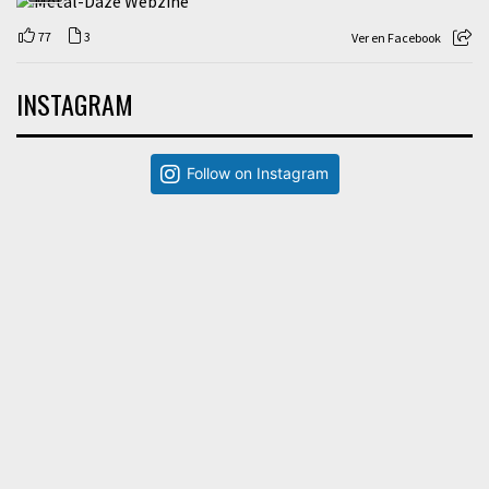
77
3
Ver en Facebook
INSTAGRAM
Follow on Instagram