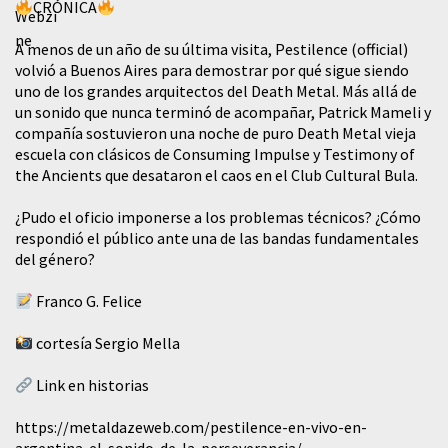
CRÓNICA
A menos de un año de su última visita, Pestilence (official)
volvió a Buenos Aires para demostrar por qué sigue siendo
uno de los grandes arquitectos del Death Metal. Más allá de
un sonido que nunca terminó de acompañar, Patrick Mameli y
compañía sostuvieron una noche de puro Death Metal vieja
escuela con clásicos de Consuming Impulse y Testimony of
the Ancients que desataron el caos en el Club Cultural Bula.
¿Pudo el oficio imponerse a los problemas técnicos? ¿Cómo
respondió el público ante una de las bandas fundamentales
del género?
Franco G. Felice
cortesía Sergio Mella
Link en historias
https://metaldazeweb.com/pestilence-en-vivo-en-