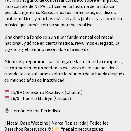
Tuvimos el gusto de conversar con Beto sobre el impacto
indiscutible de NEPAL Oficial en la historia de la música
pesada argentina. Repasamos los comienzos, sus discos
emblemáticos y muchos más detalles junto a la visión de un
músico que jamás detuvo su marcha creativa.
​Una charla a fondo con un pilar fundamental del metal
nacional, y dónde en cierta medida, revivimos el legado, la
vigencia y el camino recorrido en la escena.
Mientras preparamos la entrega de la entrevista completa,
te compartimos un adelanto exclusivo de lo que nos decía
cuando le consultamos sobre la reunión de la banda después
de muchos años de inactividad.
15/8 - Comodoro Rivadavia (Chubut)
16/8 - Puerto Madryn (Chubut)
Hernán Mazón Periodista
| Metal-Daze Webzine | Marca Registrada | Todos los
Derechos Reservados © |
#nepal
#betovazquez