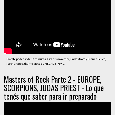
En este podcast de 37 minutos, Estanislao Aimar, Carlos Noro y Franco Felice,
reseñanan el último disco de MEGADETH y ...
Masters of Rock Parte 2 - EUROPE,
SCORPIONS, JUDAS PRIEST - Lo que
tenés que saber para ir preparado