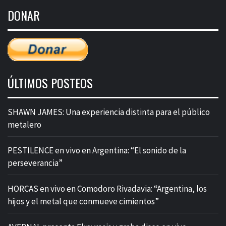
de
DONAR
entradas
ÚLTIMOS POSTEOS
SHAWN JAMES: Una experiencia distinta para el público
metalero
PESTILENCE en vivo en Argentina: “El sonido de la
perseverancia”
HORCAS en vivo en Comodoro Rivadavia: “Argentina, los
hijos y el metal que conmueve cimientos”