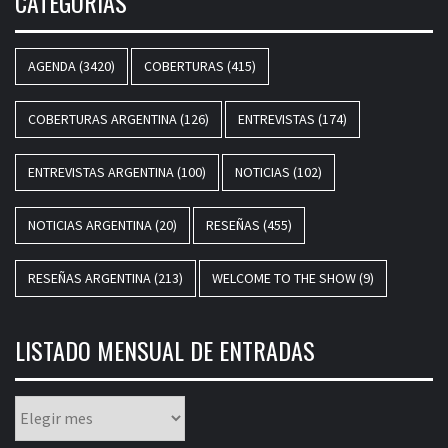
CATEGORÍAS
AGENDA
(3420)
COBERTURAS
(415)
COBERTURAS ARGENTINA
(126)
ENTREVISTAS
(174)
ENTREVISTAS ARGENTINA
(100)
NOTICIAS
(102)
NOTICIAS ARGENTINA
(20)
RESEÑAS
(455)
RESEÑAS ARGENTINA
(213)
WELCOME TO THE SHOW
(9)
LISTADO MENSUAL DE ENTRADAS
Listado
mensual