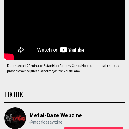
Durante casi 20 minutos Estanislao Aimar y Carlos Noro, charlan sobre lo que
probablemente pueda ser el mejor festival del año.
TIKTOK
Metal-Daze Webzine
@metaldazewzine