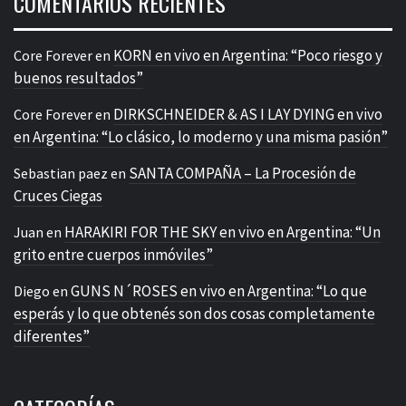
COMENTARIOS RECIENTES
KORN en vivo en Argentina: “Poco riesgo y
Core Forever
en
buenos resultados”
DIRKSCHNEIDER & AS I LAY DYING en vivo
Core Forever
en
en Argentina: “Lo clásico, lo moderno y una misma pasión”
SANTA COMPAÑA – La Procesión de
Sebastian paez
en
Cruces Ciegas
HARAKIRI FOR THE SKY en vivo en Argentina: “Un
Juan
en
grito entre cuerpos inmóviles”
GUNS N´ROSES en vivo en Argentina: “Lo que
Diego
en
esperás y lo que obtenés son dos cosas completamente
diferentes”