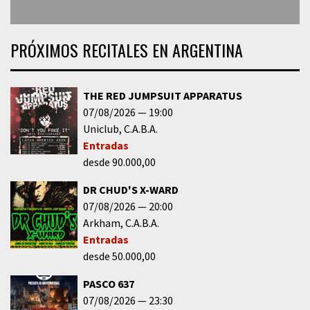
PRÓXIMOS RECITALES EN ARGENTINA
THE RED JUMPSUIT APPARATUS
07/08/2026
19:00
Uniclub
C.A.B.A.
Entradas
desde 90.000,00
DR CHUD'S X-WARD
07/08/2026
20:00
Arkham
C.A.B.A.
Entradas
desde 50.000,00
PASCO 637
07/08/2026
23:30