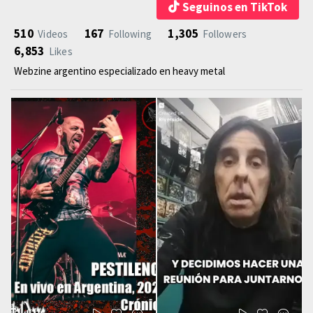
Seguinos en TikTok
510
167
1,305
Videos
Following
Followers
6,853
Likes
Webzine argentino especializado en heavy metal