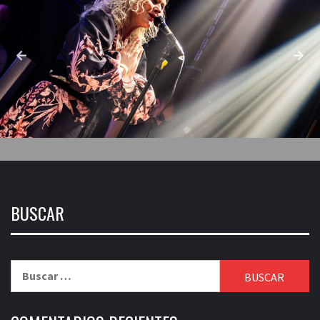
BUSCAR
Buscar: