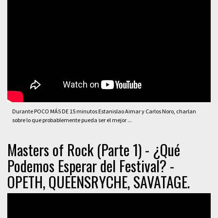
Durante POCO MÁS DE 15 minutos Estanislao Aimar y Carlos Noro, charlan
sobre lo que probablemente pueda ser el mejor ...
Masters of Rock (Parte 1) - ¿Qué
Podemos Esperar del Festival? -
OPETH, QUEENSRYCHE, SAVATAGE.