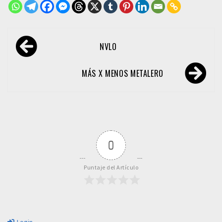
Navegación
NVLO
de
entradas
MÁS X MENOS METALERO
0
Puntaje del Artículo