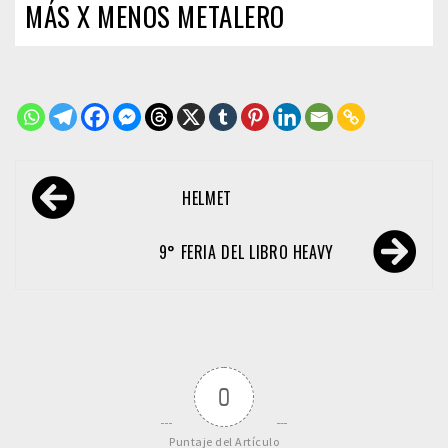
MÁS X MENOS METALERO
Navegación
HELMET
de
entradas
9° FERIA DEL LIBRO HEAVY
0
Puntaje del Artículo