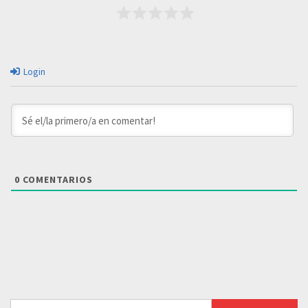
Login
0
COMENTARIOS
Buscar: