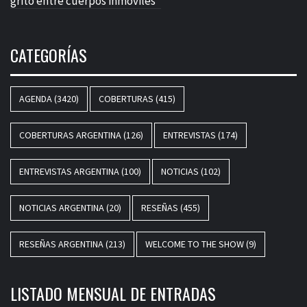
grito entre cuerpos inmóviles”
CATEGORÍAS
AGENDA
(3420)
COBERTURAS
(415)
COBERTURAS ARGENTINA
(126)
ENTREVISTAS
(174)
ENTREVISTAS ARGENTINA
(100)
NOTICIAS
(102)
NOTICIAS ARGENTINA
(20)
RESEÑAS
(455)
RESEÑAS ARGENTINA
(213)
WELCOME TO THE SHOW
(9)
LISTADO MENSUAL DE ENTRADAS