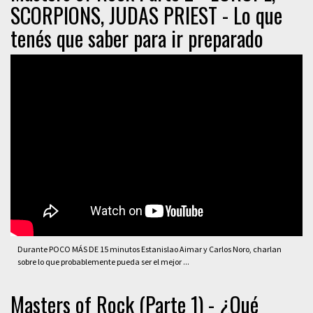
SCORPIONS, JUDAS PRIEST - Lo que
tenés que saber para ir preparado
Durante POCO MÁS DE 15 minutos Estanislao Aimar y Carlos Noro, charlan
sobre lo que probablemente pueda ser el mejor ...
Masters of Rock (Parte 1) - ¿Qué