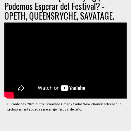
Podemos Esperar del Festival? -
OPETH, QUEENSRYCHE, SAVATAGE.
Durante casi 20 minutos Estanislao Aimar y Carlos Noro, charlan sobre lo que
probablemente pueda ser el mejor festival del año.