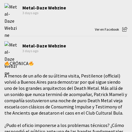
Metal-Daze Webzine
3 days ago
Ver en Facebook
Metal-Daze Webzine
3 days ago
CRÓNICA
A menos de un año de su última visita, Pestilence (official)
volvió a Buenos Aires para demostrar por qué sigue siendo
uno de los grandes arquitectos del Death Metal. Más allá de
un sonido que nunca terminó de acompañar, Patrick Mameli y
compañía sostuvieron una noche de puro Death Metal vieja
escuela con clásicos de Consuming Impulse y Testimony of
the Ancients que desataron el caos en el Club Cultural Bula.
¿Pudo el oficio imponerse a los problemas técnicos? ¿Cómo
respondió el público ante una de las bandas fundamentales