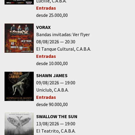
Lucille
C.A.B.A.
Entradas
desde 25.000,00
VORAX
Bandas invitadas: Ver flyer
08/08/2026
20:30
El Tanque Cultural
C.A.B.A.
Entradas
desde 10.000,00
SHAWN JAMES
09/08/2026
19:00
Uniclub
C.A.B.A.
Entradas
desde 90.000,00
SWALLOW THE SUN
13/08/2026
19:00
El Teatrito
C.A.B.A.