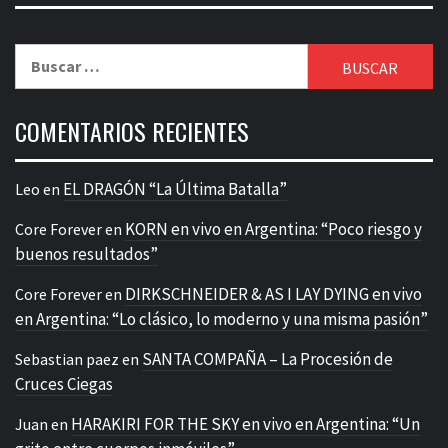
Buscar:
COMENTARIOS RECIENTES
EL DRAGÓN “La Última Batalla”
Leo
en
KORN en vivo en Argentina: “Poco riesgo y
Core Forever
en
buenos resultados”
DIRKSCHNEIDER & AS I LAY DYING en vivo
Core Forever
en
en Argentina: “Lo clásico, lo moderno y una misma pasión”
SANTA COMPAÑA – La Procesión de
Sebastian paez
en
Cruces Ciegas
HARAKIRI FOR THE SKY en vivo en Argentina: “Un
Juan
en