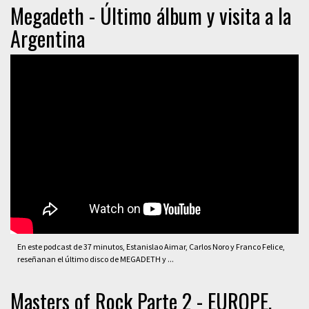
Megadeth - Último álbum y visita a la
Argentina
En este podcast de 37 minutos, Estanislao Aimar, Carlos Noro y Franco Felice,
reseñanan el último disco de MEGADETH y ...
Masters of Rock Parte 2 - EUROPE,