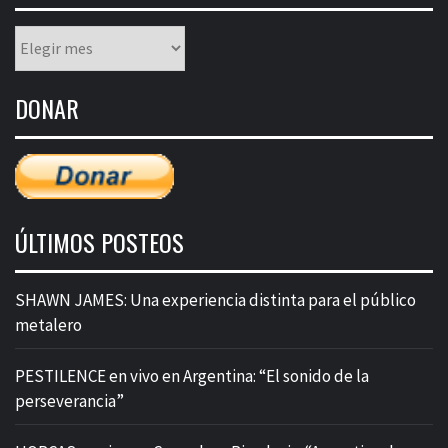
Listado
mensual
de
DONAR
entradas
ÚLTIMOS POSTEOS
SHAWN JAMES: Una experiencia distinta para el público
metalero
PESTILENCE en vivo en Argentina: “El sonido de la
perseverancia”