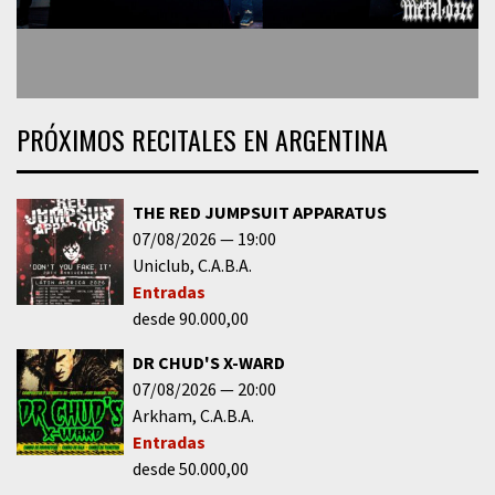
PRÓXIMOS RECITALES EN ARGENTINA
THE RED JUMPSUIT APPARATUS
07/08/2026
19:00
Uniclub
C.A.B.A.
Entradas
desde 90.000,00
DR CHUD'S X-WARD
07/08/2026
20:00
Arkham
C.A.B.A.
Entradas
desde 50.000,00