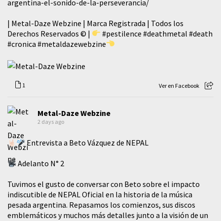
argentina-el-sonido-de-la-perseverancia/
| Metal-Daze Webzine | Marca Registrada | Todos los
Derechos Reservados © |
#pestilence
#deathmetal
#death
#cronica
#metaldazewebzine
1
Ver en Facebook
Metal-Daze Webzine
2 days ago
Entrevista a Beto Vázquez de NEPAL
Adelanto N° 2
Tuvimos el gusto de conversar con Beto sobre el impacto
indiscutible de NEPAL Oficial en la historia de la música
pesada argentina. Repasamos los comienzos, sus discos
emblemáticos y muchos más detalles junto a la visión de un