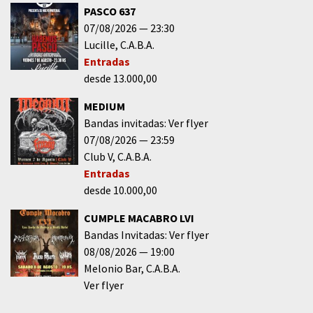
PASCO 637
07/08/2026
23:30
Lucille
C.A.B.A.
Entradas
desde 13.000,00
MEDIUM
Bandas invitadas: Ver flyer
07/08/2026
23:59
Club V
C.A.B.A.
Entradas
desde 10.000,00
CUMPLE MACABRO LVI
Bandas Invitadas: Ver flyer
08/08/2026
19:00
Melonio Bar
C.A.B.A.
Ver flyer