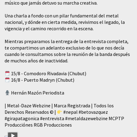
músico que jamás detuvo su marcha creativa.
​Una charla a fondo con un pilar fundamental del metal
nacional, y dónde en cierta medida, revivimos el legado, la
vigencia y el camino recorrido en la escena.
Mientras preparamos la entrega de la entrevista completa,
te compartimos un adelanto exclusivo de lo que nos decía
cuando le consultamos sobre la reunión de la banda después
de muchos años de inactividad.
15/8 - Comodoro Rivadavia (Chubut)
16/8 - Puerto Madryn (Chubut)
Hernán Mazón Periodista
| Metal-Daze Webzine | Marca Registrada | Todos los
Derechos Reservados © |
#nepal
#betovazquez
#girapatagonica
#entrevista
#metaldazewebzine
MCPTP
Producciónes RGB Producciones