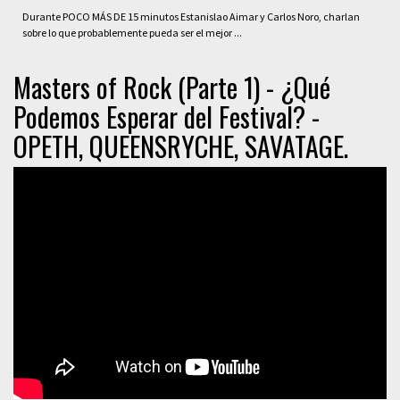
Durante POCO MÁS DE 15 minutos Estanislao Aimar y Carlos Noro, charlan
sobre lo que probablemente pueda ser el mejor ...
Masters of Rock (Parte 1) - ¿Qué
Podemos Esperar del Festival? -
OPETH, QUEENSRYCHE, SAVATAGE.