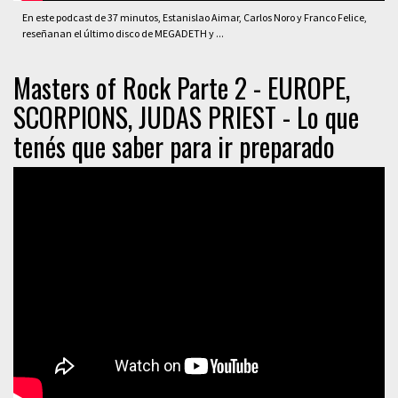
En este podcast de 37 minutos, Estanislao Aimar, Carlos Noro y Franco Felice,
reseñanan el último disco de MEGADETH y ...
Masters of Rock Parte 2 - EUROPE,
SCORPIONS, JUDAS PRIEST - Lo que
tenés que saber para ir preparado