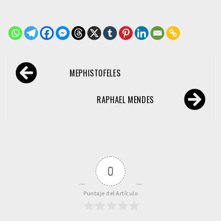
Navegación
MEPHISTOFELES
de
entradas
RAPHAEL MENDES
0
Puntaje del Artículo