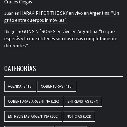
Cruces Ciegas
HARAKIRI FOR THE SKY en vivo en Argentina: “Un
Juan
en
grito entre cuerpos inmóviles”
GUNS N´ROSES en vivo en Argentina: “Lo que
Diego
en
esperás y lo que obtenés son dos cosas completamente
diferentes”
CATEGORÍAS
AGENDA
(3418)
COBERTURAS
(415)
COBERTURAS ARGENTINA
(126)
ENTREVISTAS
(174)
ENTREVISTAS ARGENTINA
(100)
NOTICIAS
(102)