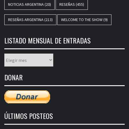
NOTICIAS ARGENTINA
(20)
RESEÑAS
(455)
RESEÑAS ARGENTINA
(213)
WELCOME TO THE SHOW
(9)
LISTADO MENSUAL DE ENTRADAS
Listado
mensual
de
DONAR
entradas
ÚLTIMOS POSTEOS