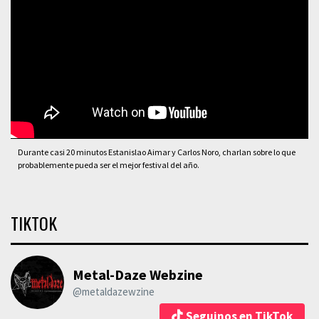
Durante casi 20 minutos Estanislao Aimar y Carlos Noro, charlan sobre lo que
probablemente pueda ser el mejor festival del año.
TIKTOK
Metal-Daze Webzine
@metaldazewzine
Seguinos en TikTok