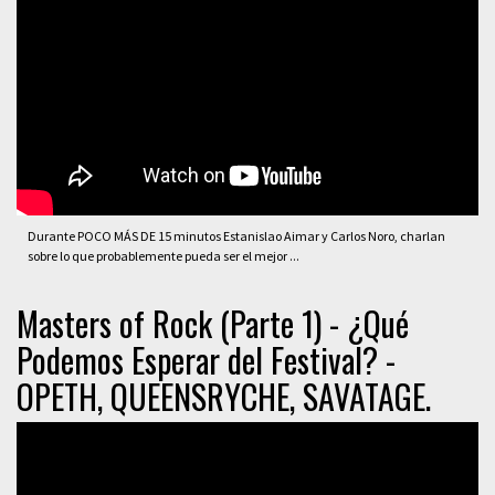
Durante POCO MÁS DE 15 minutos Estanislao Aimar y Carlos Noro, charlan
sobre lo que probablemente pueda ser el mejor ...
Masters of Rock (Parte 1) - ¿Qué
Podemos Esperar del Festival? -
OPETH, QUEENSRYCHE, SAVATAGE.