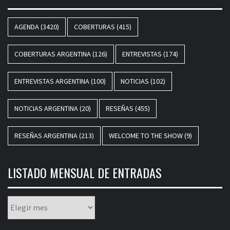
AGENDA
(3420)
COBERTURAS
(415)
COBERTURAS ARGENTINA
(126)
ENTREVISTAS
(174)
ENTREVISTAS ARGENTINA
(100)
NOTICIAS
(102)
NOTICIAS ARGENTINA
(20)
RESEÑAS
(455)
RESEÑAS ARGENTINA
(213)
WELCOME TO THE SHOW
(9)
LISTADO MENSUAL DE ENTRADAS
Listado
mensual
de