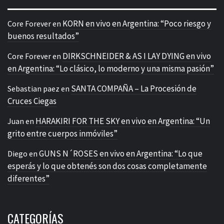
KORN en vivo en Argentina: “Poco riesgo y
Core Forever
en
buenos resultados”
DIRKSCHNEIDER & AS I LAY DYING en vivo
Core Forever
en
en Argentina: “Lo clásico, lo moderno y una misma pasión”
SANTA COMPAÑA – La Procesión de
Sebastian paez
en
Cruces Ciegas
HARAKIRI FOR THE SKY en vivo en Argentina: “Un
Juan
en
grito entre cuerpos inmóviles”
GUNS N´ROSES en vivo en Argentina: “Lo que
Diego
en
esperás y lo que obtenés son dos cosas completamente
diferentes”
CATEGORÍAS