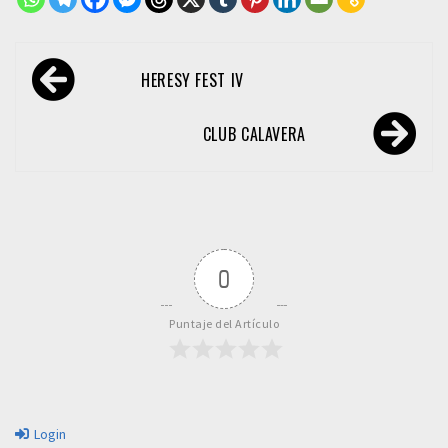
Navegación
HERESY FEST IV
de
entradas
CLUB CALAVERA
0
Puntaje del Artículo
Login