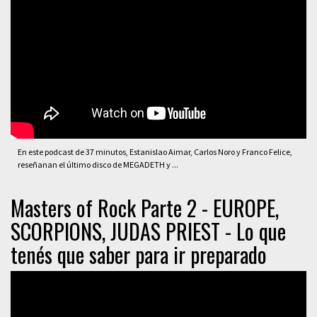
En este podcast de 37 minutos, Estanislao Aimar, Carlos Noro y Franco Felice,
reseñanan el último disco de MEGADETH y ...
Masters of Rock Parte 2 - EUROPE,
SCORPIONS, JUDAS PRIEST - Lo que
tenés que saber para ir preparado