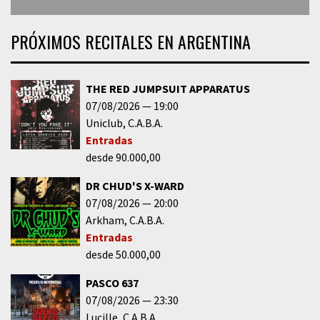
PRÓXIMOS RECITALES EN ARGENTINA
THE RED JUMPSUIT APPARATUS
07/08/2026
19:00
Uniclub
C.A.B.A.
Entradas
desde 90.000,00
DR CHUD'S X-WARD
07/08/2026
20:00
Arkham
C.A.B.A.
Entradas
desde 50.000,00
PASCO 637
07/08/2026
23:30
Lucille
C.A.B.A.