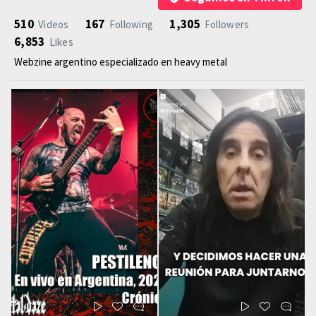
510
167
1,305
Videos
Following
Followers
6,853
Likes
Webzine argentino especializado en heavy metal