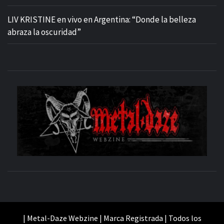
LIV KRISTINE en vivo en Argentina: “Donde la belleza
abraza la oscuridad”
M
SITIO OFICIAL
WE
| Metal-Daze Webzine | Marca Registrada | Todos los