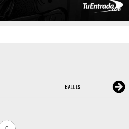
BALLES
0