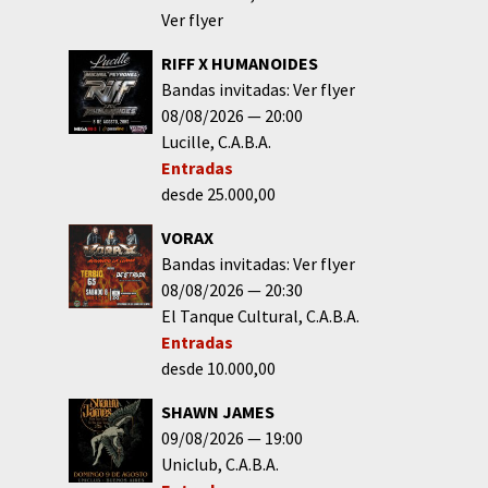
Ver flyer
RIFF X HUMANOIDES
Bandas invitadas: Ver flyer
08/08/2026
20:00
Lucille
C.A.B.A.
Entradas
desde 25.000,00
VORAX
Bandas invitadas: Ver flyer
08/08/2026
20:30
El Tanque Cultural
C.A.B.A.
Entradas
desde 10.000,00
SHAWN JAMES
09/08/2026
19:00
Uniclub
C.A.B.A.