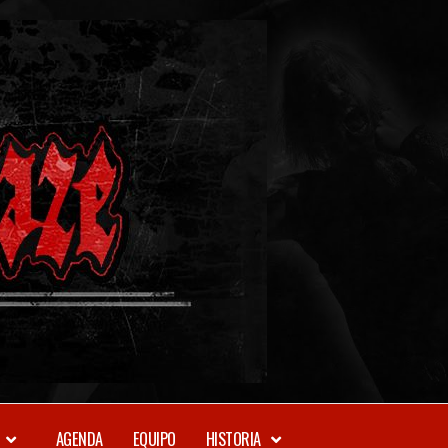
METAL-
DAZE
WEBZINE
AGENDA
EQUIPO
HISTORIA