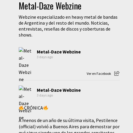
Metal-Daze Webzine
Webzine especializado en heavy metal de bandas
de Argentina y del resto del mundo. Noticias,
entrevistas, reseñas de discos y coberturas de
shows.
Metal-Daze Webzine
3 days ago
Ver en Facebook
Metal-Daze Webzine
3 days ago
CRÓNICA
A menos de un año de su última visita, Pestilence
(official) volvió a Buenos Aires para demostrar por
qué sigue siendo uno de los grandes arquitectos