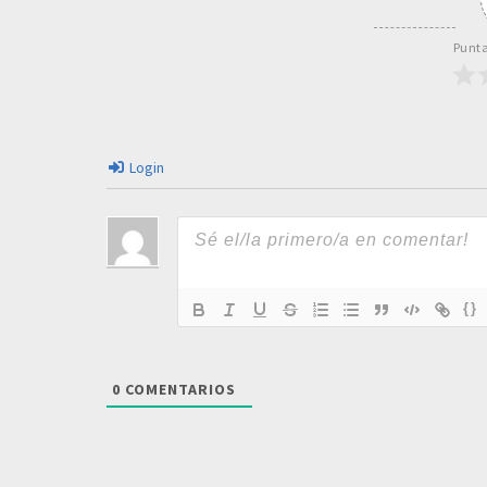
Punta
Login
{}
0
COMENTARIOS