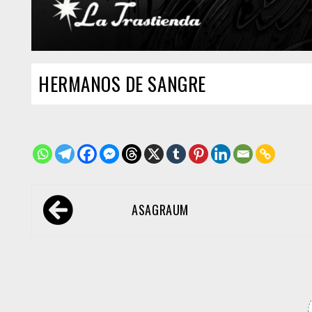
HERMANOS DE SANGRE
Navegación
ASAGRAUM
de
entradas