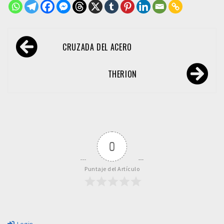
Navegación
CRUZADA DEL ACERO
de
entradas
THERION
0
Puntaje del Artículo