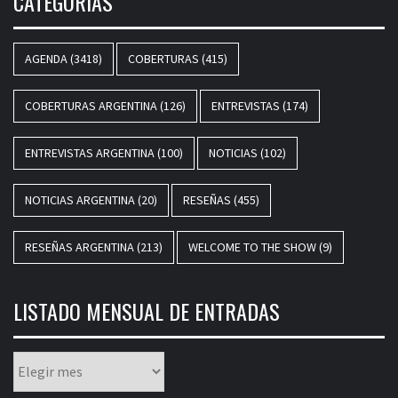
CATEGORÍAS
AGENDA
(3418)
COBERTURAS
(415)
COBERTURAS ARGENTINA
(126)
ENTREVISTAS
(174)
ENTREVISTAS ARGENTINA
(100)
NOTICIAS
(102)
NOTICIAS ARGENTINA
(20)
RESEÑAS
(455)
RESEÑAS ARGENTINA
(213)
WELCOME TO THE SHOW
(9)
LISTADO MENSUAL DE ENTRADAS
Listado
mensual