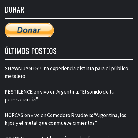
de
DONAR
entradas
ÚLTIMOS POSTEOS
SHAWN JAMES: Una experiencia distinta para el público
metalero
PESTILENCE en vivo en Argentina: “El sonido de la
perseverancia”
HORCAS en vivo en Comodoro Rivadavia: “Argentina, los
hijos y el metal que conmueve cimientos”