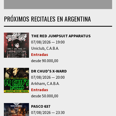
PRÓXIMOS RECITALES EN ARGENTINA
THE RED JUMPSUIT APPARATUS
07/08/2026
19:00
Uniclub
C.A.B.A.
Entradas
desde 90.000,00
DR CHUD'S X-WARD
07/08/2026
20:00
Arkham
C.A.B.A.
Entradas
desde 50.000,00
PASCO 637
07/08/2026
23:30