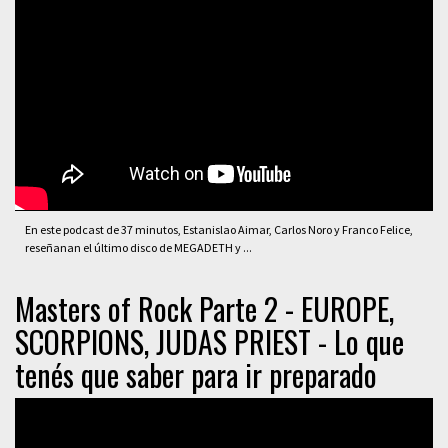
En este podcast de 37 minutos, Estanislao Aimar, Carlos Noro y Franco Felice,
reseñanan el último disco de MEGADETH y ...
Masters of Rock Parte 2 - EUROPE,
SCORPIONS, JUDAS PRIEST - Lo que
tenés que saber para ir preparado