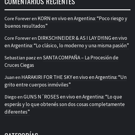
COMENTARIOS RECIENTES
KORN en vivo en Argentina: “Poco riesgo y
Core Forever
en
buenos resultados”
DIRKSCHNEIDER & AS I LAY DYING en vivo
Core Forever
en
en Argentina: “Lo clásico, lo moderno y una misma pasión”
SANTA COMPAÑA – La Procesión de
Sebastian paez
en
Cruces Ciegas
HARAKIRI FOR THE SKY en vivo en Argentina: “Un
Juan
en
grito entre cuerpos inmóviles”
GUNS N´ROSES en vivo en Argentina: “Lo que
Diego
en
esperás y lo que obtenés son dos cosas completamente
diferentes”