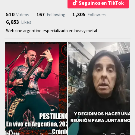
Seguinos en TikTok
510
167
1,305
Videos
Following
Followers
6,853
Likes
Webzine argentino especializado en heavy metal