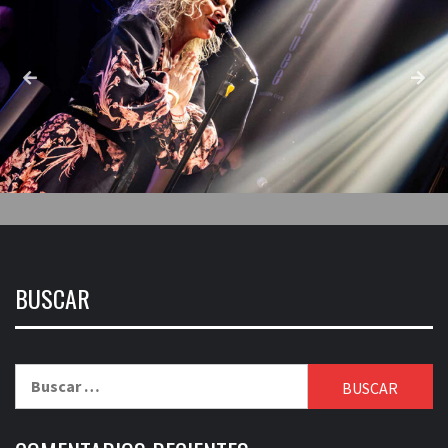
BUSCAR
Buscar: