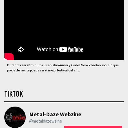
Durante casi 20 minutos Estanislao Aimar y Carlos Noro, charlan sobre lo que
probablemente pueda ser el mejor festival del año.
TIKTOK
Metal-Daze Webzine
@metaldazewzine