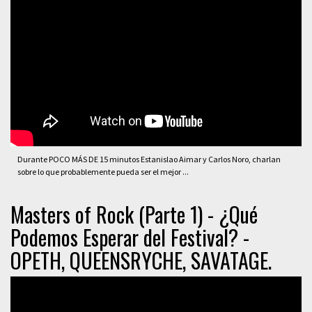
Durante POCO MÁS DE 15 minutos Estanislao Aimar y Carlos Noro, charlan
sobre lo que probablemente pueda ser el mejor ...
Masters of Rock (Parte 1) - ¿Qué
Podemos Esperar del Festival? -
OPETH, QUEENSRYCHE, SAVATAGE.