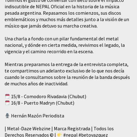
Tuvimos el gusto de conversar con Beto sobre el impacto
indiscutible de NEPAL Oficial en la historia de la música
pesada argentina. Repasamos los comienzos, sus discos
emblemáticos y muchos más detalles junto a la visión de un
músico que jamás detuvo su marcha creativa.
​Una charla a fondo con un pilar fundamental del metal
nacional, y dónde en cierta medida, revivimos el legado, la
vigencia y el camino recorrido en la escena.
Mientras preparamos la entrega de la entrevista completa,
te compartimos un adelanto exclusivo de lo que nos decía
cuando le consultamos sobre la reunión de la banda después
de muchos años de inactividad.
15/8 - Comodoro Rivadavia (Chubut)
16/8 - Puerto Madryn (Chubut)
Hernán Mazón Periodista
| Metal-Daze Webzine | Marca Registrada | Todos los
Derechos Reservados © |
#nepal
#betovazquez