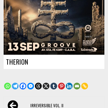
THERION
Navegación
IRREVERSIBLE VOL. II