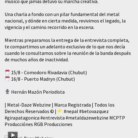
músico que jamás detuvo su marcha creativa.
​Una charla a fondo con un pilar fundamental del metal
nacional, y dónde en cierta medida, revivimos el legado, la
vigencia y el camino recorrido en la escena.
Mientras preparamos la entrega de la entrevista completa,
te compartimos un adelanto exclusivo de lo que nos decía
cuando le consultamos sobre la reunión de la banda después
de muchos años de inactividad.
15/8 - Comodoro Rivadavia (Chubut)
16/8 - Puerto Madryn (Chubut)
Hernán Mazón Periodista
| Metal-Daze Webzine | Marca Registrada | Todos los
Derechos Reservados © |
#nepal
#betovazquez
#girapatagonica
#entrevista
#metaldazewebzine
MCPTP
Producciónes RGB Producciones