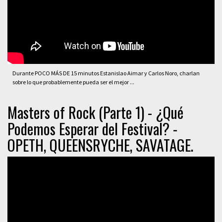
Durante POCO MÁS DE 15 minutos Estanislao Aimar y Carlos Noro, charlan
sobre lo que probablemente pueda ser el mejor ...
Masters of Rock (Parte 1) - ¿Qué
Podemos Esperar del Festival? -
OPETH, QUEENSRYCHE, SAVATAGE.