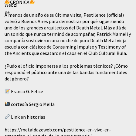
CRÓNICA
A menos de un año de su última visita, Pestilence (official)
volvió a Buenos Aires para demostrar por qué sigue siendo
uno de los grandes arquitectos del Death Metal. Más allá de
un sonido que nunca terminó de acompañar, Patrick Mameli y
compañía sostuvieron una noche de puro Death Metal vieja
escuela con clásicos de Consuming Impulse y Testimony of
the Ancients que desataron el caos en el Club Cultural Bula.
¿Pudo el oficio imponerse a los problemas técnicos? ¿Cómo
respondió el público ante una de las bandas fundamentales
del género?
Franco G. Felice
cortesía Sergio Mella
Link en historias
https://metaldazeweb.com/pestilence-en-vivo-en-
argentina-el-sonido-de-la-perseverancia/