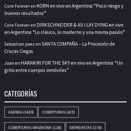
KORN en vivo en Argentina: “Poco riesgo y
Core Forever
en
buenos resultados”
DIRKSCHNEIDER & AS I LAY DYING en vivo
Core Forever
en
en Argentina: “Lo clásico, lo moderno y una misma pasión”
SANTA COMPAÑA – La Procesión de
Sebastian paez
en
Cruces Ciegas
HARAKIRI FOR THE SKY en vivo en Argentina: “Un
Juan
en
grito entre cuerpos inmóviles”
CATEGORÍAS
AGENDA
(3420)
COBERTURAS
(415)
COBERTURAS ARGENTINA
(126)
ENTREVISTAS
(174)