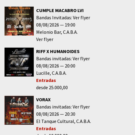
CUMPLE MACABRO LVI
Bandas Invitadas: Ver flyer
08/08/2026
19:00
Melonio Bar
C.A.B.A.
Ver flyer
RIFF X HUMANOIDES
Bandas invitadas: Ver flyer
08/08/2026
20:00
Lucille
C.A.B.A.
Entradas
desde 25.000,00
VORAX
Bandas invitadas: Ver flyer
08/08/2026
20:30
El Tanque Cultural
C.A.B.A.
Entradas