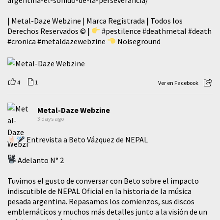
| Metal-Daze Webzine | Marca Registrada | Todos los
Derechos Reservados © |
#pestilence
#deathmetal
#death
#cronica
#metaldazewebzine
Noiseground
4
1
Ver en Facebook
Metal-Daze Webzine
3 days ago
Entrevista a Beto Vázquez de NEPAL
Adelanto N° 2
Tuvimos el gusto de conversar con Beto sobre el impacto
indiscutible de NEPAL Oficial en la historia de la música
pesada argentina. Repasamos los comienzos, sus discos
emblemáticos y muchos más detalles junto a la visión de un