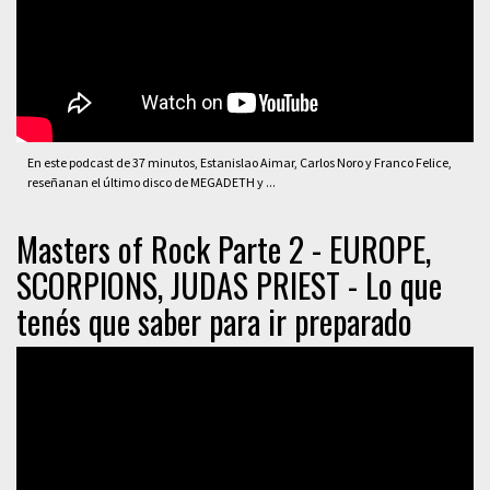
En este podcast de 37 minutos, Estanislao Aimar, Carlos Noro y Franco Felice,
reseñanan el último disco de MEGADETH y ...
Masters of Rock Parte 2 - EUROPE,
SCORPIONS, JUDAS PRIEST - Lo que
tenés que saber para ir preparado