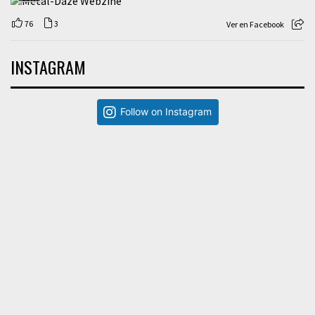
76
3
Ver en Facebook
INSTAGRAM
Follow on Instagram