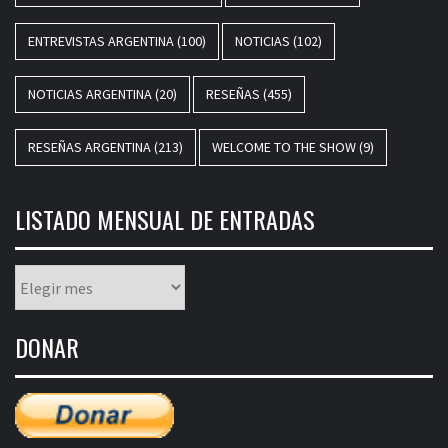
ENTREVISTAS ARGENTINA
(100)
NOTICIAS
(102)
NOTICIAS ARGENTINA
(20)
RESEÑAS
(455)
RESEÑAS ARGENTINA
(213)
WELCOME TO THE SHOW
(9)
LISTADO MENSUAL DE ENTRADAS
Listado
mensual
de
DONAR
entradas