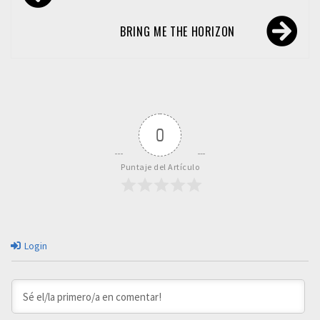
de
entradas
BRING ME THE HORIZON
0
Puntaje del Artículo
Login