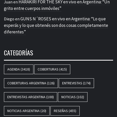
HARAKIRI FOR THE SKY en vivo en Argentina: “Un
Juan
en
grito entre cuerpos inmóviles”
GUNS N´ROSES en vivo en Argentina: “Lo que
Diego
en
esperás y lo que obtenés son dos cosas completamente
diferentes”
CATEGORÍAS
AGENDA
(3418)
COBERTURAS
(415)
COBERTURAS ARGENTINA
(126)
ENTREVISTAS
(174)
ENTREVISTAS ARGENTINA
(100)
NOTICIAS
(102)
NOTICIAS ARGENTINA
(20)
RESEÑAS
(455)