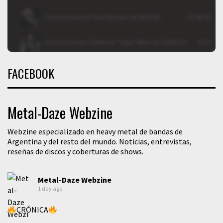
FACEBOOK
Metal-Daze Webzine
Webzine especializado en heavy metal de bandas de
Argentina y del resto del mundo. Noticias, entrevistas,
reseñas de discos y coberturas de shows.
Metal-Daze Webzine
1 day ago
CRÓNICA