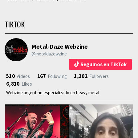
TIKTOK
Metal-Daze Webzine
@metaldazewzine
Seguinos en TikTok
510
167
1,302
Videos
Following
Followers
6,810
Likes
Webzine argentino especializado en heavy metal