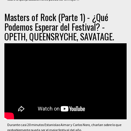
Masters of Rock (Parte 1) - ¿Qué
Podemos Esperar del Festival? -
OPETH, QUEENSRYCHE, SAVATAGE.
Durante casi 20 minutos Estanislao Aimar y Carlos Noro, charlan sobre lo que
probablemente pueda ser el mejor festival del año.