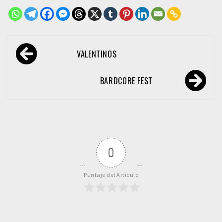
Navegación
VALENTINOS
de
entradas
BARDCORE FEST
0
Puntaje del Artículo