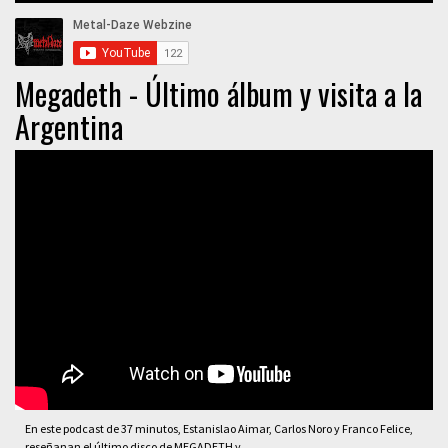
Megadeth - Último álbum y visita a la
Argentina
En este podcast de 37 minutos, Estanislao Aimar, Carlos Noro y Franco Felice,
reseñanan el último disco de MEGADETH y ...