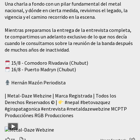
​Una charla a fondo con un pilar fundamental del metal
nacional, y dónde en cierta medida, revivimos el legado, la
vigencia y el camino recorrido en la escena.
Mientras preparamos la entrega de la entrevista completa,
te compartimos un adelanto exclusivo de lo que nos decía
cuando le consultamos sobre la reunión de la banda después
de muchos años de inactividad.
15/8 - Comodoro Rivadavia (Chubut)
16/8 - Puerto Madryn (Chubut)
Hernán Mazón Periodista
| Metal-Daze Webzine | Marca Registrada | Todos los
Derechos Reservados © |
#nepal
#betovazquez
#girapatagonica
#entrevista
#metaldazewebzine
MCPTP
Producciónes RGB Producciones
58
3