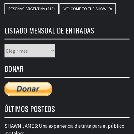
RESEÑAS ARGENTINA
(213)
WELCOME TO THE SHOW
(9)
LISTADO MENSUAL DE ENTRADAS
Listado
mensual
de
DONAR
entradas
ÚLTIMOS POSTEOS
SHAWN JAMES: Una experiencia distinta para el público
metalero