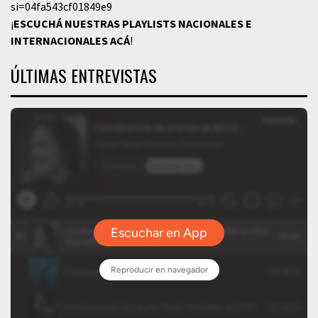
si=04fa543cf01849e9
¡
ESCUCHÁ NUESTRAS PLAYLISTS NACIONALES E
INTERNACIONALES
ACÁ
!
ÚLTIMAS ENTREVISTAS