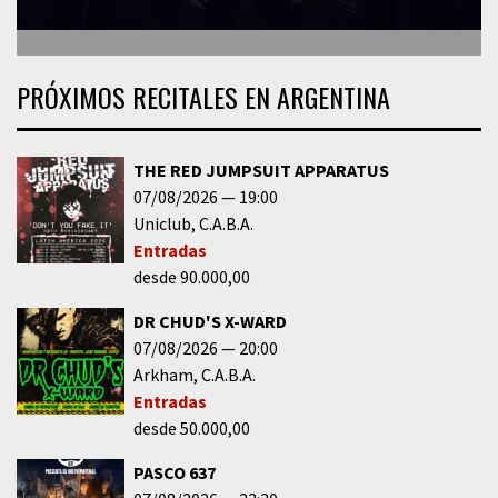
PRÓXIMOS RECITALES EN ARGENTINA
THE RED JUMPSUIT APPARATUS
07/08/2026
19:00
Uniclub
C.A.B.A.
Entradas
desde 90.000,00
DR CHUD'S X-WARD
07/08/2026
20:00
Arkham
C.A.B.A.
Entradas
desde 50.000,00
PASCO 637