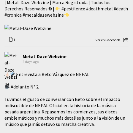
| Metal-Daze Webzine | Marca Registrada | Todos los
Derechos Reservados © |
#pestilence
#deathmetal
#death
#cronica
#metaldazewebzine
1
Ver en Facebook
Metal-Daze Webzine
2 days ago
Entrevista a Beto Vázquez de NEPAL
Adelanto N° 2
Tuvimos el gusto de conversar con Beto sobre el impacto
indiscutible de NEPAL Oficial en la historia de la música
pesada argentina. Repasamos los comienzos, sus discos
emblemáticos y muchos más detalles junto a la visión de un
músico que jamás detuvo su marcha creativa.