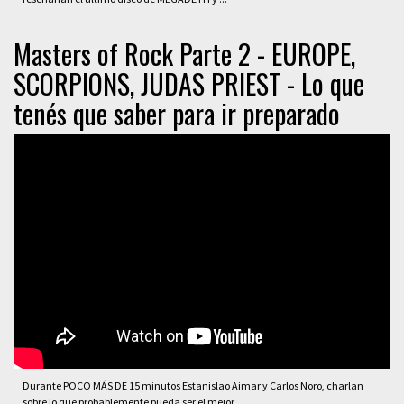
Masters of Rock Parte 2 - EUROPE,
SCORPIONS, JUDAS PRIEST - Lo que
tenés que saber para ir preparado
Durante POCO MÁS DE 15 minutos Estanislao Aimar y Carlos Noro, charlan
sobre lo que probablemente pueda ser el mejor ...