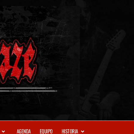
METAL-
DAZE
WEBZINE
AGENDA
EQUIPO
HISTORIA