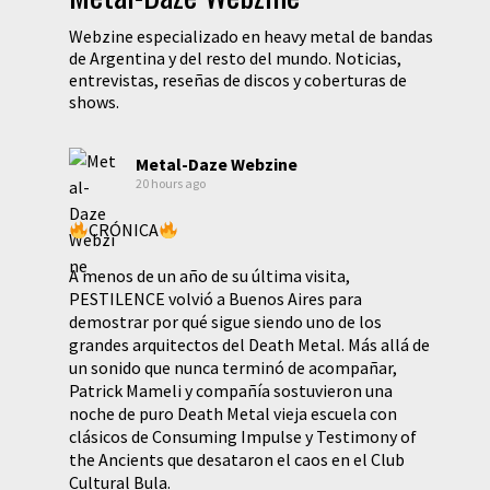
Webzine especializado en heavy metal de bandas
de Argentina y del resto del mundo. Noticias,
entrevistas, reseñas de discos y coberturas de
shows.
Metal-Daze Webzine
20 hours ago
CRÓNICA
A menos de un año de su última visita,
PESTILENCE volvió a Buenos Aires para
demostrar por qué sigue siendo uno de los
grandes arquitectos del Death Metal. Más allá de
un sonido que nunca terminó de acompañar,
Patrick Mameli y compañía sostuvieron una
noche de puro Death Metal vieja escuela con
clásicos de Consuming Impulse y Testimony of
the Ancients que desataron el caos en el Club
Cultural Bula.