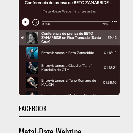
FACEBOOK
Metal-Daze Webzine