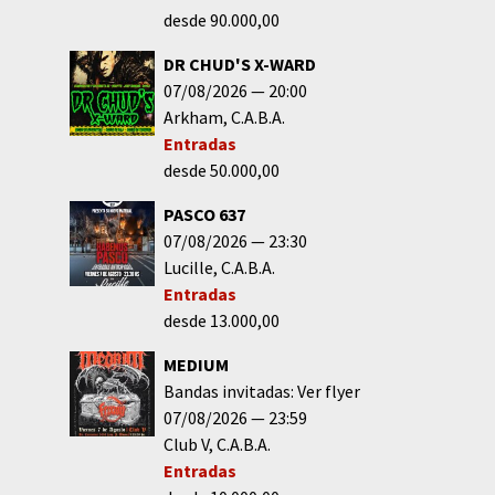
desde 90.000,00
DR CHUD'S X-WARD
07/08/2026
20:00
Arkham
C.A.B.A.
Entradas
desde 50.000,00
PASCO 637
07/08/2026
23:30
Lucille
C.A.B.A.
Entradas
desde 13.000,00
MEDIUM
Bandas invitadas: Ver flyer
07/08/2026
23:59
Club V
C.A.B.A.
Entradas