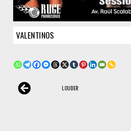
VALENTINOS
Navegación
LOUDER
de
entradas