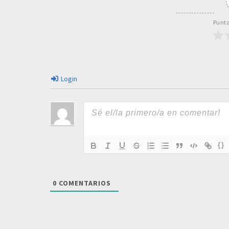
Punta
Login
{}
0
COMENTARIOS