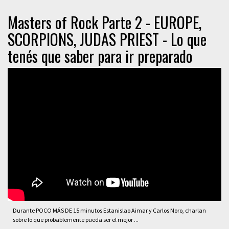
Masters of Rock Parte 2 - EUROPE,
SCORPIONS, JUDAS PRIEST - Lo que
tenés que saber para ir preparado
Durante POCO MÁS DE 15 minutos Estanislao Aimar y Carlos Noro, charlan
sobre lo que probablemente pueda ser el mejor ...