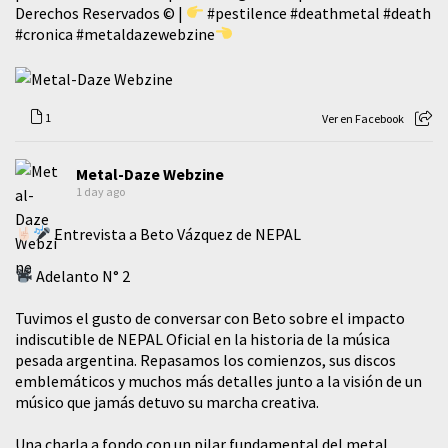
Derechos Reservados © |
#pestilence
#deathmetal
#death
#cronica
#metaldazewebzine
1
Ver en Facebook
Metal-Daze Webzine
1 day ago
Entrevista a Beto Vázquez de NEPAL
Adelanto N° 2
Tuvimos el gusto de conversar con Beto sobre el impacto
indiscutible de NEPAL Oficial en la historia de la música
pesada argentina. Repasamos los comienzos, sus discos
emblemáticos y muchos más detalles junto a la visión de un
músico que jamás detuvo su marcha creativa.
​Una charla a fondo con un pilar fundamental del metal