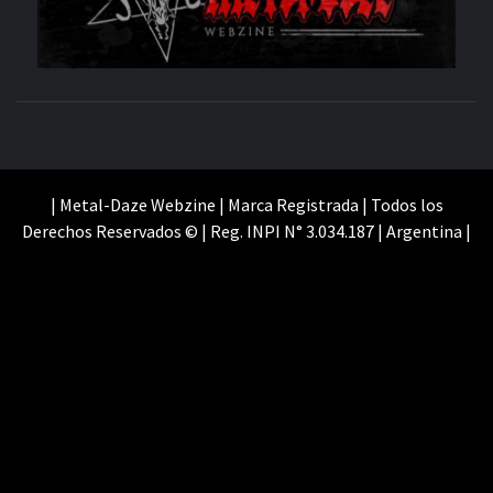
SITIO OFICIAL
WE
| Metal-Daze Webzine | Marca Registrada | Todos los
Derechos Reservados © | Reg. INPI N° 3.034.187 | Argentina |