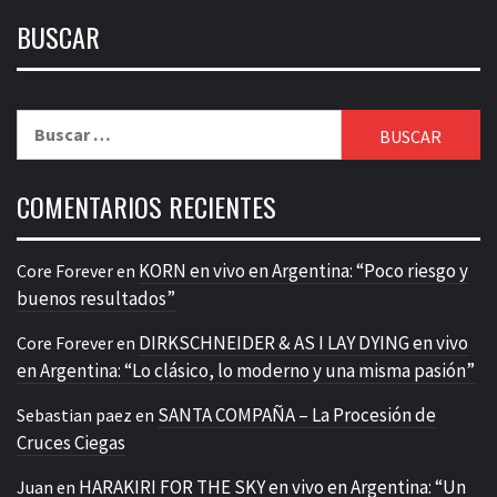
BUSCAR
Buscar:
COMENTARIOS RECIENTES
KORN en vivo en Argentina: “Poco riesgo y
Core Forever
en
buenos resultados”
DIRKSCHNEIDER & AS I LAY DYING en vivo
Core Forever
en
en Argentina: “Lo clásico, lo moderno y una misma pasión”
SANTA COMPAÑA – La Procesión de
Sebastian paez
en
Cruces Ciegas
HARAKIRI FOR THE SKY en vivo en Argentina: “Un
Juan
en