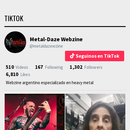
TIKTOK
Metal-Daze Webzine
@metaldazewzine
Seguinos en TikTok
510
167
1,302
Videos
Following
Followers
6,810
Likes
Webzine argentino especializado en heavy metal