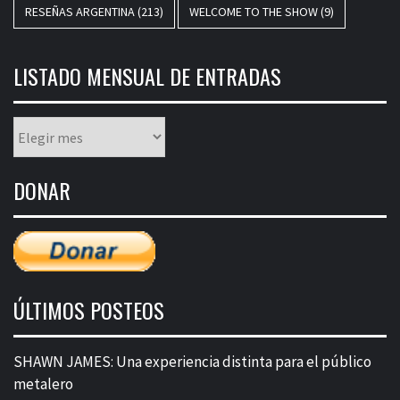
RESEÑAS ARGENTINA
(213)
WELCOME TO THE SHOW
(9)
LISTADO MENSUAL DE ENTRADAS
Listado
mensual
de
DONAR
entradas
ÚLTIMOS POSTEOS
SHAWN JAMES: Una experiencia distinta para el público
metalero