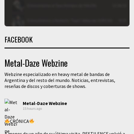
FACEBOOK
Metal-Daze Webzine
Webzine especializado en heavy metal de bandas de
Argentina y del resto del mundo. Noticias, entrevistas,
reseñas de discos y coberturas de shows.
Metal-Daze Webzine
15 hours ago
CRÓNICA
A menos de un año de su última visita, PESTILENCE volvió a