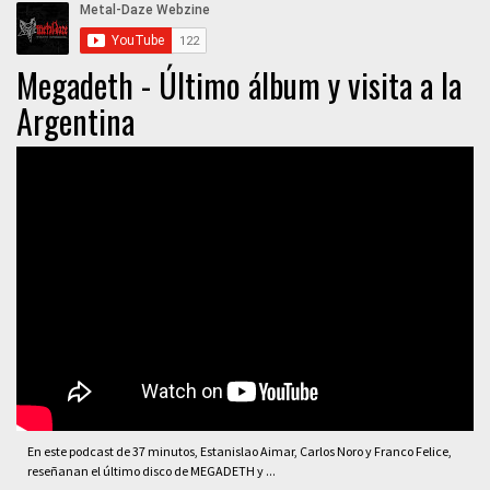
Megadeth - Último álbum y visita a la
Argentina
En este podcast de 37 minutos, Estanislao Aimar, Carlos Noro y Franco Felice,
reseñanan el último disco de MEGADETH y ...