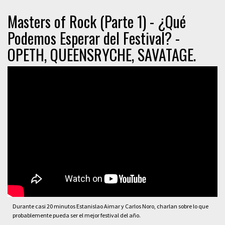
Masters of Rock (Parte 1) - ¿Qué
Podemos Esperar del Festival? -
OPETH, QUEENSRYCHE, SAVATAGE.
Durante casi 20 minutos Estanislao Aimar y Carlos Noro, charlan sobre lo que
probablemente pueda ser el mejor festival del año.