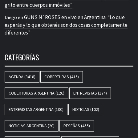
grito entre cuerpos inmóviles”
GUNS N´ROSES en vivo en Argentina: “Lo que
Diego
en
esperás y lo que obtenés son dos cosas completamente
diferentes”
CATEGORÍAS
AGENDA
(3418)
COBERTURAS
(415)
COBERTURAS ARGENTINA
(126)
ENTREVISTAS
(174)
ENTREVISTAS ARGENTINA
(100)
NOTICIAS
(102)
NOTICIAS ARGENTINA
(20)
RESEÑAS
(455)