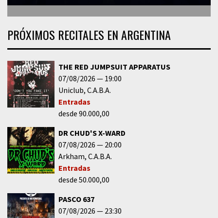
PRÓXIMOS RECITALES EN ARGENTINA
THE RED JUMPSUIT APPARATUS
07/08/2026
19:00
Uniclub
C.A.B.A.
Entradas
desde 90.000,00
DR CHUD'S X-WARD
07/08/2026
20:00
Arkham
C.A.B.A.
Entradas
desde 50.000,00
PASCO 637
07/08/2026
23:30