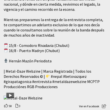
nacional, y dónde en cierta medida, revivimos el legado, la
vigencia y el camino recorrido en la escena.
Mientras preparamos la entrega de la entrevista completa,
te compartimos un adelanto exclusivo de lo que nos decía
cuando le consultamos sobre la reunión de la banda después
de muchos años de inactividad.
15/8 - Comodoro Rivadavia (Chubut)
16/8 - Puerto Madryn (Chubut)
Hernán Mazón Periodista
| Metal-Daze Webzine | Marca Registrada | Todos los
Derechos Reservados © |
#nepal
#betovazquez
#girapatagonica
#entrevista
#metaldazewebzine
MCPTP
Producciónes RGB Producciones
58
3
Ver en Facebook