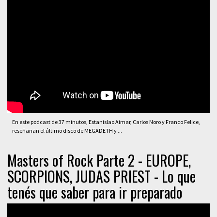
En este podcast de 37 minutos, Estanislao Aimar, Carlos Noro y Franco Felice,
reseñanan el último disco de MEGADETH y ...
Masters of Rock Parte 2 - EUROPE,
SCORPIONS, JUDAS PRIEST - Lo que
tenés que saber para ir preparado