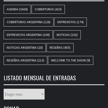
AGENDA
(3420)
COBERTURAS
(415)
COBERTURAS ARGENTINA
(126)
ENTREVISTAS
(174)
ENTREVISTAS ARGENTINA
(100)
NOTICIAS
(102)
NOTICIAS ARGENTINA
(20)
RESEÑAS
(455)
RESEÑAS ARGENTINA
(213)
WELCOME TO THE SHOW
(9)
LISTADO MENSUAL DE ENTRADAS
Listado
mensual
de