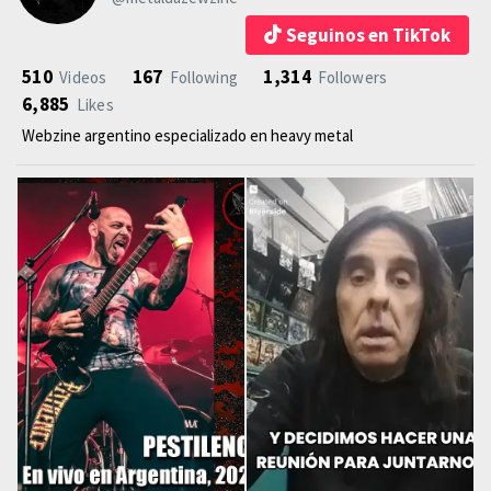
Seguinos en TikTok
510
167
1,314
Videos
Following
Followers
6,885
Likes
Webzine argentino especializado en heavy metal