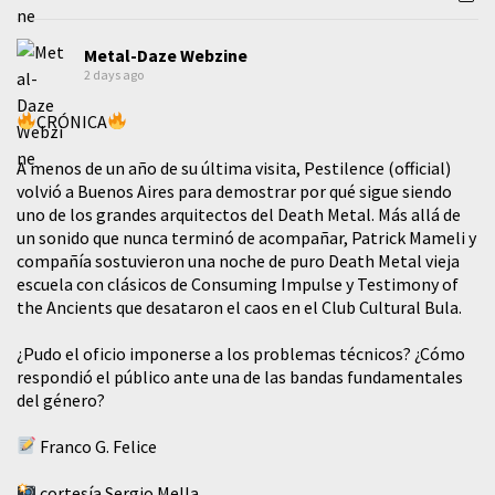
Metal-Daze Webzine
2 days ago
CRÓNICA
A menos de un año de su última visita, Pestilence (official)
volvió a Buenos Aires para demostrar por qué sigue siendo
uno de los grandes arquitectos del Death Metal. Más allá de
un sonido que nunca terminó de acompañar, Patrick Mameli y
compañía sostuvieron una noche de puro Death Metal vieja
escuela con clásicos de Consuming Impulse y Testimony of
the Ancients que desataron el caos en el Club Cultural Bula.
¿Pudo el oficio imponerse a los problemas técnicos? ¿Cómo
respondió el público ante una de las bandas fundamentales
del género?
Franco G. Felice
cortesía Sergio Mella