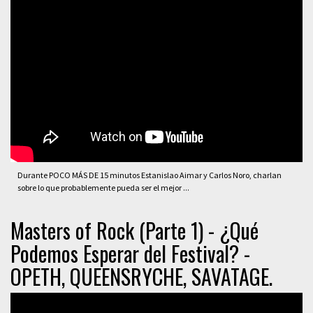
Durante POCO MÁS DE 15 minutos Estanislao Aimar y Carlos Noro, charlan
sobre lo que probablemente pueda ser el mejor ...
Masters of Rock (Parte 1) - ¿Qué
Podemos Esperar del Festival? -
OPETH, QUEENSRYCHE, SAVATAGE.