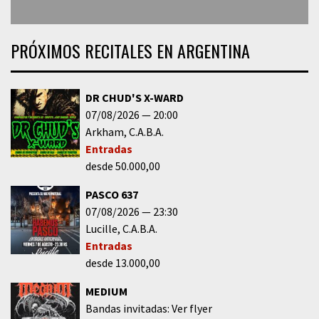
PRÓXIMOS RECITALES EN ARGENTINA
DR CHUD'S X-WARD
07/08/2026
20:00
Arkham
C.A.B.A.
Entradas
desde 50.000,00
PASCO 637
07/08/2026
23:30
Lucille
C.A.B.A.
Entradas
desde 13.000,00
MEDIUM
Bandas invitadas: Ver flyer