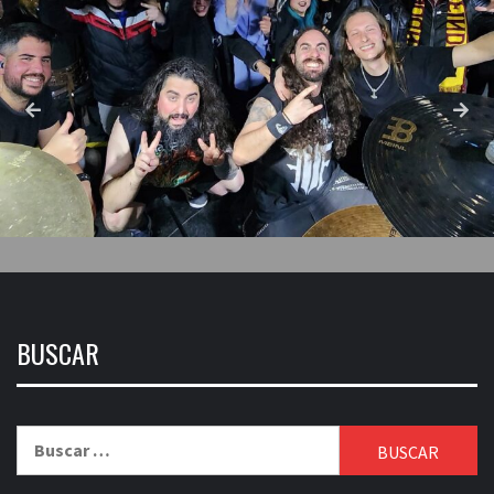
BUSCAR
Buscar: