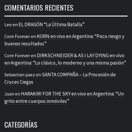
COMENTARIOS RECIENTES
EL DRAGÓN “La Última Batalla”
Leo
en
KORN en vivo en Argentina: “Poco riesgo y
Core Forever
en
buenos resultados”
DIRKSCHNEIDER & AS I LAY DYING en vivo
Core Forever
en
en Argentina: “Lo clásico, lo moderno y una misma pasión”
SANTA COMPAÑA – La Procesión de
Sebastian paez
en
Cruces Ciegas
HARAKIRI FOR THE SKY en vivo en Argentina: “Un
Juan
en
grito entre cuerpos inmóviles”
CATEGORÍAS