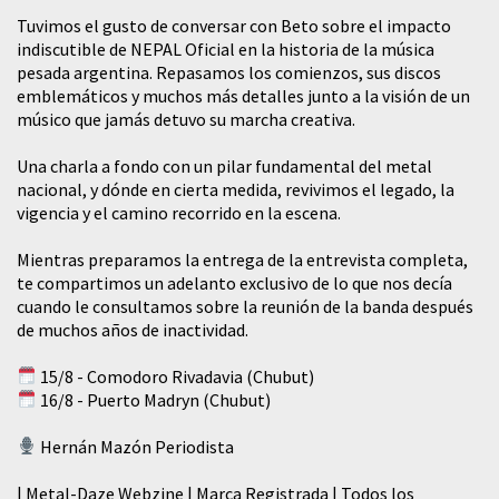
Tuvimos el gusto de conversar con Beto sobre el impacto
indiscutible de NEPAL Oficial en la historia de la música
pesada argentina. Repasamos los comienzos, sus discos
emblemáticos y muchos más detalles junto a la visión de un
músico que jamás detuvo su marcha creativa.
​Una charla a fondo con un pilar fundamental del metal
nacional, y dónde en cierta medida, revivimos el legado, la
vigencia y el camino recorrido en la escena.
Mientras preparamos la entrega de la entrevista completa,
te compartimos un adelanto exclusivo de lo que nos decía
cuando le consultamos sobre la reunión de la banda después
de muchos años de inactividad.
15/8 - Comodoro Rivadavia (Chubut)
16/8 - Puerto Madryn (Chubut)
Hernán Mazón Periodista
| Metal-Daze Webzine | Marca Registrada | Todos los