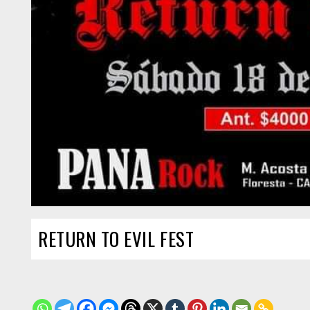
RETURN TO EVIL FEST