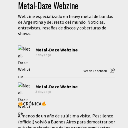
Metal-Daze Webzine
Webzine especializado en heavy metal de bandas
de Argentina y del resto del mundo. Noticias,
entrevistas, reseñas de discos y coberturas de
shows.
Metal-Daze Webzine
2 days ago
Ver en Facebook
Metal-Daze Webzine
3 days ago
CRÓNICA
A menos de un año de su última visita, Pestilence
(official) volvió a Buenos Aires para demostrar por
qué sigue siendo uno de los grandes arquitectos