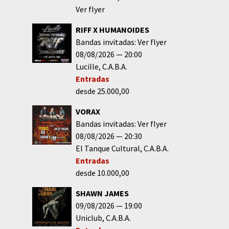
Ver flyer
RIFF X HUMANOIDES
Bandas invitadas: Ver flyer
08/08/2026
20:00
Lucille
C.A.B.A.
Entradas
desde 25.000,00
VORAX
Bandas invitadas: Ver flyer
08/08/2026
20:30
El Tanque Cultural
C.A.B.A.
Entradas
desde 10.000,00
SHAWN JAMES
09/08/2026
19:00
Uniclub
C.A.B.A.