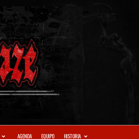
METAL-
DAZE
WEBZINE
AGENDA
EQUIPO
HISTORIA