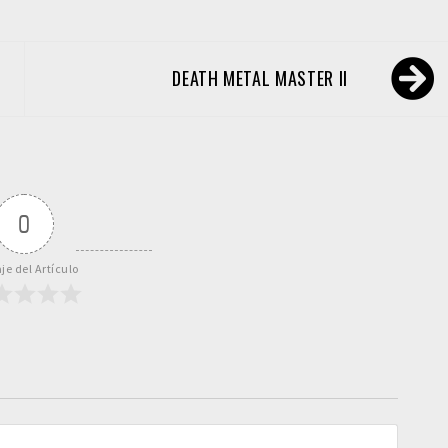
DEATH METAL MASTER II
0
je del Artículo