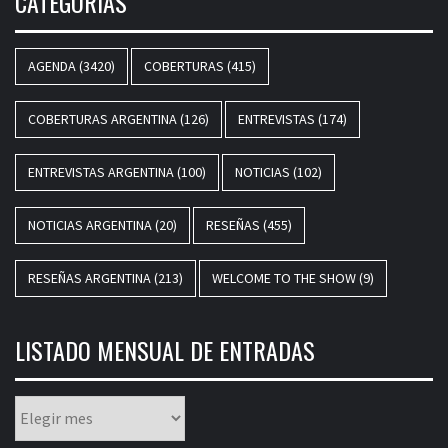
CATEGORÍAS
AGENDA
(3420)
COBERTURAS
(415)
COBERTURAS ARGENTINA
(126)
ENTREVISTAS
(174)
ENTREVISTAS ARGENTINA
(100)
NOTICIAS
(102)
NOTICIAS ARGENTINA
(20)
RESEÑAS
(455)
RESEÑAS ARGENTINA
(213)
WELCOME TO THE SHOW
(9)
LISTADO MENSUAL DE ENTRADAS
Listado
mensual