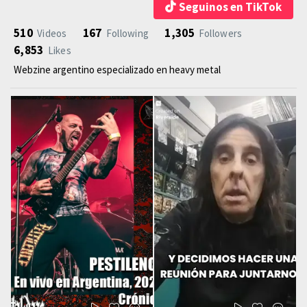
Seguinos en TikTok
510
167
1,305
Videos
Following
Followers
6,853
Likes
Webzine argentino especializado en heavy metal