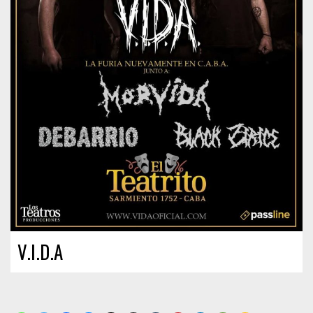
V.I.D.A