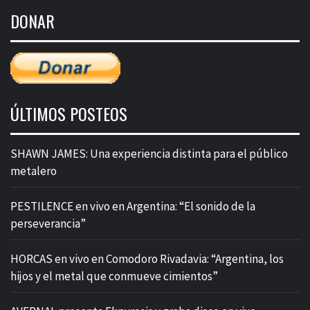
de
DONAR
entradas
ÚLTIMOS POSTEOS
SHAWN JAMES: Una experiencia distinta para el público
metalero
PESTILENCE en vivo en Argentina: “El sonido de la
perseverancia”
HORCAS en vivo en Comodoro Rivadavia: “Argentina, los
hijos y el metal que conmueve cimientos”