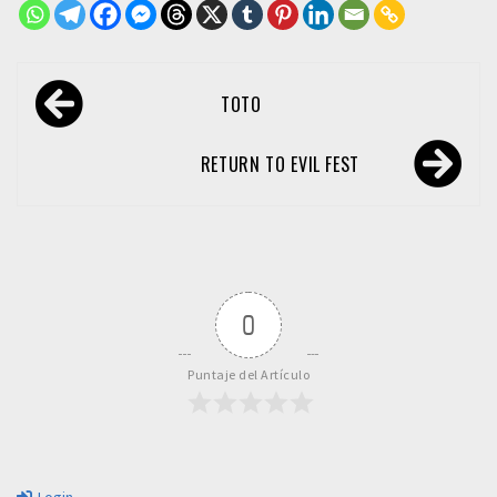
Navegación
TOTO
de
entradas
RETURN TO EVIL FEST
0
Puntaje del Artículo