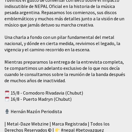
Tuvimos el gusto de conversar con Beto sobre el impacto
indiscutible de NEPAL Oficial en la historia de la música
pesada argentina. Repasamos los comienzos, sus discos
emblemáticos y muchos más detalles junto a la visión de un
músico que jamás detuvo su marcha creativa.
​Una charla a fondo con un pilar fundamental del metal
nacional, y dónde en cierta medida, revivimos el legado, la
vigencia y el camino recorrido en la escena.
Mientras preparamos la entrega de la entrevista completa,
te compartimos un adelanto exclusivo de lo que nos decía
cuando le consultamos sobre la reunión de la banda después
de muchos años de inactividad.
15/8 - Comodoro Rivadavia (Chubut)
16/8 - Puerto Madryn (Chubut)
Hernán Mazón Periodista
| Metal-Daze Webzine | Marca Registrada | Todos los
Derechos Reservados © |
#nepal
#betovazquez