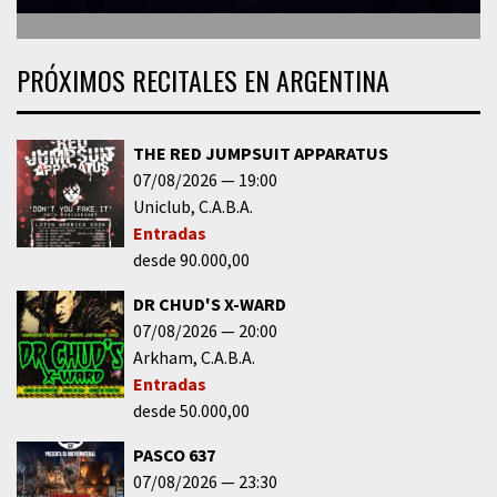
PRÓXIMOS RECITALES EN ARGENTINA
THE RED JUMPSUIT APPARATUS
07/08/2026
19:00
Uniclub
C.A.B.A.
Entradas
desde 90.000,00
DR CHUD'S X-WARD
07/08/2026
20:00
Arkham
C.A.B.A.
Entradas
desde 50.000,00
PASCO 637
07/08/2026
23:30