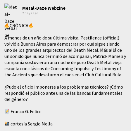
Metal-Daze Webzine
2 days ago
CRÓNICA
A menos de un año de su última visita, Pestilence (official)
volvió a Buenos Aires para demostrar por qué sigue siendo
uno de los grandes arquitectos del Death Metal. Más allá de
un sonido que nunca terminó de acompañar, Patrick Mameli y
compañía sostuvieron una noche de puro Death Metal vieja
escuela con clásicos de Consuming Impulse y Testimony of
the Ancients que desataron el caos en el Club Cultural Bula.
¿Pudo el oficio imponerse a los problemas técnicos? ¿Cómo
respondió el público ante una de las bandas fundamentales
del género?
Franco G. Felice
cortesía Sergio Mella