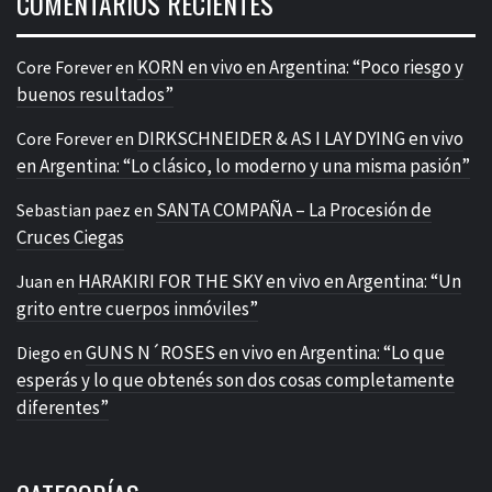
COMENTARIOS RECIENTES
KORN en vivo en Argentina: “Poco riesgo y
Core Forever
en
buenos resultados”
DIRKSCHNEIDER & AS I LAY DYING en vivo
Core Forever
en
en Argentina: “Lo clásico, lo moderno y una misma pasión”
SANTA COMPAÑA – La Procesión de
Sebastian paez
en
Cruces Ciegas
HARAKIRI FOR THE SKY en vivo en Argentina: “Un
Juan
en
grito entre cuerpos inmóviles”
GUNS N´ROSES en vivo en Argentina: “Lo que
Diego
en
esperás y lo que obtenés son dos cosas completamente
diferentes”