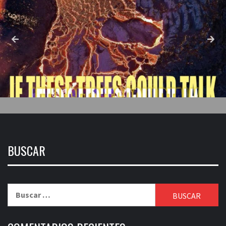
BUSCAR
Buscar: