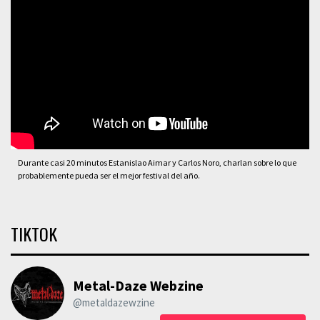
Durante casi 20 minutos Estanislao Aimar y Carlos Noro, charlan sobre lo que
probablemente pueda ser el mejor festival del año.
TIKTOK
Metal-Daze Webzine
@metaldazewzine