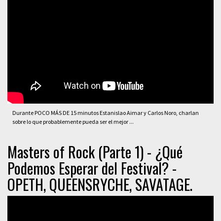
Durante POCO MÁS DE 15 minutos Estanislao Aimar y Carlos Noro, charlan
sobre lo que probablemente pueda ser el mejor ...
Masters of Rock (Parte 1) - ¿Qué
Podemos Esperar del Festival? -
OPETH, QUEENSRYCHE, SAVATAGE.