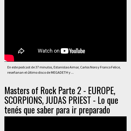
En este podcast de 37 minutos, Estanislao Aimar, Carlos Noro y Franco Felice,
reseñanan el último disco de MEGADETH y ...
Masters of Rock Parte 2 - EUROPE,
SCORPIONS, JUDAS PRIEST - Lo que
tenés que saber para ir preparado