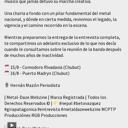
músico que jamás detuvo su marcha creativa.
​Una charla a fondo con un pilar fundamental del metal
nacional, y dónde en cierta medida, revivimos el legado, la
vigencia y el camino recorrido en la escena.
Mientras preparamos la entrega de la entrevista completa,
te compartimos un adelanto exclusivo de lo que nos decía
cuando le consultamos sobre la reunión de la banda después
de muchos años de inactividad.
15/8 - Comodoro Rivadavia (Chubut)
16/8 - Puerto Madryn (Chubut)
Hernán Mazón Periodista
| Metal-Daze Webzine | Marca Registrada | Todos los
Derechos Reservados © |
#nepal
#betovazquez
#girapatagonica
#entrevista
#metaldazewebzine
MCPTP
Producciónes RGB Producciones