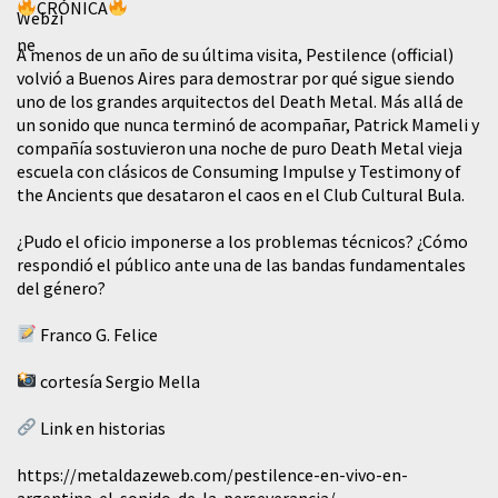
CRÓNICA
A menos de un año de su última visita, Pestilence (official)
volvió a Buenos Aires para demostrar por qué sigue siendo
uno de los grandes arquitectos del Death Metal. Más allá de
un sonido que nunca terminó de acompañar, Patrick Mameli y
compañía sostuvieron una noche de puro Death Metal vieja
escuela con clásicos de Consuming Impulse y Testimony of
the Ancients que desataron el caos en el Club Cultural Bula.
¿Pudo el oficio imponerse a los problemas técnicos? ¿Cómo
respondió el público ante una de las bandas fundamentales
del género?
Franco G. Felice
cortesía Sergio Mella
Link en historias
https://metaldazeweb.com/pestilence-en-vivo-en-
argentina-el-sonido-de-la-perseverancia/