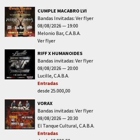
CUMPLE MACABRO LVI
Bandas Invitadas: Ver flyer
08/08/2026
19:00
Melonio Bar
C.A.B.A.
Ver flyer
RIFF X HUMANOIDES
Bandas invitadas: Ver flyer
08/08/2026
20:00
Lucille
C.A.B.A.
Entradas
desde 25.000,00
VORAX
Bandas invitadas: Ver flyer
08/08/2026
20:30
El Tanque Cultural
C.A.B.A.
Entradas