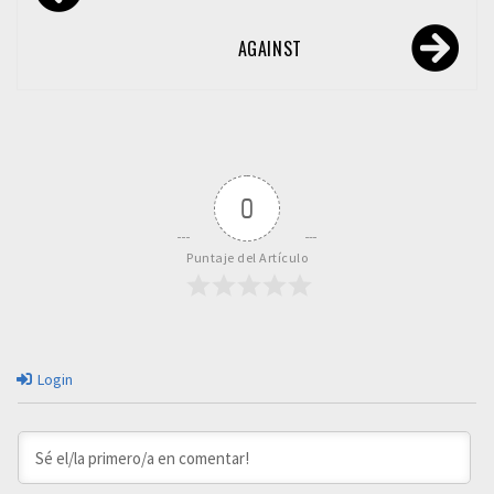
de
entradas
AGAINST
0
Puntaje del Artículo
Login