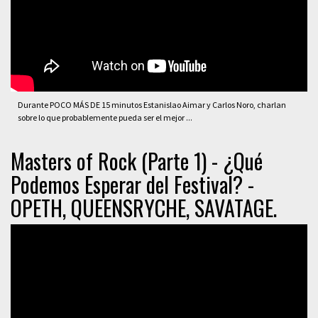
Durante POCO MÁS DE 15 minutos Estanislao Aimar y Carlos Noro, charlan
sobre lo que probablemente pueda ser el mejor ...
Masters of Rock (Parte 1) - ¿Qué
Podemos Esperar del Festival? -
OPETH, QUEENSRYCHE, SAVATAGE.