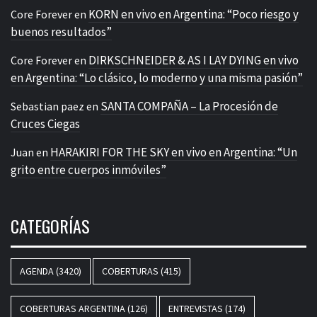
KORN en vivo en Argentina: “Poco riesgo y
Core Forever
en
buenos resultados”
DIRKSCHNEIDER & AS I LAY DYING en vivo
Core Forever
en
en Argentina: “Lo clásico, lo moderno y una misma pasión”
SANTA COMPAÑA – La Procesión de
Sebastian paez
en
Cruces Ciegas
HARAKIRI FOR THE SKY en vivo en Argentina: “Un
Juan
en
grito entre cuerpos inmóviles”
CATEGORÍAS
AGENDA
(3420)
COBERTURAS
(415)
COBERTURAS ARGENTINA
(126)
ENTREVISTAS
(174)