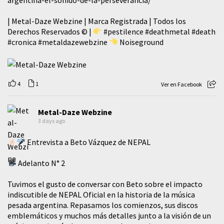
| Metal-Daze Webzine | Marca Registrada | Todos los
Derechos Reservados © |
#pestilence
#deathmetal
#death
#cronica
#metaldazewebzine
Noiseground
4
1
Ver en Facebook
Metal-Daze Webzine
3 days ago
Entrevista a Beto Vázquez de NEPAL
Adelanto N° 2
Tuvimos el gusto de conversar con Beto sobre el impacto
indiscutible de NEPAL Oficial en la historia de la música
pesada argentina. Repasamos los comienzos, sus discos
emblemáticos y muchos más detalles junto a la visión de un