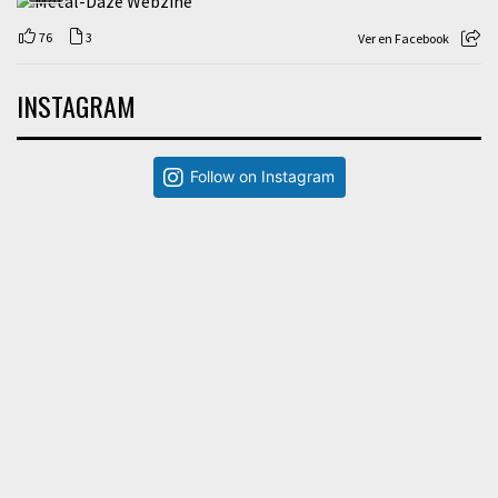
76
3
Ver en Facebook
INSTAGRAM
Follow on Instagram