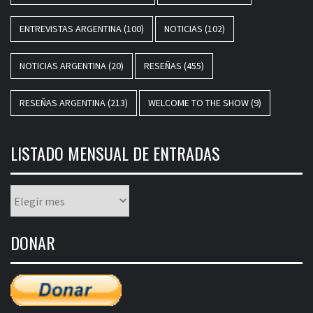
ENTREVISTAS ARGENTINA
(100)
NOTICIAS
(102)
NOTICIAS ARGENTINA
(20)
RESEÑAS
(455)
RESEÑAS ARGENTINA
(213)
WELCOME TO THE SHOW
(9)
LISTADO MENSUAL DE ENTRADAS
Listado
mensual
de
DONAR
entradas