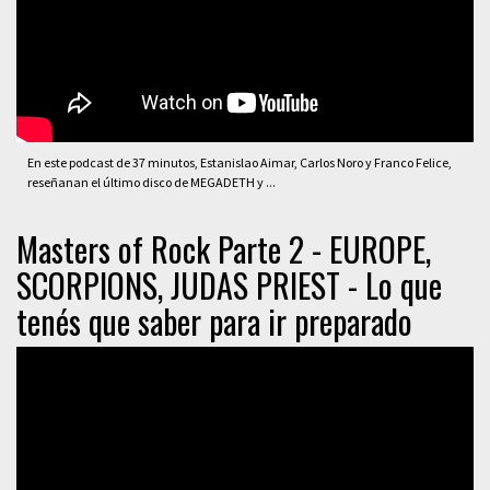
En este podcast de 37 minutos, Estanislao Aimar, Carlos Noro y Franco Felice,
reseñanan el último disco de MEGADETH y ...
Masters of Rock Parte 2 - EUROPE,
SCORPIONS, JUDAS PRIEST - Lo que
tenés que saber para ir preparado