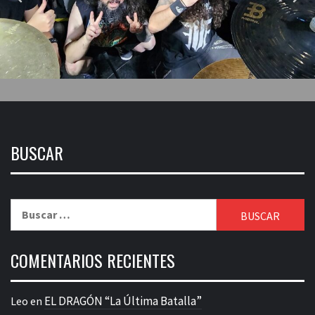
BUSCAR
Buscar:
COMENTARIOS RECIENTES
EL DRAGÓN “La Última Batalla”
Leo
en