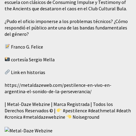
escuela con clásicos de Consuming Impulse y Testimony of
the Ancients que desataron el caos en el Club Cultural Bula.
¿Pudo el oficio imponerse a los problemas técnicos? ¿Cómo
respondió el público ante una de las bandas fundamentales
del género?
Franco G. Felice
cortesía Sergio Mella
Link en historias
https://metaldazeweb.com/pestilence-en-vivo-en-
argentina-el-sonido-de-la-perseverancia/
| Metal-Daze Webzine | Marca Registrada | Todos los
Derechos Reservados © |
#pestilence
#deathmetal
#death
#cronica
#metaldazewebzine
Noiseground