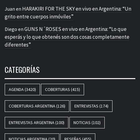
HARAKIRI FOR THE SKY en vivo en Argentina: “Un
Juan
en
grito entre cuerpos inmóviles”
GUNS N´ROSES en vivo en Argentina: “Lo que
Diego
en
esperás y lo que obtenés son dos cosas completamente
diferentes”
CATEGORÍAS
AGENDA
(3420)
COBERTURAS
(415)
COBERTURAS ARGENTINA
(126)
ENTREVISTAS
(174)
ENTREVISTAS ARGENTINA
(100)
NOTICIAS
(102)
NOTICIAS ARGENTINA
(20)
RESEÑAS
(455)