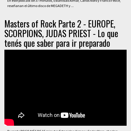
En este podcast de 37 minutos, Estanislao Aimar, Carlos Noro y Franco Felice,
reseñanan el último disco de MEGADETH y ...
Masters of Rock Parte 2 - EUROPE,
SCORPIONS, JUDAS PRIEST - Lo que
tenés que saber para ir preparado