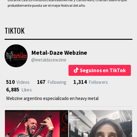
probablemente pueda ser el mejor festival del año.
TIKTOK
Metal-Daze Webzine
@metaldazewzine
Seguinos en TikTok
510
167
1,314
Videos
Following
Followers
6,885
Likes
Webzine argentino especializado en heavy metal