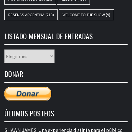
RESEÑAS ARGENTINA
(213)
WELCOME TO THE SHOW
(9)
LISTADO MENSUAL DE ENTRADAS
Listado
mensual
de
DONAR
entradas
ÚLTIMOS POSTEOS
SHAWN JAMES: Una experiencia distinta para el público