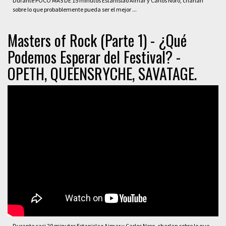
Durante POCO MÁS DE 15 minutos Estanislao Aimar y Carlos Noro, charlan
sobre lo que probablemente pueda ser el mejor ...
Masters of Rock (Parte 1) - ¿Qué
Podemos Esperar del Festival? -
OPETH, QUEENSRYCHE, SAVATAGE.
Durante casi 20 minutos Estanislao Aimar y Carlos Noro, charlan sobre lo que