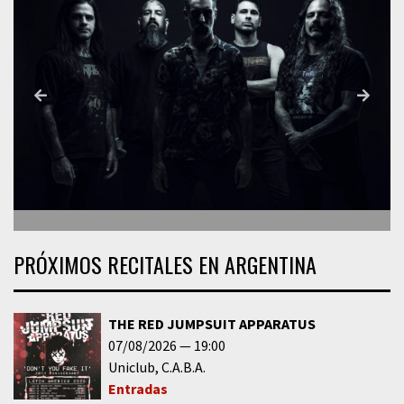
PRÓXIMOS RECITALES EN ARGENTINA
THE RED JUMPSUIT APPARATUS
07/08/2026
19:00
Uniclub
C.A.B.A.
Entradas