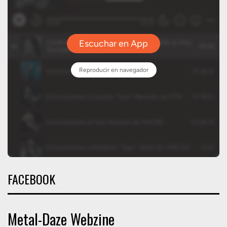
FACEBOOK
Metal-Daze Webzine