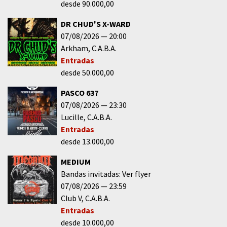
desde 90.000,00
DR CHUD'S X-WARD
07/08/2026
20:00
Arkham
C.A.B.A.
Entradas
desde 50.000,00
PASCO 637
07/08/2026
23:30
Lucille
C.A.B.A.
Entradas
desde 13.000,00
MEDIUM
Bandas invitadas: Ver flyer
07/08/2026
23:59
Club V
C.A.B.A.
Entradas
desde 10.000,00