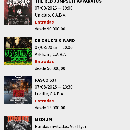
THE RED JUMPSUIT APPARATUS
07/08/2026
19:00
Uniclub
C.A.B.A.
Entradas
desde 90.000,00
DR CHUD'S X-WARD
07/08/2026
20:00
Arkham
C.A.B.A.
Entradas
desde 50.000,00
PASCO 637
07/08/2026
23:30
Lucille
C.A.B.A.
Entradas
desde 13.000,00
MEDIUM
Bandas invitadas: Ver flyer