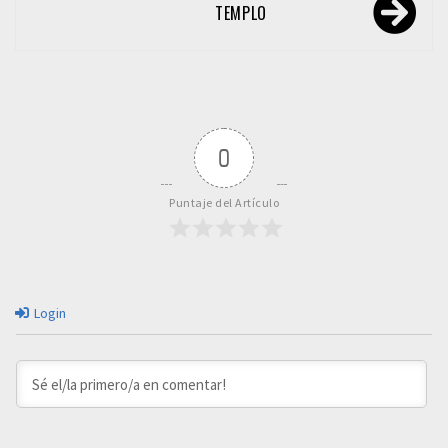
entradas
TEMPLO
0
Puntaje del Artículo
Login