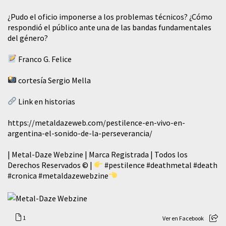
¿Pudo el oficio imponerse a los problemas técnicos? ¿Cómo
respondió el público ante una de las bandas fundamentales
del género?
Franco G. Felice
cortesía Sergio Mella
Link en historias
https://metaldazeweb.com/pestilence-en-vivo-en-
argentina-el-sonido-de-la-perseverancia/
| Metal-Daze Webzine | Marca Registrada | Todos los
Derechos Reservados © |
#pestilence
#deathmetal
#death
#cronica
#metaldazewebzine
1
Ver en Facebook