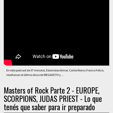
En este podcast de 37 minutos, Estanislao Aimar, Carlos Noro y Franco Felice,
reseñanan el último disco de MEGADETH y ...
Masters of Rock Parte 2 - EUROPE,
SCORPIONS, JUDAS PRIEST - Lo que
tenés que saber para ir preparado