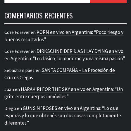
COMENTARIOS RECIENTES
KORN en vivo en Argentina: “Poco riesgo y
Core Forever
en
buenos resultados”
DIRKSCHNEIDER & AS I LAY DYING en vivo
Core Forever
en
en Argentina: “Lo clásico, lo moderno y una misma pasión”
SANTA COMPAÑA – La Procesión de
Sebastian paez
en
Cruces Ciegas
HARAKIRI FOR THE SKY en vivo en Argentina: “Un
Juan
en
grito entre cuerpos inmóviles”
GUNS N´ROSES en vivo en Argentina: “Lo que
Diego
en
esperás y lo que obtenés son dos cosas completamente
diferentes”