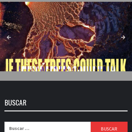
BUSCAR
Buscar: