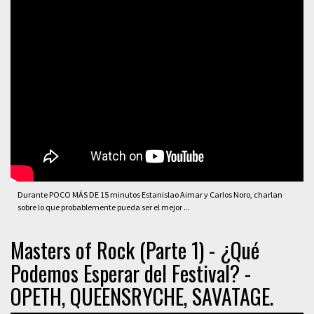
Durante POCO MÁS DE 15 minutos Estanislao Aimar y Carlos Noro, charlan
sobre lo que probablemente pueda ser el mejor ...
Masters of Rock (Parte 1) - ¿Qué
Podemos Esperar del Festival? -
OPETH, QUEENSRYCHE, SAVATAGE.