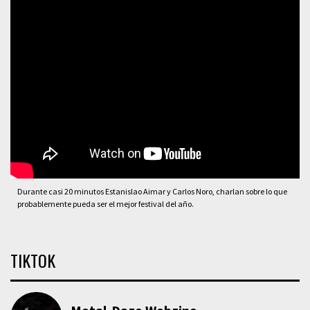
Durante casi 20 minutos Estanislao Aimar y Carlos Noro, charlan sobre lo que
probablemente pueda ser el mejor festival del año.
TIKTOK