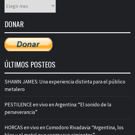
Listado
mensual
de
DONAR
entradas
ÚLTIMOS POSTEOS
SHAWN JAMES: Una experiencia distinta para el público
metalero
PESTILENCE en vivo en Argentina: “El sonido de la
perseverancia”
HORCAS en vivo en Comodoro Rivadavia: “Argentina, los