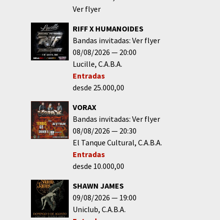
Ver flyer
RIFF X HUMANOIDES
Bandas invitadas: Ver flyer
08/08/2026
20:00
Lucille
C.A.B.A.
Entradas
desde 25.000,00
VORAX
Bandas invitadas: Ver flyer
08/08/2026
20:30
El Tanque Cultural
C.A.B.A.
Entradas
desde 10.000,00
SHAWN JAMES
09/08/2026
19:00
Uniclub
C.A.B.A.