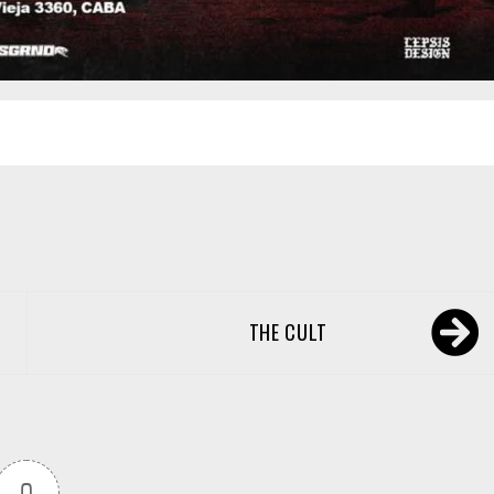
THE CULT
0