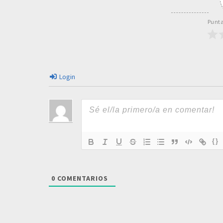
Punta
Login
{}
0
COMENTARIOS