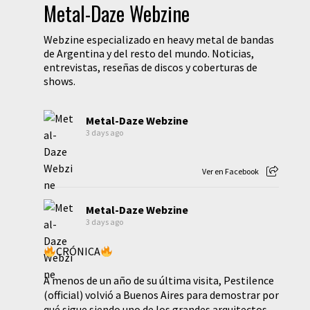
Metal-Daze Webzine
Webzine especializado en heavy metal de bandas
de Argentina y del resto del mundo. Noticias,
entrevistas, reseñas de discos y coberturas de
shows.
Metal-Daze Webzine
3 days ago
Ver en Facebook
Metal-Daze Webzine
3 days ago
CRÓNICA
A menos de un año de su última visita, Pestilence
(official) volvió a Buenos Aires para demostrar por
qué sigue siendo uno de los grandes arquitectos