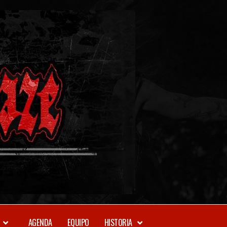
METAL-
DAZE
WEBZINE
AGENDA
EQUIPO
HISTORIA