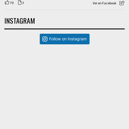
70
3
Ver en Facebook
INSTAGRAM
Follow on Instagram