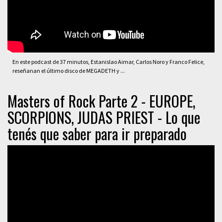
En este podcast de 37 minutos, Estanislao Aimar, Carlos Noro y Franco Felice,
reseñanan el último disco de MEGADETH y ...
Masters of Rock Parte 2 - EUROPE,
SCORPIONS, JUDAS PRIEST - Lo que
tenés que saber para ir preparado