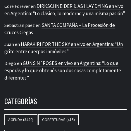
DIRKSCHNEIDER & AS I LAY DYING en vivo
Core Forever
en
en Argentina: “Lo clásico, lo moderno y una misma pasión”
SANTA COMPAÑA – La Procesión de
Sebastian paez
en
Cruces Ciegas
HARAKIRI FOR THE SKY en vivo en Argentina: “Un
Juan
en
grito entre cuerpos inmóviles”
GUNS N´ROSES en vivo en Argentina: “Lo que
Diego
en
esperás y lo que obtenés son dos cosas completamente
diferentes”
CATEGORÍAS
AGENDA
(3420)
COBERTURAS
(415)