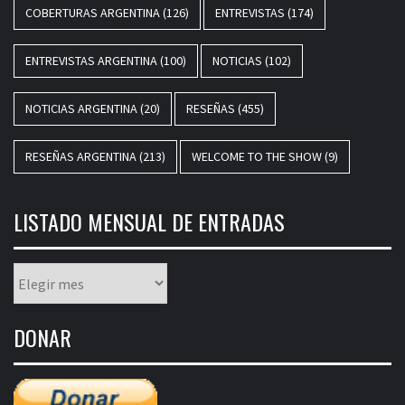
COBERTURAS ARGENTINA
(126)
ENTREVISTAS
(174)
ENTREVISTAS ARGENTINA
(100)
NOTICIAS
(102)
NOTICIAS ARGENTINA
(20)
RESEÑAS
(455)
RESEÑAS ARGENTINA
(213)
WELCOME TO THE SHOW
(9)
LISTADO MENSUAL DE ENTRADAS
Listado
mensual
de
DONAR
entradas