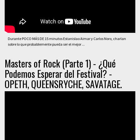
Durante POCO MÁS DE 15 minutos Estanislao Aimar y Carlos Noro, charlan
sobre lo que probablemente pueda ser el mejor ...
Masters of Rock (Parte 1) - ¿Qué
Podemos Esperar del Festival? -
OPETH, QUEENSRYCHE, SAVATAGE.