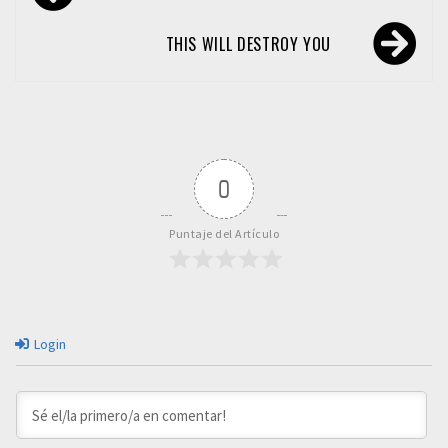
de
entradas
THIS WILL DESTROY YOU
0
Puntaje del Artículo
Login