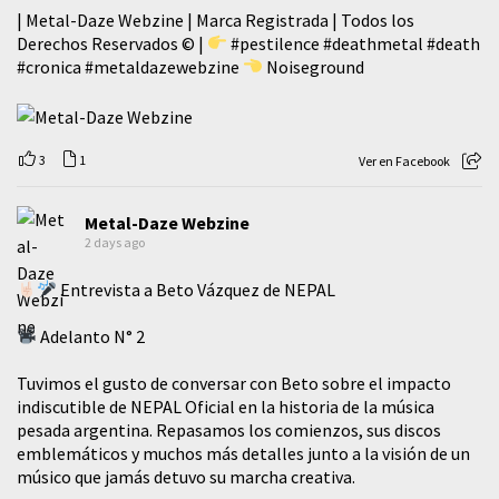
| Metal-Daze Webzine | Marca Registrada | Todos los
Derechos Reservados © |
#pestilence
#deathmetal
#death
#cronica
#metaldazewebzine
Noiseground
3
1
Ver en Facebook
Metal-Daze Webzine
2 days ago
Entrevista a Beto Vázquez de NEPAL
Adelanto N° 2
Tuvimos el gusto de conversar con Beto sobre el impacto
indiscutible de NEPAL Oficial en la historia de la música
pesada argentina. Repasamos los comienzos, sus discos
emblemáticos y muchos más detalles junto a la visión de un
músico que jamás detuvo su marcha creativa.