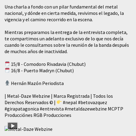
​Una charla a fondo con un pilar fundamental del metal
nacional, y dónde en cierta medida, revivimos el legado, la
vigencia y el camino recorrido en la escena.
Mientras preparamos la entrega de la entrevista completa,
te compartimos un adelanto exclusivo de lo que nos decía
cuando le consultamos sobre la reunión de la banda después
de muchos años de inactividad.
15/8 - Comodoro Rivadavia (Chubut)
16/8 - Puerto Madryn (Chubut)
Hernán Mazón Periodista
| Metal-Daze Webzine | Marca Registrada | Todos los
Derechos Reservados © |
#nepal
#betovazquez
#girapatagonica
#entrevista
#metaldazewebzine
MCPTP
Producciónes RGB Producciones