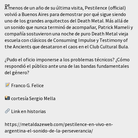
A menos de un año de su última visita, Pestilence (official)
volvió a Buenos Aires para demostrar por qué sigue siendo
uno de los grandes arquitectos del Death Metal. Más allá de
un sonido que nunca terminó de acompañar, Patrick Mameli y
compañía sostuvieron una noche de puro Death Metal vieja
escuela con clásicos de Consuming Impulse y Testimony of
the Ancients que desataron el caos en el Club Cultural Bula.
¿Pudo el oficio imponerse a los problemas técnicos? ¿Cómo
respondió el público ante una de las bandas fundamentales
del género?
Franco G. Felice
cortesía Sergio Mella
Link en historias
https://metaldazeweb.com/pestilence-en-vivo-en-
argentina-el-sonido-de-la-perseverancia/