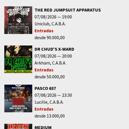
THE RED JUMPSUIT APPARATUS
07/08/2026
19:00
Uniclub
C.A.B.A.
Entradas
desde 90.000,00
DR CHUD'S X-WARD
07/08/2026
20:00
Arkham
C.A.B.A.
Entradas
desde 50.000,00
PASCO 637
07/08/2026
23:30
Lucille
C.A.B.A.
Entradas
desde 13.000,00
MEDIUM