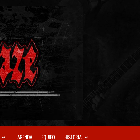
METAL-
DAZE
WEBZINE
AGENDA
EQUIPO
HISTORIA