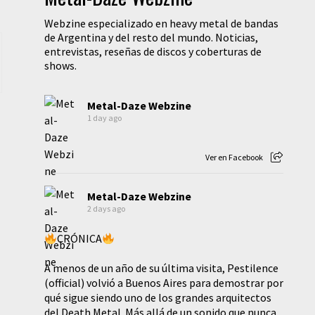
Webzine especializado en heavy metal de bandas
de Argentina y del resto del mundo. Noticias,
entrevistas, reseñas de discos y coberturas de
shows.
Metal-Daze Webzine
1 day ago
Ver en Facebook
Metal-Daze Webzine
2 days ago
CRÓNICA
A menos de un año de su última visita, Pestilence
(official) volvió a Buenos Aires para demostrar por
qué sigue siendo uno de los grandes arquitectos
del Death Metal. Más allá de un sonido que nunca