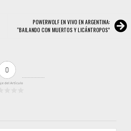
POWERWOLF EN VIVO EN ARGENTINA:
“BAILANDO CON MUERTOS Y LICÁNTROPOS”
0
je del Artículo