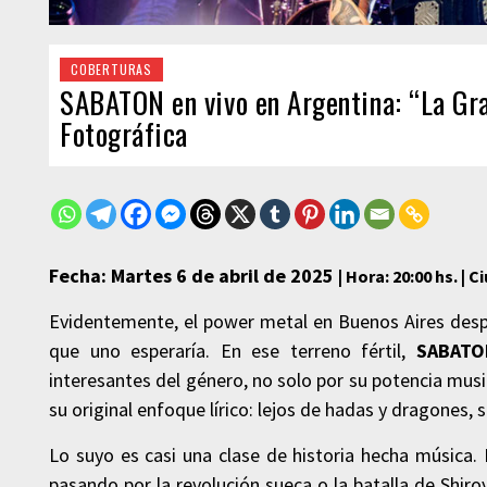
COBERTURAS
SABATON en vivo en Argentina: “La Gra
Fotográfica
Fecha: Martes 6 de abril de 2025
| Hora: 20:00 hs. | 
Evidentemente, el power metal en Buenos Aires despi
que uno esperaría. En ese terreno fértil,
SABATO
interesantes del género, no solo por su potencia music
su original enfoque lírico: lejos de hadas y dragones, s
Lo suyo es casi una clase de historia hecha música
pasando por la revolución sueca o la batalla de Shir