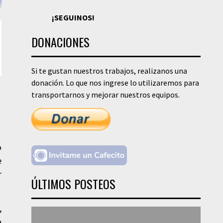
¡SEGUINOS!
DONACIONES
Si te gustan nuestros trabajos, realizanos una
donación. Lo que nos ingrese lo utilizaremos para
transportarnos y mejorar nuestros equipos.
o
e
r
ÚLTIMOS POSTEOS
,
a