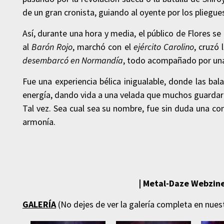
de un gran cronista, guiando al oyente por los pliegue
Así, durante una hora y media, el público de Flores se
al
Barón Rojo
, marchó con el
ejército Carolino
, cruzó 
desembarcó en Normandía
, todo acompañado por una
Fue una experiencia bélica inigualable, donde las ba
energía, dando vida a una velada que muchos guardar
Tal vez. Sea cual sea su nombre, fue sin duda una co
armonía.
| Metal-Daze Webzine
GALERÍA
(No dejes de ver la galería completa en nue