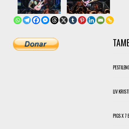
TAMB
PESTILEN
LIV KRIS
PIGS X 7