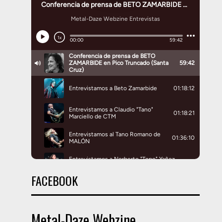
FACEBOOK
Metal-Daze Webzine