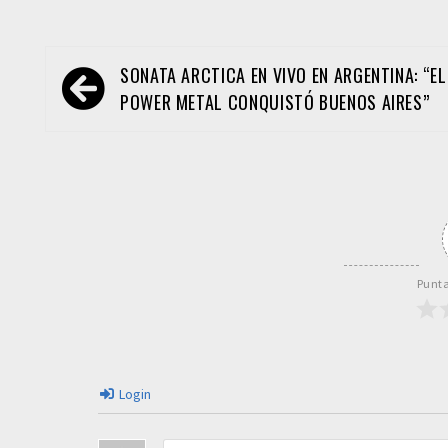
Navegación
SONATA ARCTICA EN VIVO EN ARGENTINA: “EL
de
POWER METAL CONQUISTÓ BUENOS AIRES”
entradas
Punta
Login