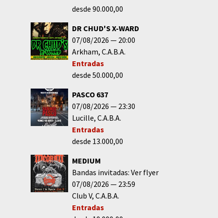
desde 90.000,00
DR CHUD'S X-WARD
07/08/2026
20:00
Arkham
C.A.B.A.
Entradas
desde 50.000,00
PASCO 637
07/08/2026
23:30
Lucille
C.A.B.A.
Entradas
desde 13.000,00
MEDIUM
Bandas invitadas: Ver flyer
07/08/2026
23:59
Club V
C.A.B.A.
Entradas