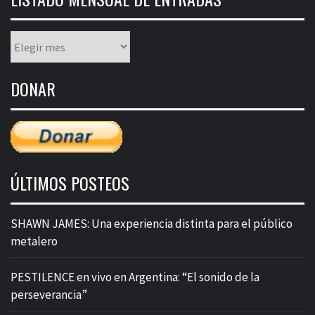
Listado
mensual
de
DONAR
entradas
ÚLTIMOS POSTEOS
SHAWN JAMES: Una experiencia distinta para el público
metalero
PESTILENCE en vivo en Argentina: “El sonido de la
perseverancia”