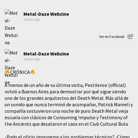
Metal-Daze Webzine
2 days ago
Ver en Facebook
Metal-Daze Webzine
3 days ago
CRÓNICA
A menos de un año de su última visita, Pestilence (official)
volvió a Buenos Aires para demostrar por qué sigue siendo
uno de los grandes arquitectos del Death Metal. Más allá de
un sonido que nunca terminó de acompañar, Patrick Mameli y
compañía sostuvieron una noche de puro Death Metal vieja
escuela con clásicos de Consuming Impulse y Testimony of
the Ancients que desataron el caos en el Club Cultural Bula.
¿Pudo el oficio imponerse a los problemas técnicos? ¿Cómo