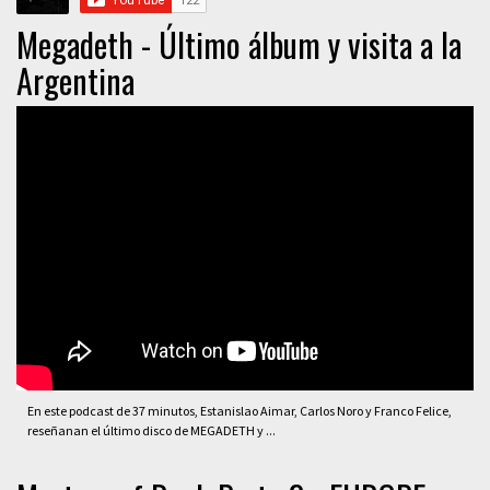
Megadeth - Último álbum y visita a la
Argentina
En este podcast de 37 minutos, Estanislao Aimar, Carlos Noro y Franco Felice,
reseñanan el último disco de MEGADETH y ...