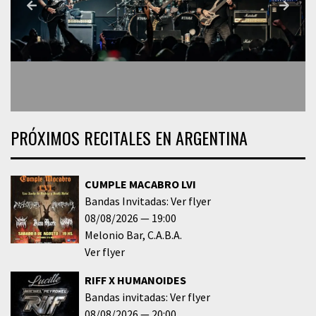
PRÓXIMOS RECITALES EN ARGENTINA
CUMPLE MACABRO LVI
Bandas Invitadas: Ver flyer
08/08/2026
19:00
Melonio Bar
C.A.B.A.
Ver flyer
RIFF X HUMANOIDES
Bandas invitadas: Ver flyer
08/08/2026
20:00