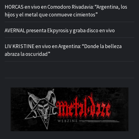
HORCAS en vivo en Comodoro Rivadavia: “Argentina, los
hijos y el metal que conmueve cimientos”
AVERNAL presenta Ekpyrosis y graba disco en vivo
LIV KRISTINE en vivo en Argentina: “Donde la belleza
abraza la oscuridad”
M
SITIO OFICIAL