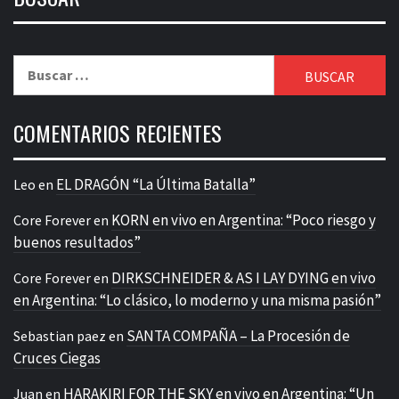
Buscar:
COMENTARIOS RECIENTES
EL DRAGÓN “La Última Batalla”
Leo
en
KORN en vivo en Argentina: “Poco riesgo y
Core Forever
en
buenos resultados”
DIRKSCHNEIDER & AS I LAY DYING en vivo
Core Forever
en
en Argentina: “Lo clásico, lo moderno y una misma pasión”
SANTA COMPAÑA – La Procesión de
Sebastian paez
en
Cruces Ciegas
HARAKIRI FOR THE SKY en vivo en Argentina: “Un
Juan
en