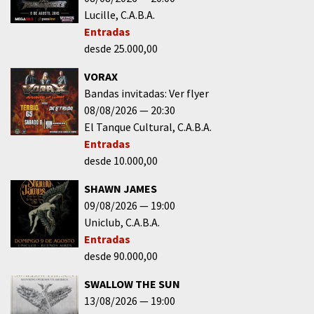
Lucille
C.A.B.A.
Entradas
desde 25.000,00
VORAX
Bandas invitadas: Ver flyer
08/08/2026
20:30
El Tanque Cultural
C.A.B.A.
Entradas
desde 10.000,00
SHAWN JAMES
09/08/2026
19:00
Uniclub
C.A.B.A.
Entradas
desde 90.000,00
SWALLOW THE SUN
13/08/2026
19:00