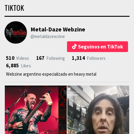
TIKTOK
Metal-Daze Webzine
@metaldazewzine
Seguinos en TikTok
510
167
1,314
Videos
Following
Followers
6,885
Likes
Webzine argentino especializado en heavy metal