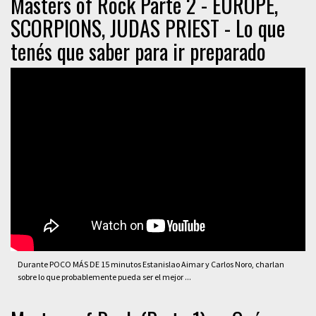
Masters of Rock Parte 2 - EUROPE,
SCORPIONS, JUDAS PRIEST - Lo que
tenés que saber para ir preparado
Durante POCO MÁS DE 15 minutos Estanislao Aimar y Carlos Noro, charlan
sobre lo que probablemente pueda ser el mejor ...