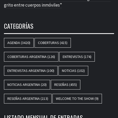
grito entre cuerpos inmóviles”
CATEGORÍAS
AGENDA
(3420)
COBERTURAS
(415)
COBERTURAS ARGENTINA
(126)
ENTREVISTAS
(174)
ENTREVISTAS ARGENTINA
(100)
NOTICIAS
(102)
NOTICIAS ARGENTINA
(20)
RESEÑAS
(455)
RESEÑAS ARGENTINA
(213)
WELCOME TO THE SHOW
(9)
LISTADO MENSUAL DE ENTRADAS