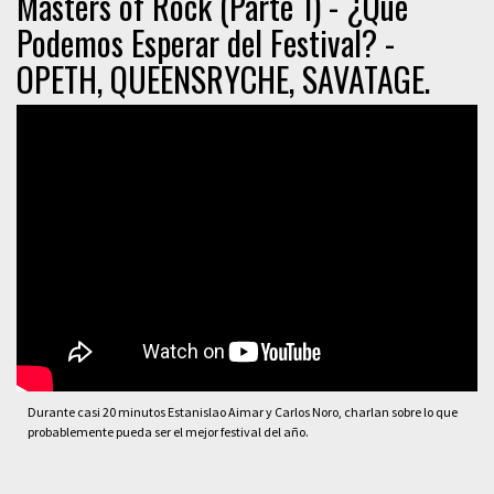
Masters of Rock (Parte 1) - ¿Qué
Podemos Esperar del Festival? -
OPETH, QUEENSRYCHE, SAVATAGE.
Durante casi 20 minutos Estanislao Aimar y Carlos Noro, charlan sobre lo que
probablemente pueda ser el mejor festival del año.