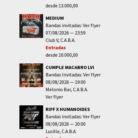
desde 13.000,00
MEDIUM
Bandas invitadas: Ver flyer
07/08/2026
23:59
Club V
C.A.B.A.
Entradas
desde 10.000,00
CUMPLE MACABRO LVI
Bandas Invitadas: Ver flyer
08/08/2026
19:00
Melonio Bar
C.A.B.A.
Ver flyer
RIFF X HUMANOIDES
Bandas invitadas: Ver flyer
08/08/2026
20:00
Lucille
C.A.B.A.