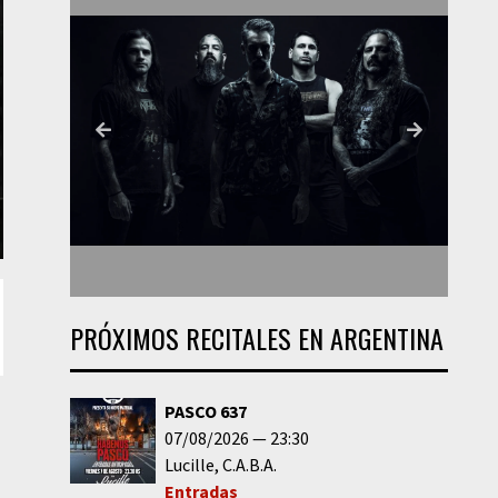
PRÓXIMOS RECITALES EN ARGENTINA
PASCO 637
07/08/2026
23:30
Lucille
C.A.B.A.
Entradas