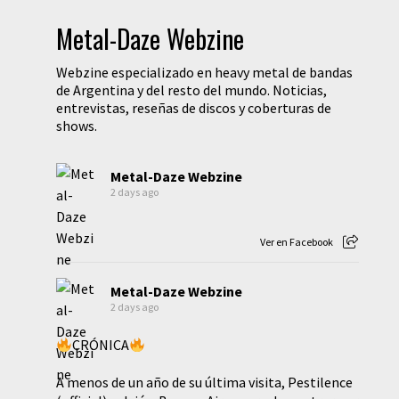
Metal-Daze Webzine
Webzine especializado en heavy metal de bandas
de Argentina y del resto del mundo. Noticias,
entrevistas, reseñas de discos y coberturas de
shows.
Metal-Daze Webzine
2 days ago
Ver en Facebook
Metal-Daze Webzine
2 days ago
CRÓNICA
A menos de un año de su última visita, Pestilence