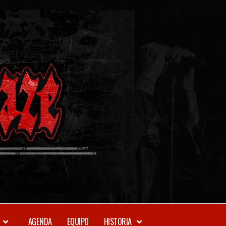
METAL-
DAZE
WEBZINE
AGENDA
EQUIPO
HISTORIA